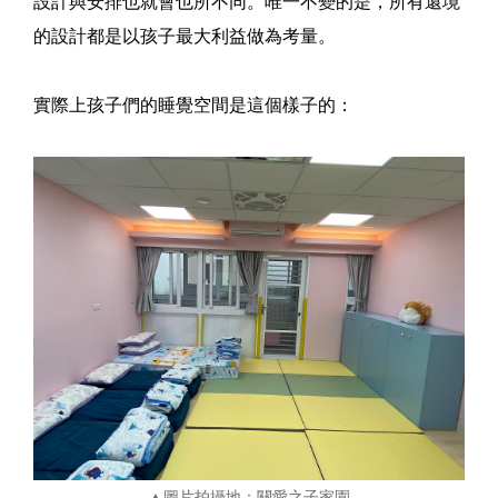
設計與安排也就會也所不同。唯一不變的是，所有還境
的設計都是以孩子最大利益做為考量。
實際上孩子們的睡覺空間是這個樣子的：
▲圖片拍攝地：關愛之子家園