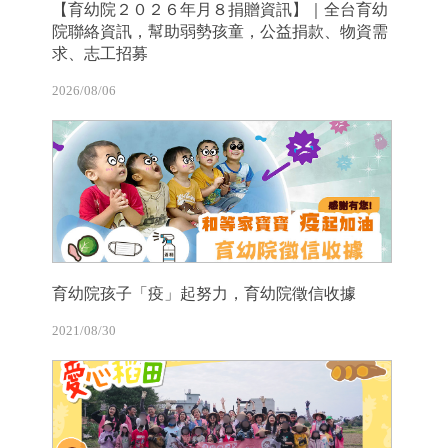
【育幼院２０２６年月８捐贈資訊】｜全台育幼
院聯絡資訊，幫助弱勢孩童，公益捐款、物資需
求、志工招募
2026/08/06
育幼院孩子「疫」起努力，育幼院徵信收據
2021/08/30