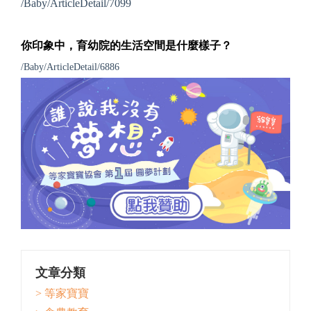
/Baby/ArticleDetail/7099
你印象中，育幼院的生活空間是什麼樣子？
/Baby/ArticleDetail/6886
文章分類
> 等家寶寶