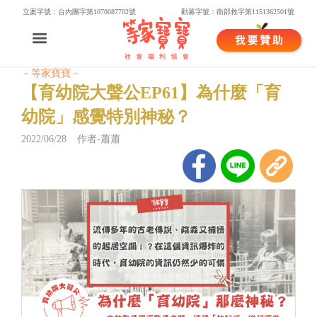
立案字號：台內團字第1070087702號
勸募字號：衛部救字第1151362501號
－等家寶寶－
​【育幼院大聲公EP61】為什麼「育
幼院」感覺特別神秘？
2022/06/28 作者-蕭蕭