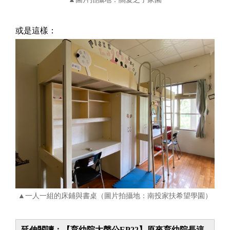
或是這樣：
▲一人一組的床鋪與書桌（圖片拍攝地：南投家扶希望學園）
延伸閱讀：【​育幼院大聲公EP22】原來育幼院長這