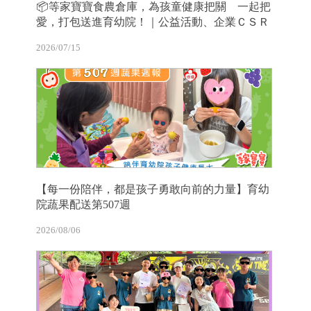
📦等家寶寶食農倉庫，為孩童健康把關 一起把
愛，打包送進育幼院！｜公益活動、企業ＣＳＲ
2026/07/15
【每一份陪伴，都是孩子勇敢向前的力量】育幼
院蔬果配送第507週
2026/08/06