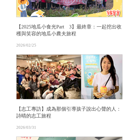
【2025地瓜小食光Part 3】最終章：一起挖出收
穫與笑容的地瓜小農夫旅程
2026/02/25
【志工專訪】成為那個引導孩子說出心聲的人：
詩晴的志工旅程
2026/03/31