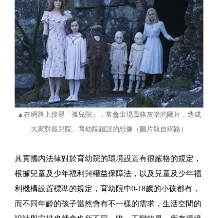
▲在網路上搜尋「孤兒院」，常會出現風格灰暗的圖片，造成
大家對孤兒院、育幼院錯誤的想像（圖片取自網路）
其實國內法律對於育幼院的環境設置有很嚴格的規定，
根據兒童及少年福利與權益保障法，以及兒童及少年福
利機構設置標準的規定，育幼院中0-18歲的小孩都有，
而不同年齡的孩子當然會有不一樣的需求，生活空間的