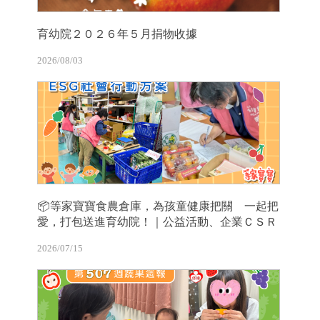
育幼院２０２６年５月捐物收據
2026/08/03
📦等家寶寶食農倉庫，為孩童健康把關 一起把
愛，打包送進育幼院！｜公益活動、企業ＣＳＲ
2026/07/15