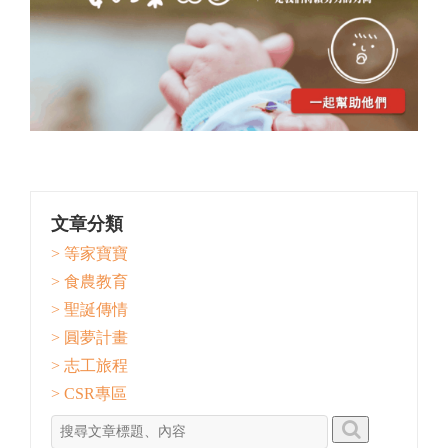
文章分類
> 等家寶寶
> 食農教育
> 聖誕傳情
> 圓夢計畫
> 志工旅程
> CSR專區