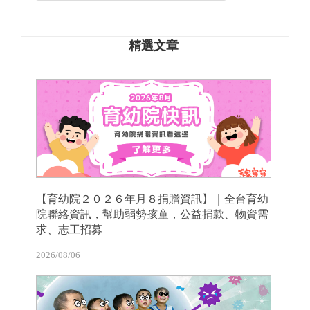
精選文章
【育幼院２０２６年月８捐贈資訊】｜全台育幼
院聯絡資訊，幫助弱勢孩童，公益捐款、物資需
求、志工招募
2026/08/06