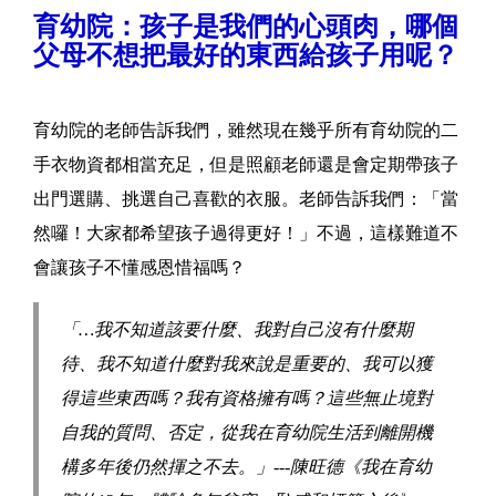
育幼院：孩子是我們的心頭肉，哪個
父母不想把最好的東西給孩子用呢？
育幼院的老師告訴我們，雖然現在幾乎所有育幼院的二
手衣物資都相當充足，但是照顧老師還是會定期帶孩子
出門選購、挑選自己喜歡的衣服。老師告訴我們：「當
然囉！大家都希望孩子過得更好！」不過，這樣難道不
會讓孩子不懂感恩惜福嗎？
「…我不知道該要什麼、我對自己沒有什麼期
待、我不知道什麼對我來說是重要的、我可以獲
得這些東西嗎？我有資格擁有嗎？這些無止境對
自我的質問、否定，從我在育幼院生活到離開機
構多年後仍然揮之不去。」---陳旺德《我在育幼