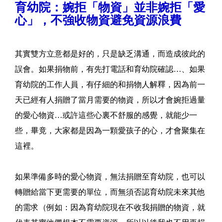
育幼院：婉拒「物資」並非婉拒「愛
心」，不強收物資避免資源浪費
其實雙方立意都是好的，只是缺乏溝通，而造成彼此的
誤會。如果捐物前，有先打電話和育幼院確認…、如果
育幼院的工作人員，有仔細的和捐物人解釋，因為前一
天已經有人捐贈了當月需要的物資，所以才會婉拒過量
的愛心物資…或許這些心裏不舒服的感覺，就能少一
些，畢竟，大家都是因為一顆愛孩子的心，才會聚集在
這裡。
如果準備多時的愛心物資，無法捐贈至育幼院，也可以
轉贈給當下更需要的單位，而無須否認育幼院未來其他
的需求（例如：因為育幼院現在不收我捐贈的物資，就