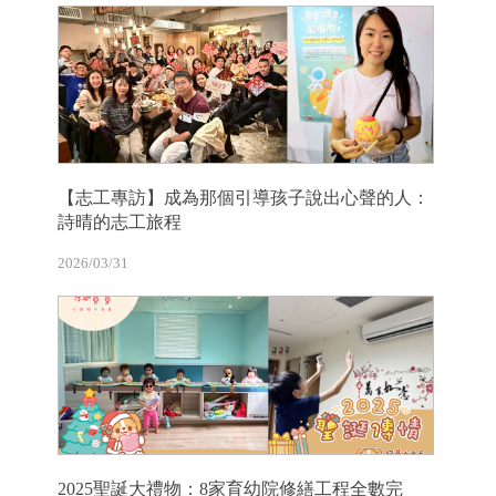
【志工專訪】成為那個引導孩子說出心聲的人：
詩晴的志工旅程
2026/03/31
2025聖誕大禮物：8家育幼院修繕工程全數完