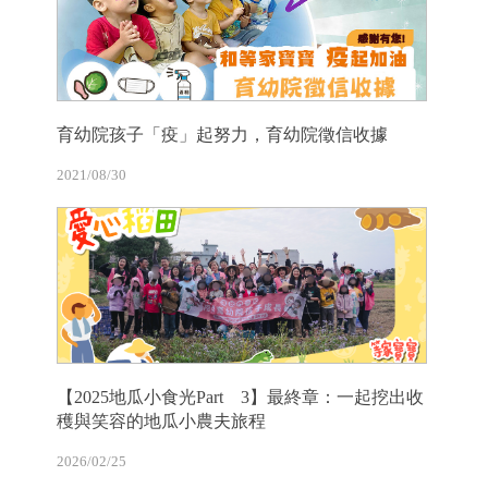
育幼院孩子「疫」起努力，育幼院徵信收據
2021/08/30
【2025地瓜小食光Part 3】最終章：一起挖出收
穫與笑容的地瓜小農夫旅程
2026/02/25