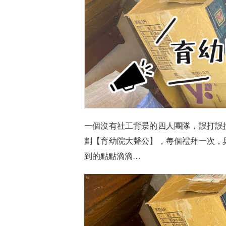
一個沒有社工背景的四人團隊，誤打誤
劃【育幼院大聲公】，每個禮拜一次，
到的點點滴滴…