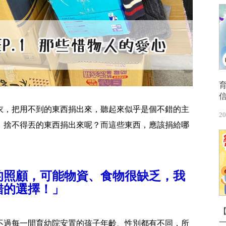
衣，把用不到的東西捐出來，聽起來似乎是個不錯的主
20
、捨不得丟的東西捐出來呢？而這些東西，應該捐給哪
的照顧，可能物資、食物很缺乏，我
錯的選擇！」
【
不過每一間育幼院安置的孩子年齡、性別都有不同，所