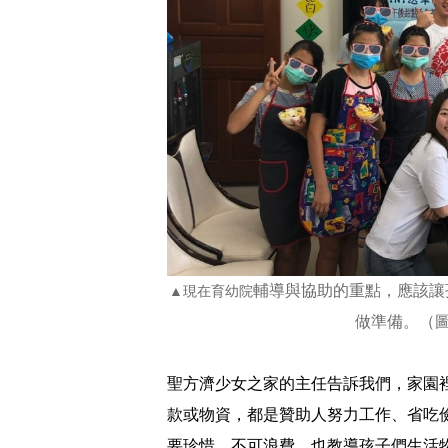
輔導與協助的重點，應該讓
▲現在育幼院
做準備。（
聖方濟少女之家的主任告訴我們，家園
款或物資，都是贊助人努力工作、省吃
要珍惜，不可浪費，也教導孩子們生活