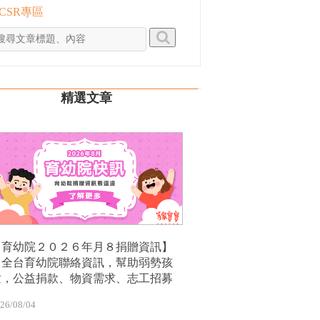
 CSR專區
精選文章
【育幼院２０２６年月８捐贈資訊】
｜全台育幼院聯絡資訊，幫助弱勢孩
童，公益捐款、物資需求、志工招募
26/08/04