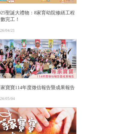
2025聖誕大禮物：8家育幼院修繕工程
全數完工！
26/04/21
等家寶寶114年度徵信報告暨成果報告
26/05/04