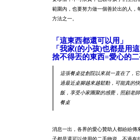
範圍內，也要努力做一個善於出的人，
方法之一。
「這東西都還可以用」
「我家(的小孩)也都是用
捨不得丟的東西=愛心的二
這張餐桌從創院以來就一直在了，它
過最近桌腳越來越鬆動，可能真的快
飯，享受小家團聚的感覺，照顧老師
餐桌
消息一出，各界的愛心贊助人都紛紛傳
子都是還可以使用的二手物資，不過有