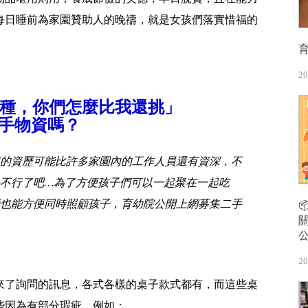
每日睡前為家園贊助人的晚禱，就是女孩們落實惜福的
20
這種，你們怎麼比我還挑」
手物資嗎？
的資歷可能比許多家園內的工作人員還有資深，不
不行了吧…為了方便孩子們可以一起聚在一起吃
也能方便同時照顧孩子，育幼院公開上網募集二手
20
來了詢問的訊息，各式各樣的桌子款式都有，而這些桌
些因為有部分瑕疵，例如：