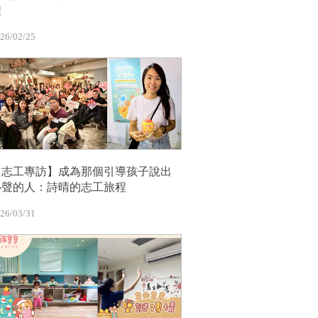
程
26/02/25
【志工專訪】成為那個引導孩子說出
心聲的人：詩晴的志工旅程
26/03/31