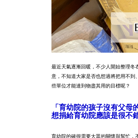
最近天氣逐漸回暖，不少人開始整理冬
意，不知道大家是否也想過將把用不到
些單位才能達到物盡其用的目標呢？
「育幼院的孩子沒有父母
想捐給育幼院應該是很不
育幼院的確很需要大眾的關懷與幫忙，