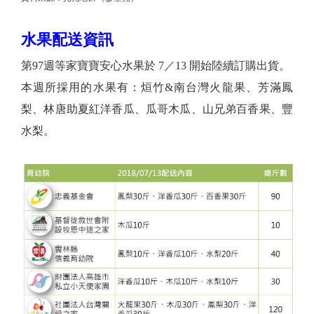
水果配送資訊
第97週等家寶寶安心水果於 7／13 開始陸續訂購出貨。
本週所採用的水果有：烜竹&南台灣火龍果、芳滿鳳
梨、林唐助夏紅洋香瓜、瓜哥木瓜、山兄弟百香果、豐
水梨。