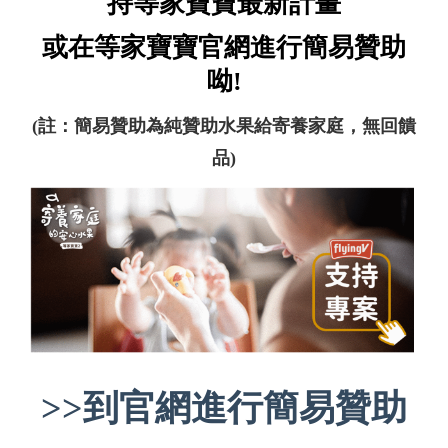
持等家寶寶最新計畫
或在等家寶寶官網進行簡易贊助
呦!
(註：簡易贊助為純贊助水果給寄養家庭，無回饋
品)
>>到官網進行簡易贊助