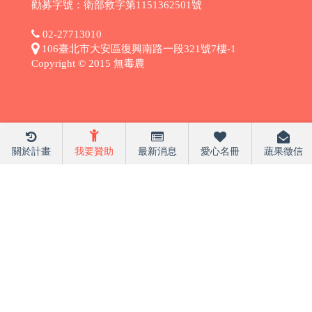
勸募字號：衛部救字第1151362501號
02-27713010
106臺北市大安區復興南路一段321號7樓-1
Copyright © 2015 無毒農
關於計畫
我要贊助
最新消息
愛心名冊
蔬果徵信