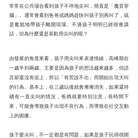
常常在公共場合看到孩子不停地尖叫，簡直是「魔音穿
腦」。通常會看到爸爸或媽媽趕快叫孩子別再叫了，或
是尷尬地帶孩子離開現場。不過孩子明明已經很會講
話，但為什麼還是喜歡用尖叫的呢？
由發展的角度來看，孩子用尖叫來表達情緒，高峰期在
一歲半到兩歲。主要是因為孩子的想法越來越多，但語
言卻還沒有追上，所以「有苦說不出」而開始出現大叫
的行為。基本上，在三歲以後就會漸漸消失，如果還持
續有一直尖叫的情況，爸媽就要特別注意，長時間下
來，可能會導致孩子出現不良行為，而導致在社交互動
上的困擾。
孩子愛尖叫，不一定都是有問題，如果是孩子玩得很開