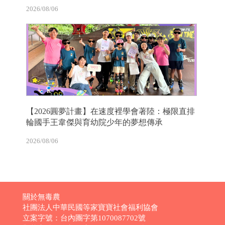
2026/08/06
【2026圓夢計畫】在速度裡學會著陸：極限直排
輪國手王韋傑與育幼院少年的夢想傳承
2026/08/06
關於無毒農
社團法人中華民國等家寶寶社會福利協會
立案字號：台內團字第1070087702號