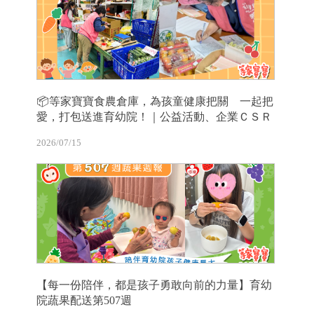
📦等家寶寶食農倉庫，為孩童健康把關 一起把
愛，打包送進育幼院！｜公益活動、企業ＣＳＲ
2026/07/15
【每一份陪伴，都是孩子勇敢向前的力量】育幼
院蔬果配送第507週