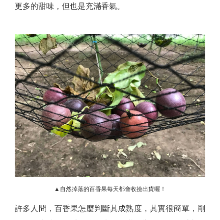
更多的甜味，但也是充滿香氣。
▲自然掉落的百香果每天都會收撿出貨喔！
許多人問，百香果怎麼判斷其成熟度，其實很簡單，剛