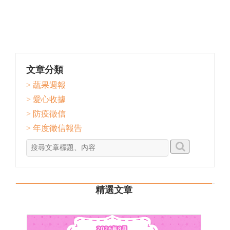
文章分類
> 蔬果週報
> 愛心收據
> 防疫徵信
> 年度徵信報告
精選文章