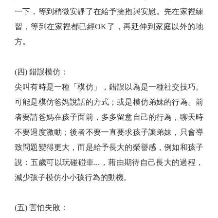
一下，等到稍微安靜了在給予擁抱與安慰。先在家裡練
習，等到在家裡都已經OK了，再延伸到家庭以外的地
方。
(四) 錯誤模仿：
尖叫有時是一種「模仿」，錯誤以為是一種社交技巧。
可能是模仿爸媽說話的方式；或是模仿弟妹的行為。前
者要請爸媽在孩子面前，多多留意自己的行為，聊天時
不要過度激動；後者不要一直要求孩子讓弟妹，只會導
致問題變得更大，而是給予長大的榮譽感，例如和孩子
說：五歲可以玩碰碰車...，藉由期待自己長大的過程，
減少孩子模仿小小孩行為的動機。
(五) 害怕失敗：