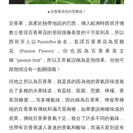
▲百香果花也叫受難花！
百香果，原產於熱帶地區的巴西，傳入歐洲時西班牙傳
教士發現百香果花的形狀很像基督的十字架刑具，所以
西班牙人以Passioflos命名，直譯百香果花為受難
花 (Passion Flower)，但也因為百香果英文
稱 "passion fruit"，所以又常被誤稱為是熱情果。但他可
跟熱情沒有一點關係喔！
但他之所以為百香果，就是真的因為他的香氣與味道複
合了多種的水果味道，有荔枝、龍眼、芭樂、檸檬、香
蕉與糖蜜......等多種氣味，因此稱為百香果。傅俊學種
植的百香果有傳統和滿天星兩種，如果要說兩種味道的
差異，傳統百香果香氣十足，複合了許多不同的氣味，
也帶有百香果讓人著迷的香氣和酸味，而滿天星則是有