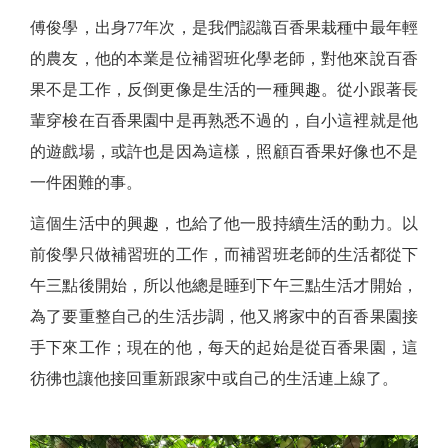
傅俊學，出身77年次，是我們認識百香果栽種中最年輕
的農友，他的本業是位補習班化學老師，對他來說百香
果不是工作，反倒更像是生活的一種興趣。從小跟著長
輩穿梭在百香果園中是再熟悉不過的，自小這裡就是他
的遊戲場，或許也是因為這樣，照顧百香果好像也不是
一件困難的事。
這個生活中的興趣，也給了他一股持續生活的動力。以
前俊學只做補習班的工作，而補習班老師的生活都從下
午三點後開始，所以他總是睡到下午三點生活才開始，
為了要重整自己的生活步調，他又將家中的百香果園接
手下來工作；現在的他，每天的起始是從百香果園，這
彷彿也讓他接回重新跟家中或自己的生活連上線了。