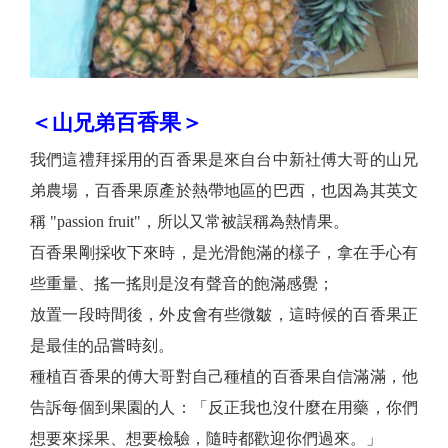
＜
百香果＞
山兄弟
我們這禮拜採用的百香果是來自台中新社傅大哥的山兄
弟農場，百香果原產於熱帶地區的巴西，也因為其英文
稱 "passion fruit"，所以又常被誤稱為熱情果。
百香果剛採收下來時，是光滑飽滿的樣子，拿在手心有
些重量、搖一搖則是沒有聲音的飽滿感覺；
放置一段時間後，外皮會有些微皺，這時候的百香果正
是最佳的品嘗時刻。
種植百香果的傅大哥對自己種植的百香果自信滿滿，他
告訴每個到果園的人：「反正我也沒什麼在用藥，你們
想要來採果、想要檢驗，隨時都歡迎你們過來。」