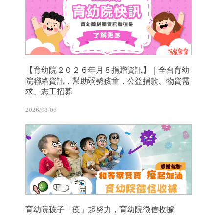
【育幼院２０２６年月８捐贈資訊】｜全台育幼
院聯絡資訊，幫助弱勢孩童，公益捐款、物資需
求、志工招募
2026/08/06
育幼院孩子「疫」起努力，育幼院徵信收據