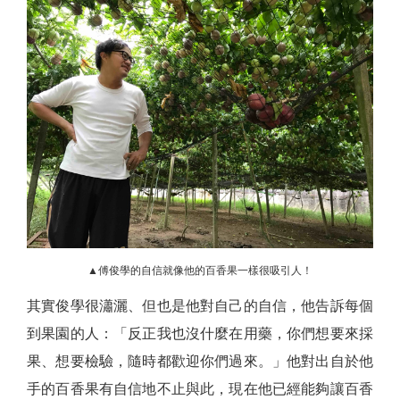
▲傅俊學的自信就像他的百香果一樣很吸引人！
其實俊學很瀟灑、但也是他對自己的自信，他告訴每個
到果園的人：「反正我也沒什麼在用藥，你們想要來採
果、想要檢驗，隨時都歡迎你們過來。」他對出自於他
手的百香果有自信地不止與此，現在他已經能夠讓百香