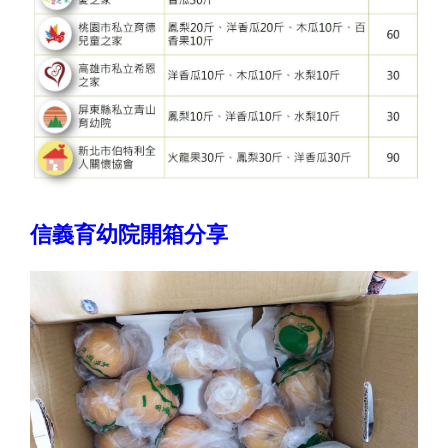
信義育幼院開箱分享