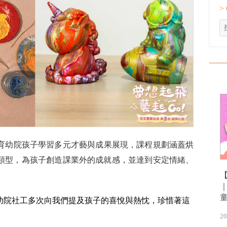
>
所育幼院孩子學習多元才藝與成果展現，課程規劃涵蓋烘
類型，為孩子創造課業外的成就感，並達到安定情緒、
幼院社工多次向我們提及孩子的喜悅與熱忱，珍惜著這
20