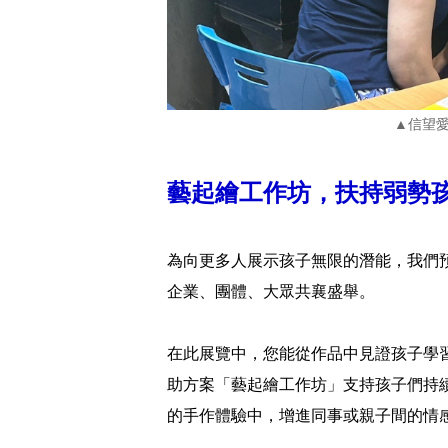
▲信望
藝起繪工作坊，扶持弱勢
為向更多人展示孩子無限的潛能，我們
企業、團體、大眾共襄盛舉。
在此展覽中，您能從作品中見證孩子學習
助方案「藝起繪工作坊」支持孩子們持
的手作體驗中，增進同事或親子間的情