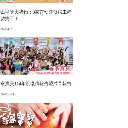
2025聖誕大禮物：8家育幼院修繕工程
全數完工！
26/04/21
等家寶寶114年度徵信報告暨成果報告
26/05/04