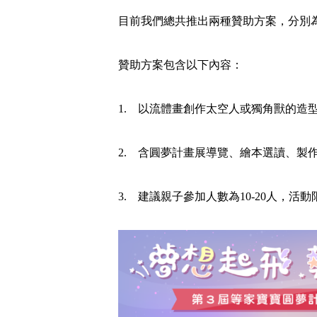
目前我們總共推出兩種贊助方案，分別
贊助方案包含以下內容：
1. 以流體畫創作太空人或獨角獸的造
2. 含圓夢計畫展導覽、繪本選讀、製
3. 建議親子參加人數為10-20人，活動限