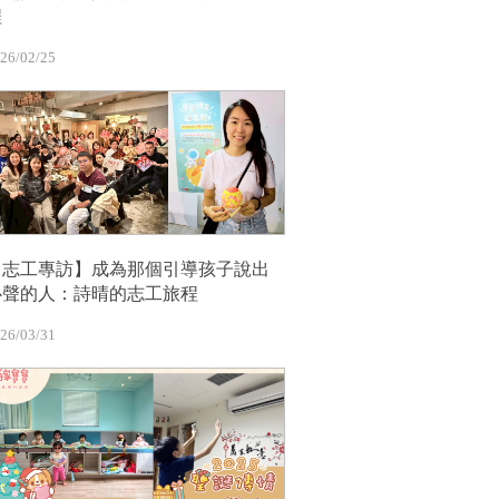
程
26/02/25
【志工專訪】成為那個引導孩子說出
心聲的人：詩晴的志工旅程
26/03/31