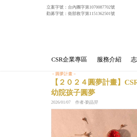
立案字號：台內團字第1070087702號
勸募字號：衛部救字第1151362501號
CSR企業專區
服務介紹
－圓夢計畫－
【２０２４圓夢計畫】CS
幼院孩子圓夢
2026/01/07 作者-劉品羿