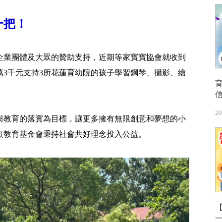
一把！
企業團體及大眾的贊助支持，近期等家寶寶協會就收到
萬3千元支持3所花蓮育幼院的孩子學習鋼琴、攝影、繪
20
與教育的落實為目標，讓更多擁有無限創意和夢想的小
真教育基金會秉持社會共好理念投入公益。
【