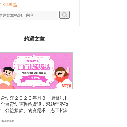
 CSR專區
精選文章
【育幼院２０２６年月８捐贈資訊】
｜全台育幼院聯絡資訊，幫助弱勢孩
童，公益捐款、物資需求、志工招募
26/08/06