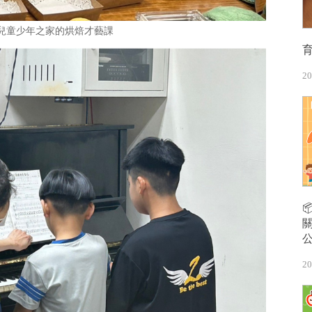
兒童少年之家的烘焙才藝課
20
20