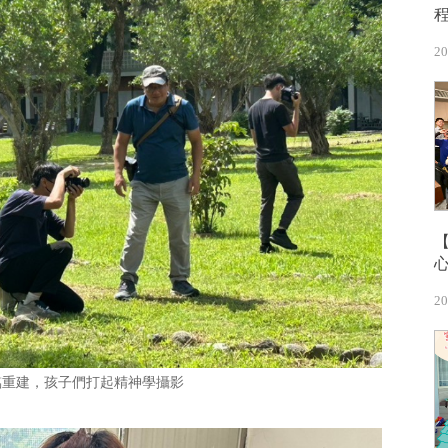
20
20
臨重建，孩子們打起精神學攝影