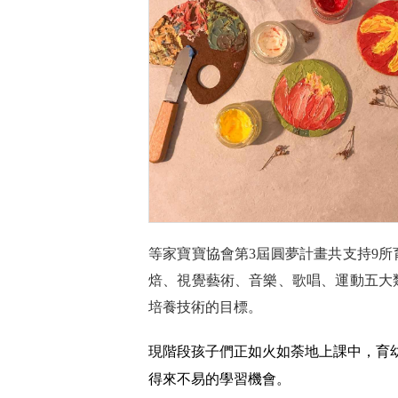
等家寶寶協會第3屆圓夢計畫共支持9
焙、視覺藝術、音樂、歌唱、運動五大
培養技術的目標。
現階段孩子們正如火如荼地上課中，育
得來不易的學習機會。