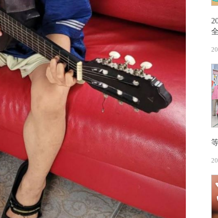
20
20