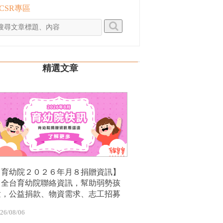
 CSR專區
精選文章
【育幼院２０２６年月８捐贈資訊】
｜全台育幼院聯絡資訊，幫助弱勢孩
童，公益捐款、物資需求、志工招募
26/08/06