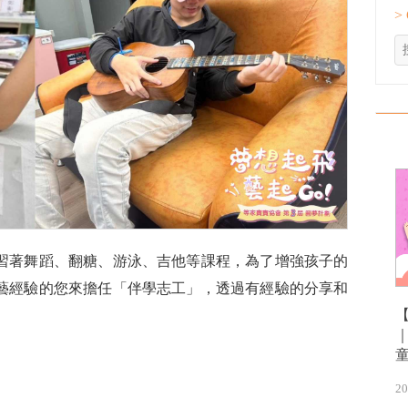
>
習著舞蹈、翻糖、游泳、吉他等課程，為了增強孩子的
藝經驗的您來擔任「伴學志工」，透過有經驗的分享和
20