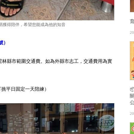
易獲得陪伴，希望您能成為他的知音
20
號）
雲林縣市範圍交通費。如為外縣市志工，交通費用為實
31可挑平日固定一天陪練）
20