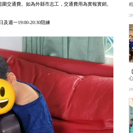
範圍交通費。如為外縣市志工，交通費用為實報實銷。
20
及週一19:00-20:30陪練
20