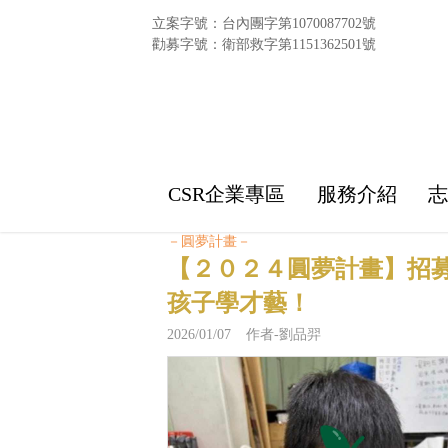
立案字號：台內團字第1070087702號
勸募字號：衛部救字第1151362501號
CSR企業專區
服務介紹
－圓夢計畫－
【２０２４圓夢計畫】招
孩子學才藝！
2026/01/07 作者-劉品羿