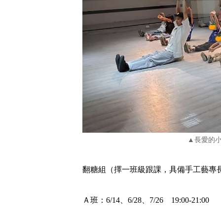
▲長愛的
翻糖組（擇一班級跟課，具備手工藝專
Ａ班：6/14、6/28、7/26 19:00-21:00