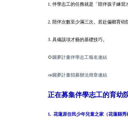
1. 伴學志工的任務就是「陪伴孩子練
2. 陪伴次數至少滿三次。若赴偏鄉育
3. 具備該項才藝的基礎技巧。
🌻圓夢計畫伴學志工報名連結
📣圓夢計畫招募辦法簡章連結
正在募集伴學志工的育幼
1. 花蓮原住民少年兒童之家（花蓮縣秀