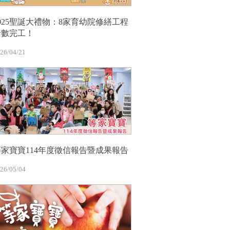
2025聖誕大禮物：8家育幼院修繕工程
全數完工！
26/04/21
等家寶寶114年度徵信報告暨成果報告
26/05/04