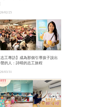
程
26/02/25
【志工專訪】成為那個引導孩子說出
心聲的人：詩晴的志工旅程
26/03/31