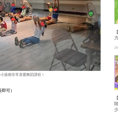
20
小小孩都非常喜愛舞蹈課程！
長即可）