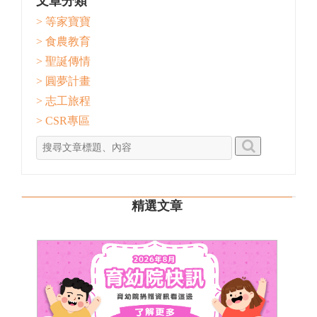
文章分類
> 等家寶寶
> 食農教育
> 聖誕傳情
> 圓夢計畫
> 志工旅程
> CSR專區
精選文章