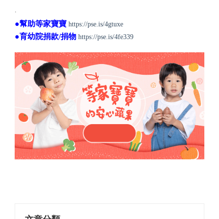
.
●幫助等家寶寶
https://pse.is/4gtuxe
●育幼院捐款/捐物
https://pse.is/4fe339