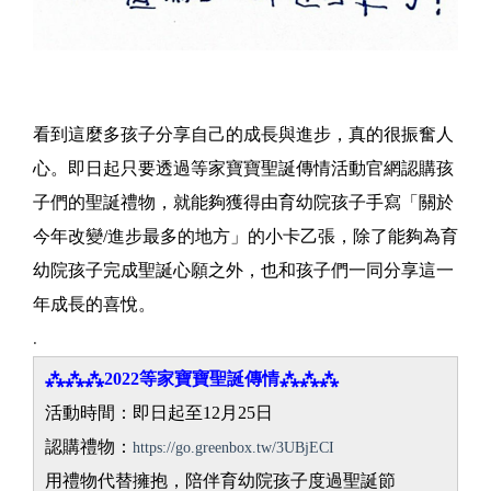
看到這麼多孩子分享自己的成長與進步，真的很振奮人
心。即日起只要透過等家寶寶聖誕傳情活動官網認購孩
子們的聖誕禮物，就能夠獲得由育幼院孩子手寫「關於
今年改變/進步最多的地方」的小卡乙張，除了能夠為育
幼院孩子完成聖誕心願之外，也和孩子們一同分享這一
年成長的喜悅。
.
⁂⁂⁂2022等家寶寶聖誕傳情⁂⁂⁂
活動時間：即日起至12月25日
認購禮物：
https://go.greenbox.tw/3UBjECI
用禮物代替擁抱，陪伴育幼院孩子度過聖誕節