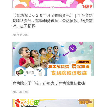
【育幼院２０２６年月８捐贈資訊】｜全台育幼
院聯絡資訊，幫助弱勢孩童，公益捐款、物資需
求、志工招募
2026/08/06
育幼院孩子「疫」起努力，育幼院徵信收據
2021/08/30