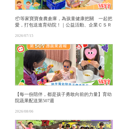
📦等家寶寶食農倉庫，為孩童健康把關 一起把
愛，打包送進育幼院！｜公益活動、企業ＣＳＲ
2026/07/15
【每一份陪伴，都是孩子勇敢向前的力量】育幼
院蔬果配送第507週
2026/08/06