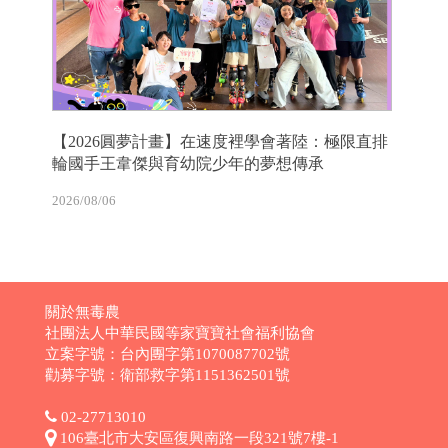
【2026圓夢計畫】在速度裡學會著陸：極限直排
輪國手王韋傑與育幼院少年的夢想傳承
2026/08/06
關於無毒農
社團法人中華民國等家寶寶社會福利協會
立案字號：台內團字第1070087702號
勸募字號：衛部救字第1151362501號
02-27713010
106臺北市大安區復興南路一段321號7樓-1