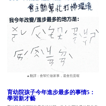
▲翻譯：會幫忙做家事，還會煎蛋喔
育幼院孩子今年進步最多的事情5：
學習新才藝