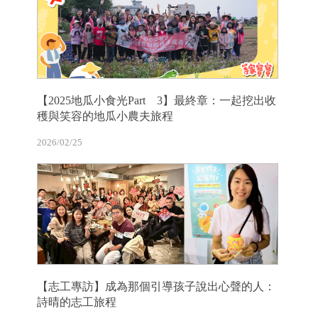
【2025地瓜小食光Part 3】最終章：一起挖出收
穫與笑容的地瓜小農夫旅程
2026/02/25
【志工專訪】成為那個引導孩子說出心聲的人：
詩晴的志工旅程