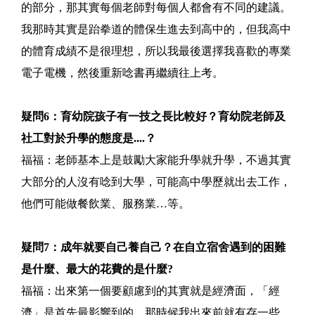
的部分，那其實每個老師對每個人都會有不同的建議。
我那時其實是跆拳道的體保生進去到高中的，但我高中
的體育成績不是很理想，所以我最後選擇我喜歡的專業
電子電機，然後重新唸書再繼續往上考。
疑問6：育幼院孩子有一技之長比較好？育幼院老師及
社工對於升學的態度是....？
福福：老師基本上是鼓勵大家能升學就升學，不過其實
大部分的人沒有唸到大學，可能高中學歷就出去工作，
他們可能做餐飲業、服務業…等。
疑問7：成年就要自己養自己？在自立宿舍遇到的困難
是什麼、最大的花費的是什麼?
福福：出來第一個要顧慮到的其實就是經濟面，「經
濟」是首先最影響到的。那時候我出來前就有存一些