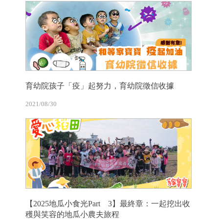
育幼院孩子「疫」起努力，育幼院徵信收據
2021/08/30
【2025地瓜小食光Part 3】最終章：一起挖出收
穫與笑容的地瓜小農夫旅程