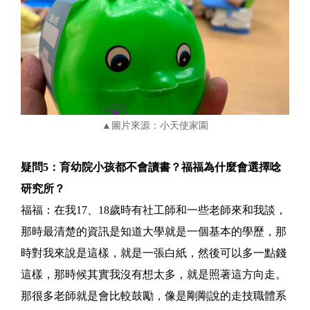
▲圖片來源：小天使家園
疑問5：育幼院小孩都不會讀書？福福為什麼會選擇唸
研究所？
福福：在我17、18歲時有社工師和一些老師來和我談，
那時最清楚的資訊是知道大學就是一個基本的學歷，那
時對我來說是這樣，就是一張白紙，然後可以多一點錢
這樣，那時候其實我沒有想太多，就是照著這方向走。
那很多老師就是會比較鼓勵，像是剛剛說的走技職體系