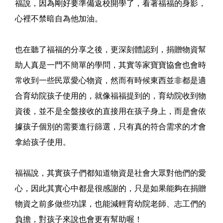
福說，因為剛好要準備返校開學了，看著福福的身影，
心裡不禁暗自為他加油。
也在聽了福福的分享之後，更深刻體認到，捐贈物資幫
助人真是一門不簡單的學問，其實等家寶寶協會也會時
常收到一些民眾愛心物資，然而有時候東西並非都是適
合育幼院孩子使用的，就像福福提到的，育幼院收到物
資後，並不是全盤接收的直接用在孩子身上，而是會依
據孩子個別的需要進行篩選，只有真的符合需求的才會
拿給孩子使用。
福福說，其實孩子們都知道物資是社會大眾對他們的愛
心，因此其實心中都是很感謝的，只是如果能夠在捐贈
物資之前多做些功課，也能減輕育幼院老師、志工們的
負擔，對孩子來說也會更有幫助喔！