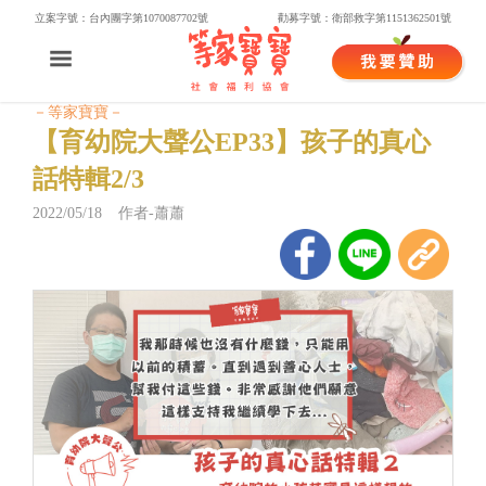
立案字號：台內團字第1070087702號
勸募字號：衛部救字第1151362501號
－等家寶寶－
【育幼院大聲公EP33】孩子的真心
話特輯2/3
2022/05/18 作者-蕭蕭