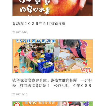
育幼院２０２６年５月捐物收據
2026/08/03
📦等家寶寶食農倉庫，為孩童健康把關 一起把
愛，打包送進育幼院！｜公益活動、企業ＣＳＲ
2026/07/15