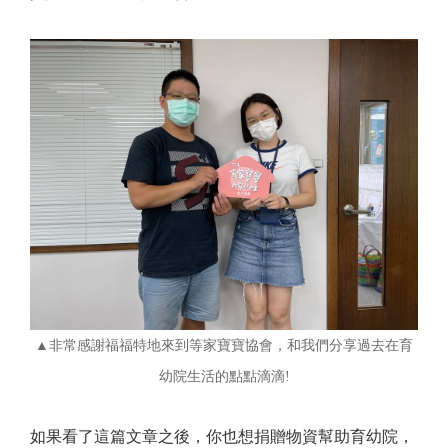
▲非常感謝福福特地來到等家寶寶協會，和我們分享過去在育
幼院生活的點點滴滴!
如果看了這篇文章之後，你也想捐贈物資幫助育幼院，