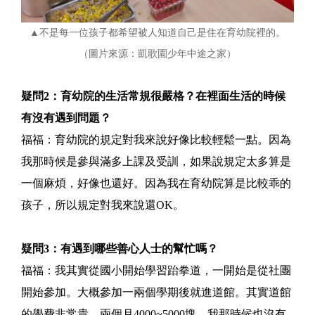
▲不是每一位孩子都希望被人知道自己是住在育幼院裡的。
（圖片來源：凱歌園少年中途之家）
疑問2：育幼院的生活常規很嚴格？在裡面生活的時候
有沒有遇到問題？
福福：育幼院的規定對我來說好像比較輕鬆一點。因為
我那時候是參與滿多上課及受訓，如果說規定太多算是
一個麻煩，好像也還好。因為我在育幼院算是比較乖的
孩子，所以規定對我來說還OK。
疑問3：有遇到哪些善心人士的幫忙嗎？
福福：我其實從國小開始學習跆拳道，一開始是從社團
開始參加。大概參加一兩個學期後就進道館。其實道館
的學費非常貴，兩個月4000~5000塊。我那時候也沒有