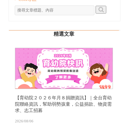
精選文章
【育幼院２０２６年月８捐贈資訊】｜全台育幼
院聯絡資訊，幫助弱勢孩童，公益捐款、物資需
求、志工招募
2026/08/06