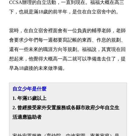
CCSA辦理的自立活動，一直到現在。福福大概在高三
下，也就是滿18歲的前半年，是住在自立宿舍中的。
當時，在自立宿舍裡面會有一位負責的輔導老師，老師
會要求少年們每一週都要寫記帳的東西、作息的規劃、
還有一些未來的職涯方向等規劃。福福說，其實現在回
想起來，他覺得大概高一高二就可以準備進去住了，提
早為18歲後的未來做準備。
自立少年是什麼
1. 年滿15歲以上
2. 曾經接受家外安置服務或各縣市政府少年自立生
活適應協助者
家外安置服務（育幼院、中途家園、寄養家庭）是