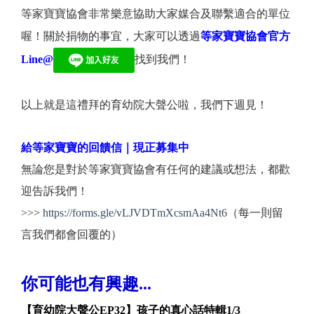
等家寶寶協會非常樂意協助大家媒合及聯繫適合的單位
喔！關於捐物的事宜，大家可以透過
等家寶寶協會官方
Line@
找到我們！
以上就是這禮拜的育幼院大聲公啦，我們下週見！
給等家寶寶的回饋信｜現正募集中
無論您是對於等家寶寶協會有任何的建議或想法，都歡
迎告訴我們！
>>>
https://forms.gle/vLJVDTmXcsmAa4Nt6
（每一則留
言我們都會回覆的）
你可能也有興趣...
【育幼院大聲公EP32】孩子的真心話特輯1/3