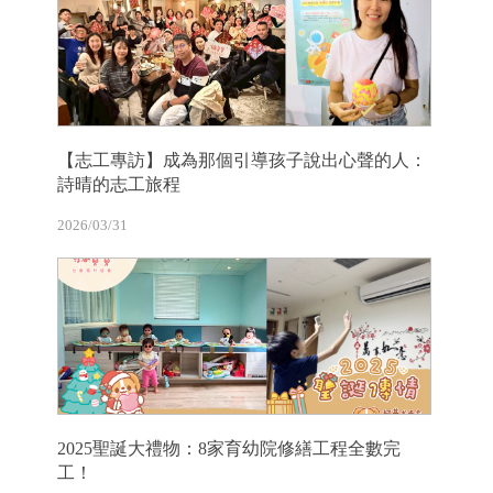
【志工專訪】成為那個引導孩子說出心聲的人：
詩晴的志工旅程
2026/03/31
2025聖誕大禮物：8家育幼院修繕工程全數完
工！