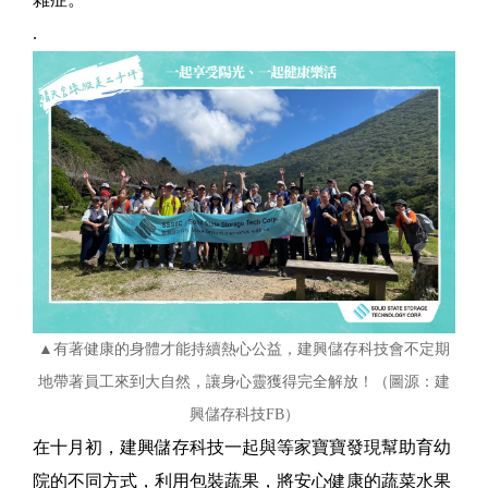
.
▲有著健康的身體才能持續熱心公益，建興儲存科技會不定期
地帶著員工來到大自然，讓身心靈獲得完全解放！（圖源：建
興儲存科技FB）
在十月初，建興儲存科技一起與等家寶寶發現幫助育幼
院的不同方式，利用包裝蔬果，將安心健康的蔬菜水果