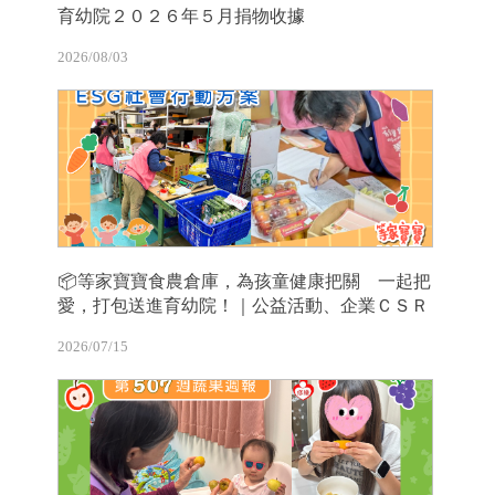
育幼院２０２６年５月捐物收據
2026/08/03
📦等家寶寶食農倉庫，為孩童健康把關 一起把
愛，打包送進育幼院！｜公益活動、企業ＣＳＲ
2026/07/15