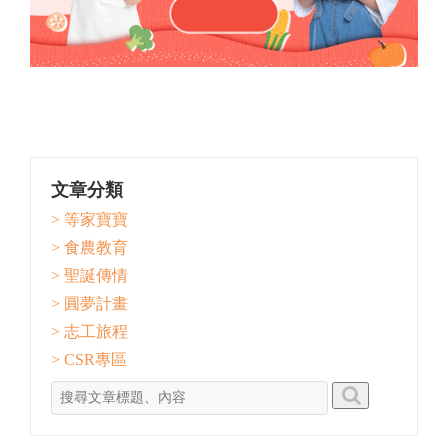
文章分類
> 等家寶寶
> 食農教育
> 聖誕傳情
> 圓夢計畫
> 志工旅程
> CSR專區