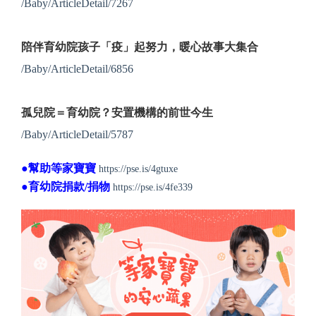
/Baby/ArticleDetail/72
67
陪伴育幼院孩子「疫」起努力，暖心故事大集合
/Baby/ArticleDetail/6856
孤兒院＝育幼院？安置機構的前世今生
/Baby/ArticleDetail/5787
●幫助等家寶寶
https://pse.is/4gtuxe
●育幼院捐款/捐物
https://pse.is/4fe339