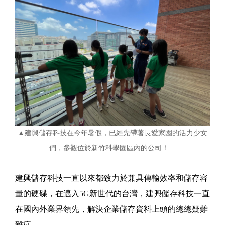
▲建興儲存科技在今年暑假，已經先帶著長愛家園的活力少女
們，參觀位於新竹科學園區內的公司！
建興儲存科技一直以來都致力於兼具傳輸效率和儲存容
量的硬碟，在邁入5G新世代的台灣，建興儲存科技一直
在國內外業界領先，解決企業儲存資料上頭的總總疑難
雜症。