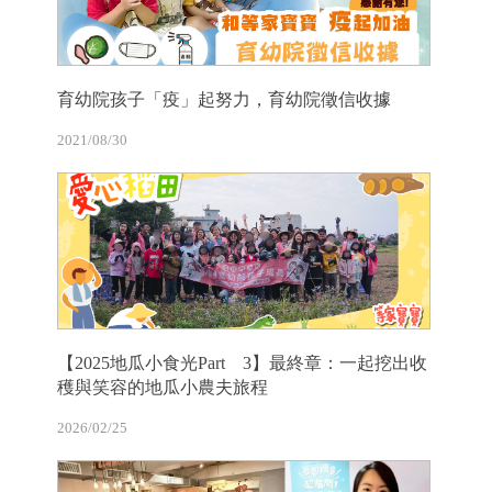
育幼院孩子「疫」起努力，育幼院徵信收據
2021/08/30
【2025地瓜小食光Part 3】最終章：一起挖出收
穫與笑容的地瓜小農夫旅程
2026/02/25