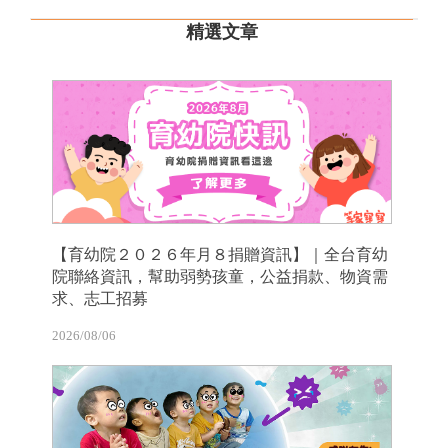
精選文章
【育幼院２０２６年月８捐贈資訊】｜全台育幼
院聯絡資訊，幫助弱勢孩童，公益捐款、物資需
求、志工招募
2026/08/06