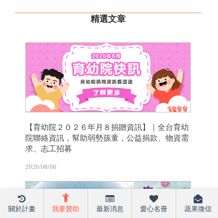
精選文章
【育幼院２０２６年月８捐贈資訊】｜全台育幼
院聯絡資訊，幫助弱勢孩童，公益捐款、物資需
求、志工招募
2026/08/06
關於計畫
我要贊助
最新消息
愛心名冊
蔬果徵信