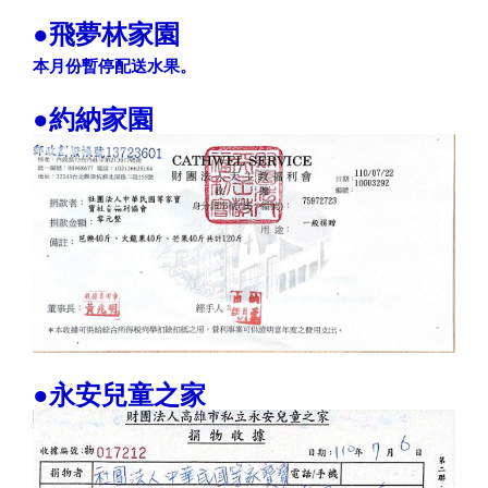
●飛夢林家園
本月份暫停配送水果。
●約納家園
●永安兒童之家