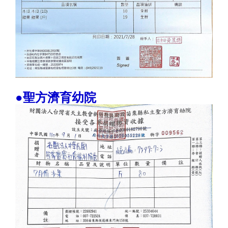
●聖方濟育幼院