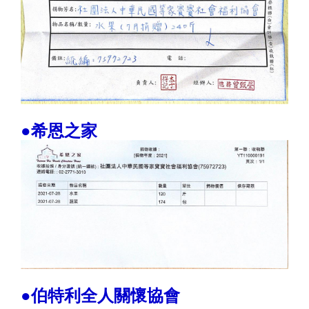
●希恩之家
●伯特利全人關懷協會