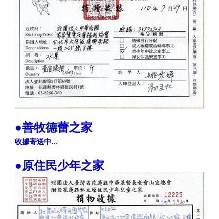
●善牧德蕾之家
收據寄送中...
●原住民少年之家