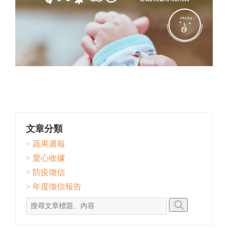
文章分類
> 蔬果週報
> 愛心收據
> 防疫徵信
> 年度徵信報告