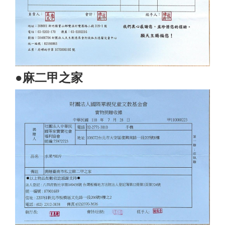
​●麻二甲之家