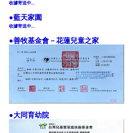
收據寄送中...
●藍天家園
收據寄送中...
●善牧基金會－花蓮兒童之家
●大同育幼院