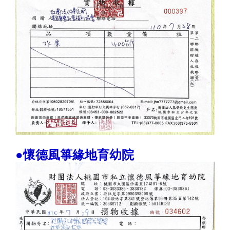
●懷德風箏緣地育幼院