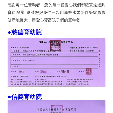
感謝每一位贊助者，您的每一份愛心我們都確實送達到
育幼院囉! 邀請您與我們一起用新鮮水果陪伴等家寶寶
健康地長大，用愛心豐富孩子們的童年😊
●慈德育幼院
●信義育幼院