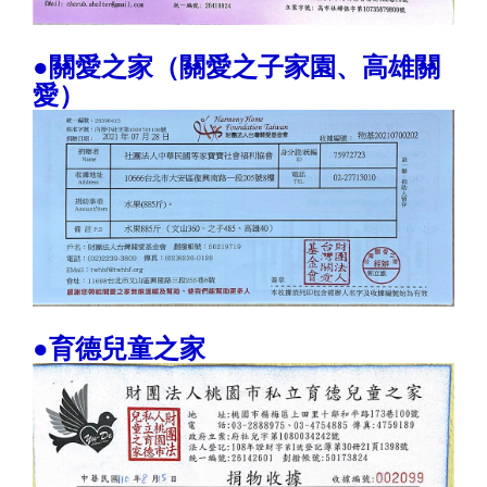
●關愛之家（關愛之子家園、高雄關
愛）
●育德兒童之家