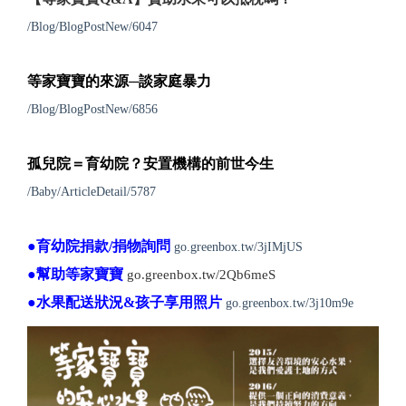
/Blog/BlogPostNew/6047
等家寶寶的來源─談家庭暴力
/Blog/BlogPostNew/6856
孤兒院＝育幼院？安置機構的前世今生
/Baby/ArticleDetail/5787
●育幼院捐款/捐物詢問
go.greenbox.tw/3jIMjUS
●幫助等家寶寶
go.greenbox.tw/2Qb6meS
●水果配送狀況&孩子享用照片
go.greenbox.tw/3j10m9e