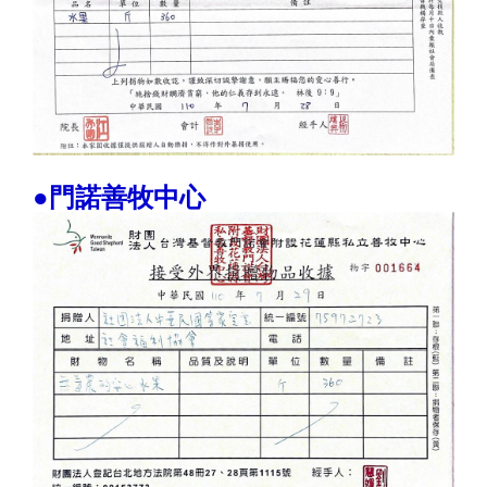
●門諾善牧中心