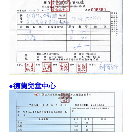
●德蘭兒童中心