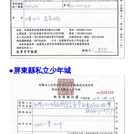
●屏東縣私立少年城