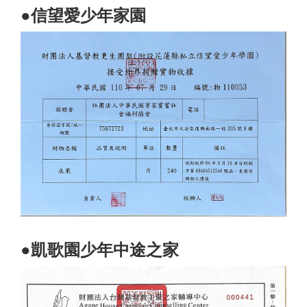
​●信望愛少年家園
​●凱歌園少年中途之家