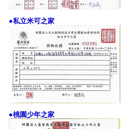
●私立米可之家
●桃園少年之家