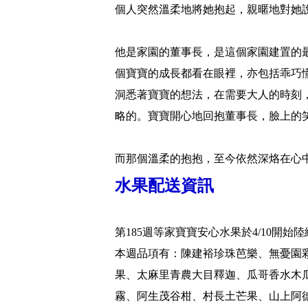
個人突然溫柔地將她抱起，親暱地對她
他是家園的董事長，是這個家園建置的
個寶寶的成長都看在眼裡，亦包括乖巧
洞悉著寶寶的想法，在需要大人的時刻
略的。寶寶開心地回抱董事長，臉上的
而那個溫柔的抱抱，至今依然深烙在心
水果配送資訊
第185週等家寶寶安心水果於4/10開始
本週品項有：陳建裕珍珠芭樂、無憂園彩虹
果、太麻里青農大目釋迦、瓜哥香水木
霧、阿生茂谷柑、村長土芒果、山上阿