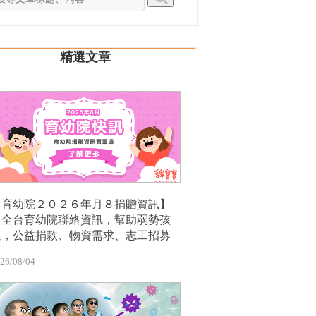
精選文章
【育幼院２０２６年月８捐贈資訊】
｜全台育幼院聯絡資訊，幫助弱勢孩
童，公益捐款、物資需求、志工招募
26/08/04