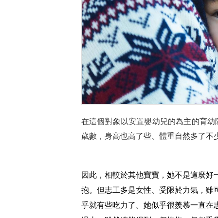
在這個對象以安置嬰幼兒的為主的育幼
歲數，身高也高了些、體重自然多了不
因此，相較於其他寶寶，她不是這麼好
抱。但志工多是女性、受限於力氣，雖
乎就有些吃力了。她似乎很羨慕一直在