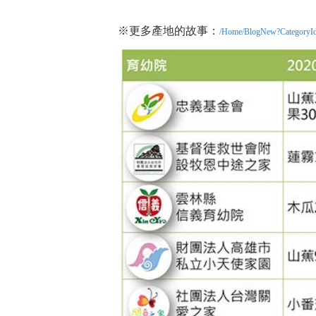
※更多產地的故事：
/Home/BlogNew?CategoryI