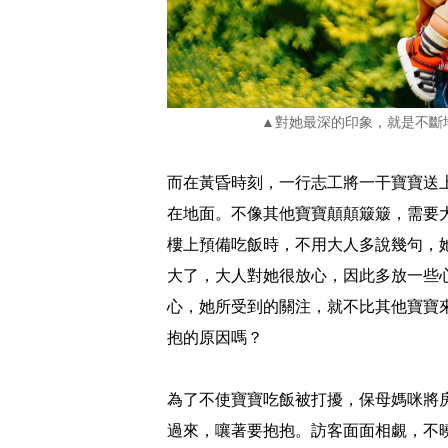
▲對她最深的印象，就是不斷
而在黃昏時刻，一行志工將一干寶寶送
在地面。不像其他寶寶顛顛簸簸，需要
樓上預備吃飯時，不用大人多說幾句，
大了，大人對她很放心，因此多放一些
心，她所受到的關注，就不比其他寶寶
抱的原因嗎？
為了不使寶寶吃飯被打擾，保母媽咪將
過來，嚷著要抱抱。訪客面面相覷，不