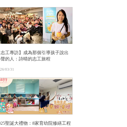
【志工專訪】成為那個引導孩子說出
心聲的人：詩晴的志工旅程
26/03/31
2025聖誕大禮物：8家育幼院修繕工程