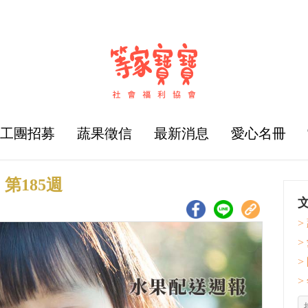
志工團招募
蔬果徵信
最新消息
愛心名冊
第185週
>
>
>
>