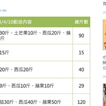
d=304
20
20