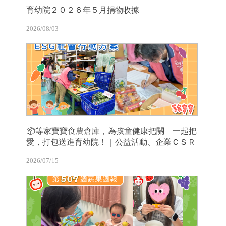
育幼院２０２６年５月捐物收據
2026/08/03
📦等家寶寶食農倉庫，為孩童健康把關 一起把
愛，打包送進育幼院！｜公益活動、企業ＣＳＲ
2026/07/15