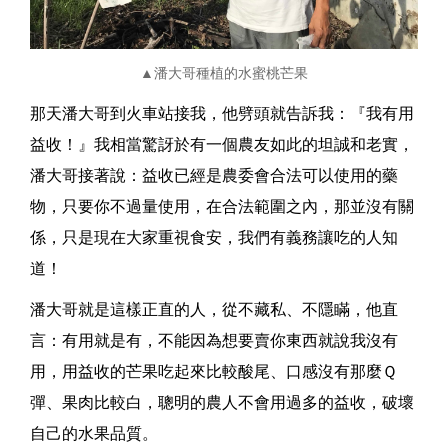
▲潘大哥種植的水蜜桃芒果
那天潘大哥到火車站接我，他劈頭就告訴我：『我有用
益收！』我相當驚訝於有一個農友如此的坦誠和老實，
潘大哥接著說：益收已經是農委會合法可以使用的藥
物，只要你不過量使用，在合法範圍之內，那並沒有關
係，只是現在大家重視食安，我們有義務讓吃的人知
道！
潘大哥就是這樣正直的人，從不藏私、不隱瞞，他直
言：有用就是有，不能因為想要賣你東西就說我沒有
用，用益收的芒果吃起來比較酸尾、口感沒有那麼Ｑ
彈、果肉比較白，聰明的農人不會用過多的益收，破壞
自己的水果品質。