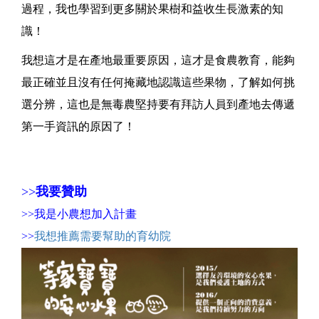
過程，我也學習到更多關於果樹和益收生長激素的知
識！
我想這才是在產地最重要原因，這才是食農教育，能夠
最正確並且沒有任何掩藏地認識這些果物，了解如何挑
選分辨，這也是無毒農堅持要有拜訪人員到產地去傳遞
第一手資訊的原因了！
>>
我要贊助
>>
我是小農想加入計畫
>>
我想
推薦需要幫助的育幼院