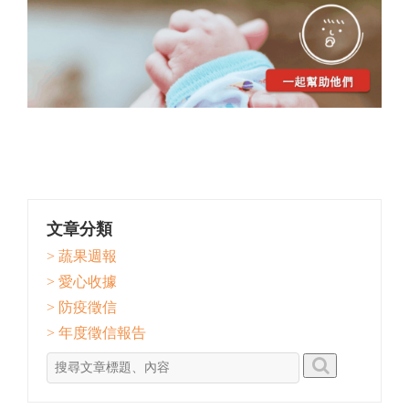
文章分類
> 蔬果週報
> 愛心收據
> 防疫徵信
> 年度徵信報告