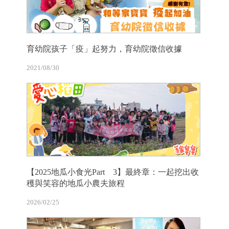
育幼院孩子「疫」起努力，育幼院徵信收據
2021/08/30
【2025地瓜小食光Part 3】最終章：一起挖出收
穫與笑容的地瓜小農夫旅程
2026/02/25