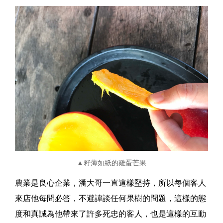
▲籽薄如紙的雞蛋芒果
農業是良心企業，潘大哥一直這樣堅持，所以每個客人
來店他每問必答，不避諱談任何果樹的問題，這樣的態
度和真誠為他帶來了許多死忠的客人，也是這樣的互動