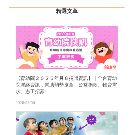
精選文章
【育幼院２０２６年月８捐贈資訊】｜全台育幼
院聯絡資訊，幫助弱勢孩童，公益捐款、物資需
求、志工招募
2026/08/06