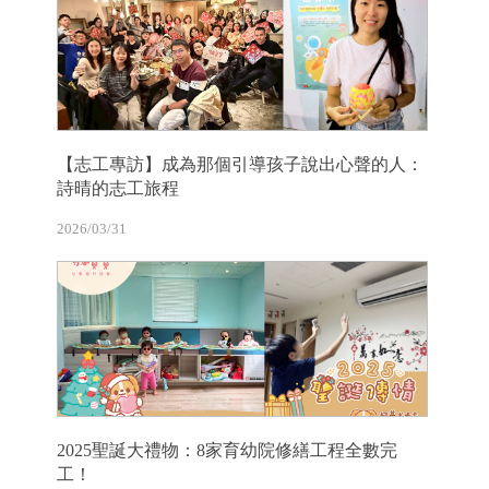
【志工專訪】成為那個引導孩子說出心聲的人：
詩晴的志工旅程
2026/03/31
2025聖誕大禮物：8家育幼院修繕工程全數完
工！