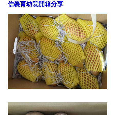
信義育幼院開箱分享