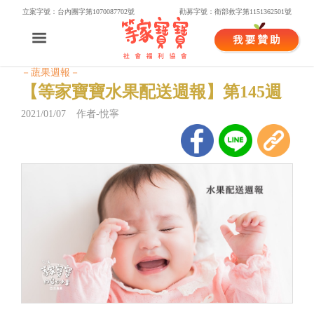
立案字號：台內團字第1070087702號
勸募字號：衛部救字第1151362501號
－蔬果週報－
【等家寶寶水果配送週報】第145週
2021/01/07 作者-悅寧