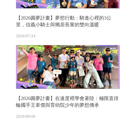
【2026圓夢計畫】夢想行動：騎進心裡的3公
里，信義小騎士與獨居長輩的雙向溫暖
2026/07/24
【2026圓夢計畫】在速度裡學會著陸：極限直排
輪國手王韋傑與育幼院少年的夢想傳承
2026/08/06