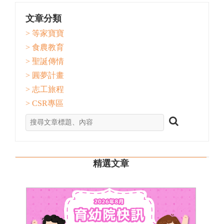
文章分類
> 等家寶寶
> 食農教育
> 聖誕傳情
> 圓夢計畫
> 志工旅程
> CSR專區
精選文章