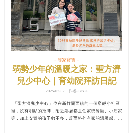
－等家寶寶－
弱勢少年的溫暖之家：聖方濟
兒少中心｜育幼院拜訪日記
2025/05/07 作者-Lizzie
「聖方濟兒少中心」位在新竹關西鎮的一個寧靜小社區
裡，沒有明顯的招牌，附近鄰居都是住家或餐廳、小店家
等，加上安置的孩子數不多，反而格外有家的溫馨感。...