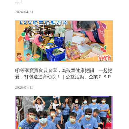
工！
2026/04/21
📦等家寶寶食農倉庫，為孩童健康把關 一起把
愛，打包送進育幼院！｜公益活動、企業ＣＳＲ
2026/07/15