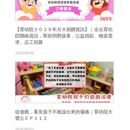
【育幼院２０２６年月８捐贈資訊】｜全台育幼
院聯絡資訊，幫助弱勢孩童，公益捐款、物資需
求、志工招募
2026/08/06
從遊戲，看見孩子不敢說出來的傷痛｜育幼院大
聲公ＥＰ１１２
2026/08/03