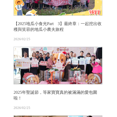
【2025地瓜小食光Part 3】最終章：一起挖出收
穫與笑容的地瓜小農夫旅程
2026/02/25
2025年聖誕節，等家寶寶真的被滿滿的愛包圍
啦！
2026/02/25