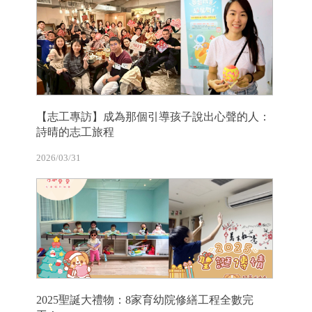
【志工專訪】成為那個引導孩子說出心聲的人：
詩晴的志工旅程
2026/03/31
2025聖誕大禮物：8家育幼院修繕工程全數完