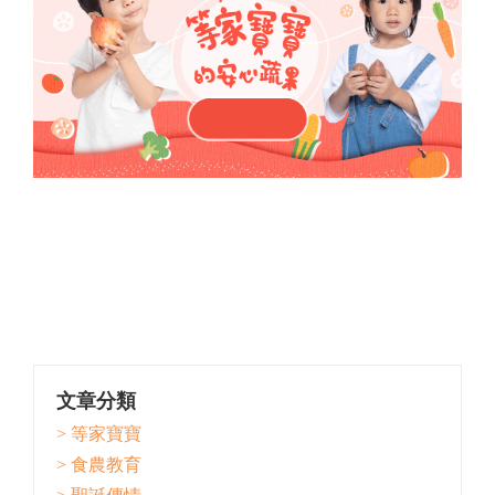
文章分類
> 等家寶寶
> 食農教育