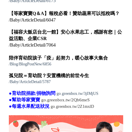
/Baby/ArticleDetail/6175
【等家寶寶Q＆A】報稅必看！贊助蔬果可以抵稅嗎？
/Baby/ArticleDetail/6047
【福容大飯店台北一館】安心水果志工，感謝有您｜公
益活動、企業CSR
/Baby/ArticleDetail/7064
陪伴育幼院孩子「疫」起努力，暖心故事大集合
/Blog/BlogPostNew/6856
孤兒院＝育幼院？安置機構的前世今生
/Baby/ArticleDetail/5787
●育幼院捐款/捐物詢問
go.greenbox.tw/3jIMjUS
●幫助等家寶寶
go.greenbox.tw/2Qb6meS
●每週水果配送狀況
go.greenbox.tw/2Z1mxlD