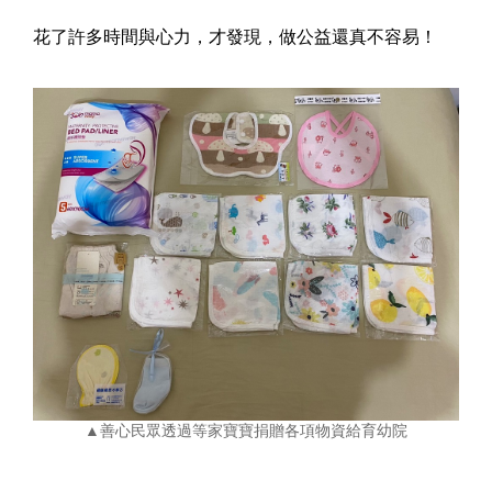
花了許多時間與心力，才發現，做公益還真不容易！
▲善心民眾透過等家寶寶捐贈各項物資給育幼院