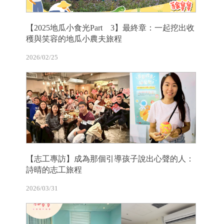
【2025地瓜小食光Part 3】最終章：一起挖出收
穫與笑容的地瓜小農夫旅程
2026/02/25
【志工專訪】成為那個引導孩子說出心聲的人：
詩晴的志工旅程
2026/03/31