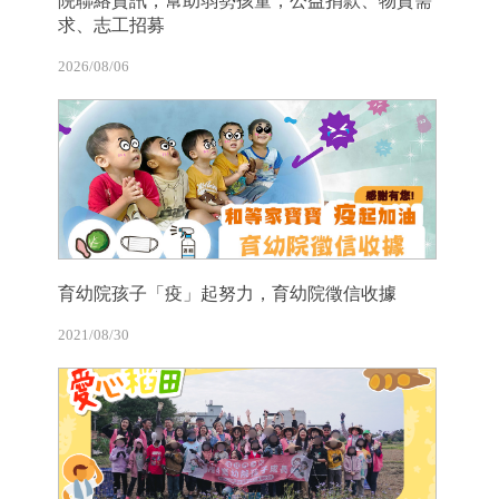
院聯絡資訊，幫助弱勢孩童，公益捐款、物資需
求、志工招募
2026/08/06
育幼院孩子「疫」起努力，育幼院徵信收據
2021/08/30