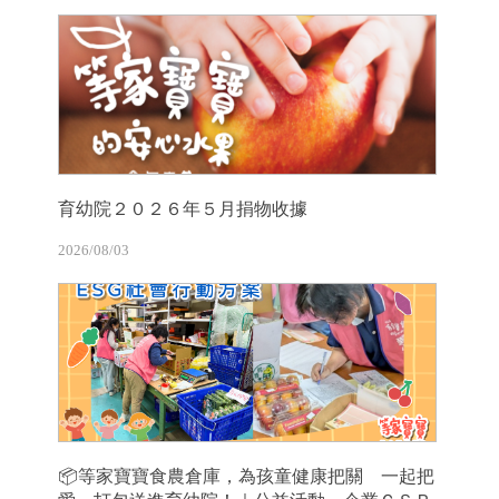
育幼院２０２６年５月捐物收據
2026/08/03
📦等家寶寶食農倉庫，為孩童健康把關 一起把