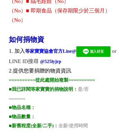
（No）■ 絨毛娃娃
（No）
（No）■ 即期食品（保存期限少於三個月）
（No）
如何捐物資
1. 加入
or
等家寶寶協會官方Line@
LINE ID搜尋
@525lyjrp
2.提供您要捐贈的物資資訊
==========
從此處開始複製
==========
■我已詳閱等家寶寶的捐物說明：
是/否
-----------
■
物品名稱：
■
物品數量：
■
新舊程度(全新/二手)：
全新/使用時間