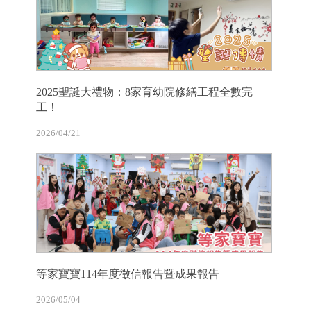
2025聖誕大禮物：8家育幼院修繕工程全數完
工！
2026/04/21
等家寶寶114年度徵信報告暨成果報告
2026/05/04