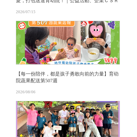
愛，打包送進育幼院！｜公益活動、企業ＣＳＲ
2026/07/15
【每一份陪伴，都是孩子勇敢向前的力量】育幼
院蔬果配送第507週
2026/08/06