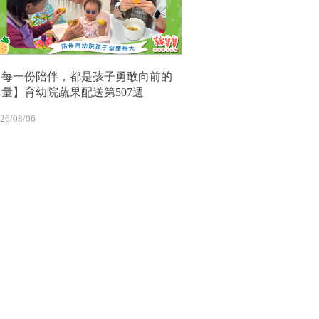
【每一份陪伴，都是孩子勇敢向前的
力量】育幼院蔬果配送第507週
26/08/06