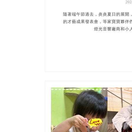
20
隨著端午節過去，炎炎夏日的展開，
的才藝成果發表會，等家寶寶夥伴
燈光音響廠商和小人