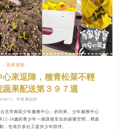
－蔬果週報－
中心來逗陣，種青松菜不輕
院蔬果配送第３９７週
24/06/13 作者-劉品羿
友「台北市南區少年服務中心」的到來。少年服務中心
12-18歲的青少年一個課後安全的娛樂空間，裡面
動，也有許多社工提供少年陪伴。...