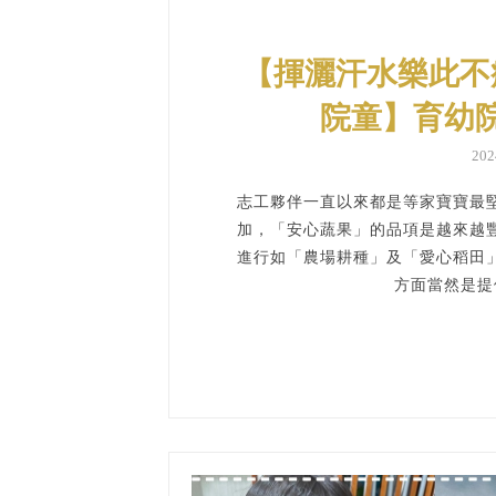
【揮灑汗水樂此不
院童】育幼
20
志工夥伴一直以來都是等家寶寶最
加，「安心蔬果」的品項是越來越
進行如「農場耕種」及「愛心稻田
方面當然是提