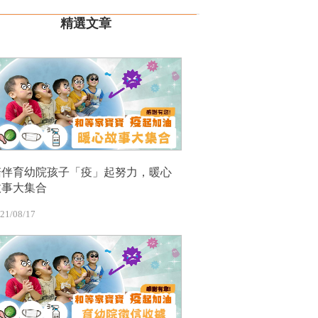
精選文章
陪伴育幼院孩子「疫」起努力，暖心
故事大集合
21/08/17