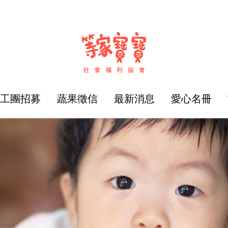
志工團招募
蔬果徵信
最新消息
愛心名冊