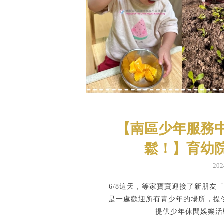
【南區少年服務
鬆！】育幼
20
6/8這天，等家寶寶迎接了新朋
是一處歡迎所有青少年的場所，提供
提供少年休閒娛樂活