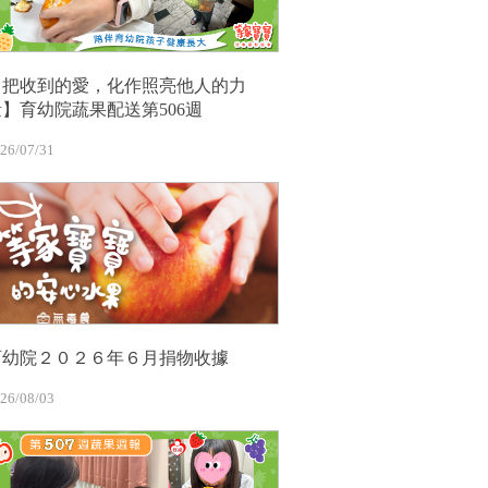
【把收到的愛，化作照亮他人的力
量】育幼院蔬果配送第506週
26/07/31
育幼院２０２６年６月捐物收據
26/08/03