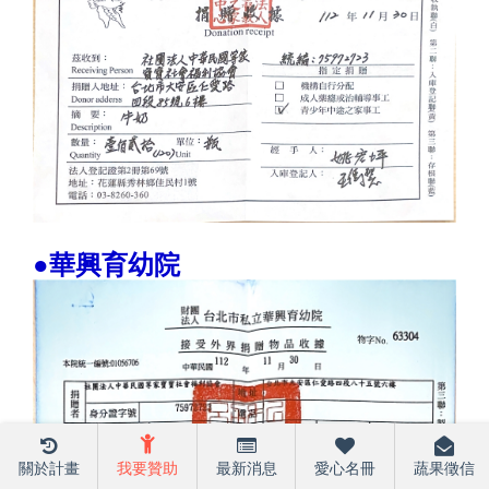
●華興育幼院
關於計畫
我要贊助
最新消息
愛心名冊
蔬果徵信