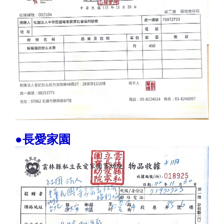
●長愛家園