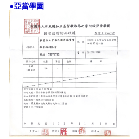
●亞當學園