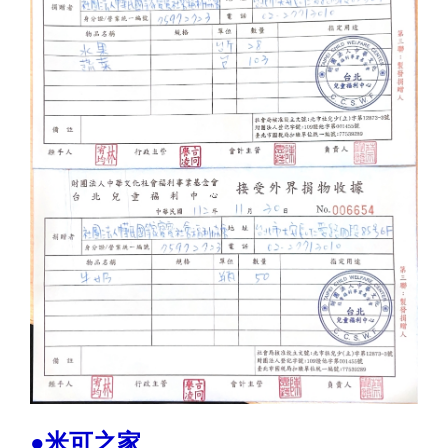
●米可之家