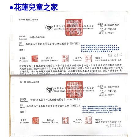
●花蓮兒童之家