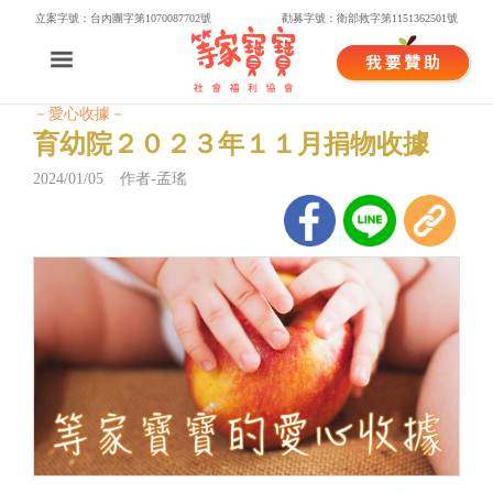
立案字號：台內團字第1070087702號
勸募字號：衛部救字第1151362501號
－愛心收據－
育幼院２０２３年１１月捐物收據
2024/01/05 作者-孟瑤