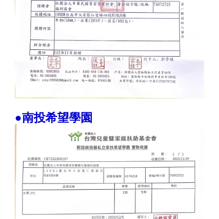
●南投希望學園