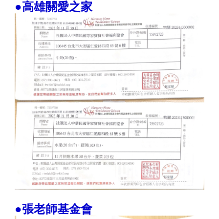
●高雄關愛之家
●張老師基金會