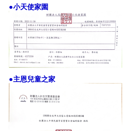
●小天使家園
●主恩兒童之家