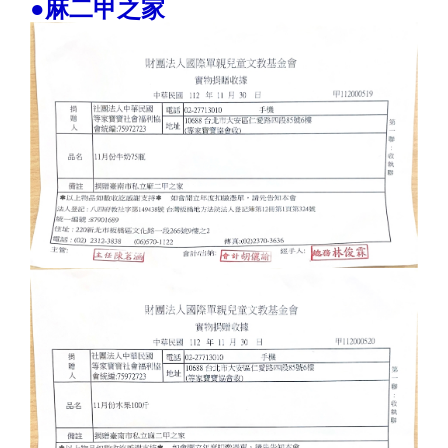
●麻二甲之家