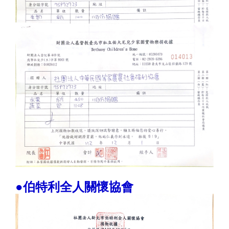
●伯特利全人關懷協會