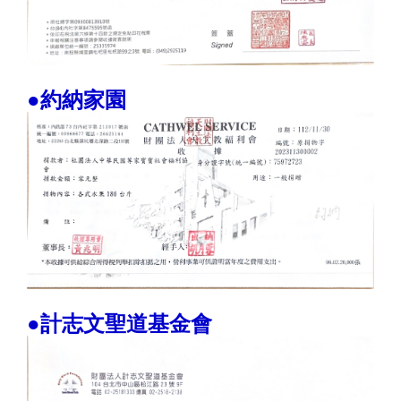
●約納家園
●計志文聖道基金會