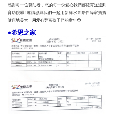
感謝每一位贊助者，您的每一份愛心我們都確實送達到
育幼院囉! 邀請您與我們一起用新鮮水果陪伴等家寶寶
健康地長大，用愛心豐富孩子們的童年😊
●希恩之家