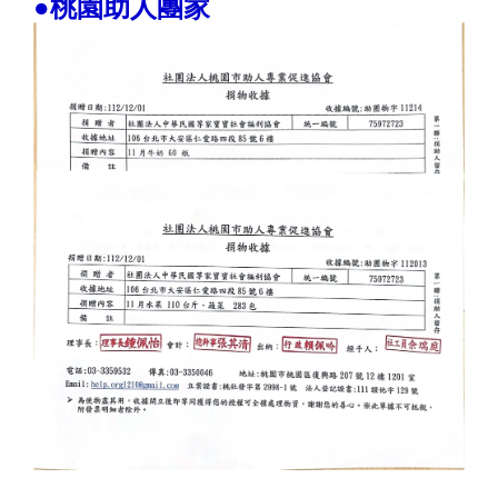
●桃園助人團家