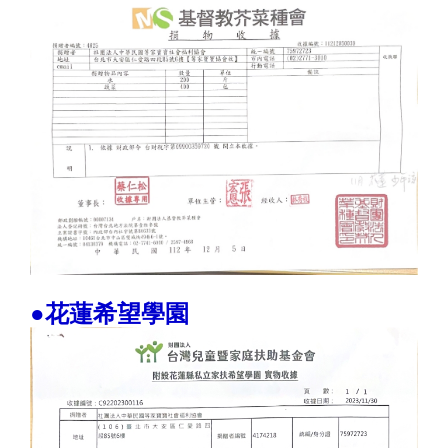
●花蓮希望學園