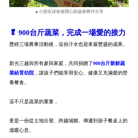
▲小朋友採收後開心跟協會夥伴分享
🥬 900台斤蔬菜，完成一場愛的接力
歷經三場農事活動後，這份汗水也迎來最豐盛的成果。
新光三越與所有參與家庭，共同捐贈了
900台斤新鮮蔬
菜給育幼院
，讓孩子們能享用安心、健康又充滿愛的營
養餐食。
這不只是蔬菜的重量，
更是一份從土地出發、跨越城鄉、傳遞到孩子餐桌上的
溫暖心意。