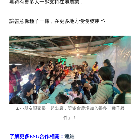
期待有更多人一起支持在地農業，
讓善意像種子一樣，在更多地方慢慢發芽 🌱
▲小朋友跟家長一起出席，讓協會農場加入很多「種子夥
伴」！
了解更多ESG合作相關：
連結