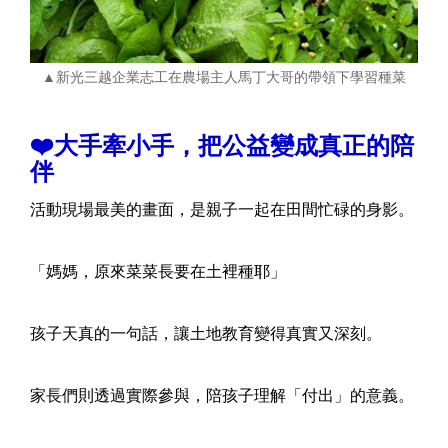
▲新光三越企業志工在農場主人馬丁大哥的帶領下學習種菜
❤️大手牽小手，把公益變成真正的陪
伴
活動現場最美的畫面，是親子一起在田間忙碌的身影。
「媽媽，原來菜菜長要在土裡種耶」
孩子天真的一句話，讓土地教育變得真實又深刻。
家長們則透過實際參與，陪孩子理解「付出」的意義。