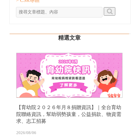
> CSR專區
精選文章
【育幼院２０２６年月８捐贈資訊】｜全台育幼
院聯絡資訊，幫助弱勢孩童，公益捐款、物資需
求、志工招募
2026/08/06