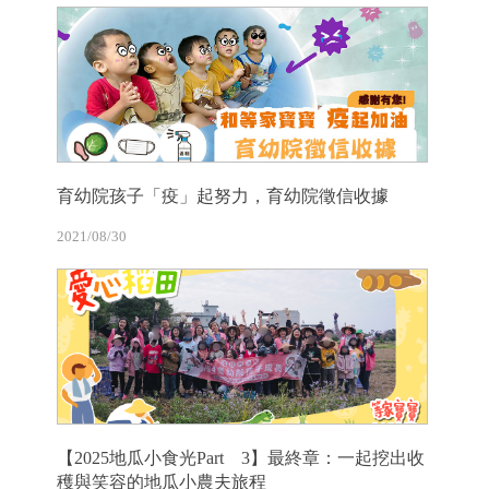
育幼院孩子「疫」起努力，育幼院徵信收據
2021/08/30
【2025地瓜小食光Part 3】最終章：一起挖出收
穫與笑容的地瓜小農夫旅程