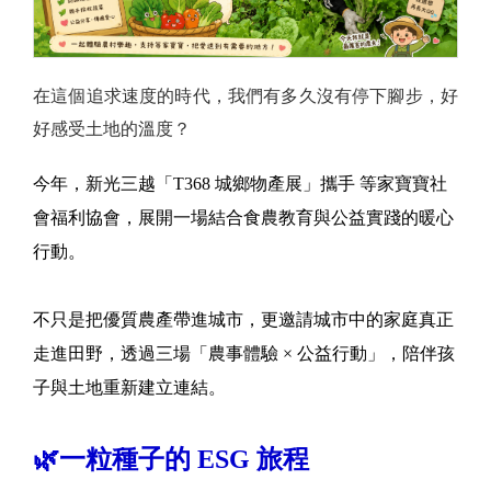
在這個追求速度的時代，我們有多久沒有停下腳步，好
好感受土地的溫度？
今年，新光三越「T368 城鄉物產展」攜手 等家寶寶社
會福利協會，展開一場結合食農教育與公益實踐的暖心
行動。
不只是把優質農產帶進城市，更邀請城市中的家庭真正
走進田野，透過三場「農事體驗 × 公益行動」，陪伴孩
子與土地重新建立連結。
🌿一粒種子的 ESG 旅程