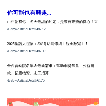
你可能也有興趣...
🍊柑謝有你，冬天最甜的約定，是來自東勢的愛心！💛
/Baby/ArticleDetail/8675/
2025聖誕大禮物：8家育幼院修繕工程全數完工！
/Baby/ArticleDetail/8611/
全台育幼院名單＆最新需求：幫助弱勢孩童，公益捐
款、捐贈物資、志工招募
/Baby/ArticleDetail/6175