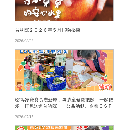
育幼院２０２６年５月捐物收據
2026/08/03
📦等家寶寶食農倉庫，為孩童健康把關 一起把
愛，打包送進育幼院！｜公益活動、企業ＣＳＲ
2026/07/15