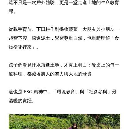
這不只是一次戶外體驗，更是一堂走進土地的生命教育
課。
從親手育苗、下田耕作到採收蔬菜，大朋友與小朋友一
起彎下腰、踩進泥土，學習尊重自然，也重新理解「食
物從哪裡來」。
孩子們看見汗水落進土地，才真正明白：餐桌上的每一
道料理，都藏著農人的努力與大地的珍貴。
這也是 ESG 精神中，「環境教育」與「社會參與」最
溫暖的實踐。