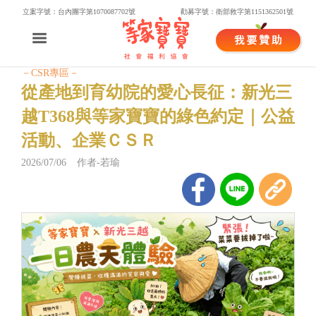
立案字號：台內團字第1070087702號
勸募字號：衛部救字第1151362501號
－CSR專區－
從產地到育幼院的愛心長征：新光三
越T368與等家寶寶的綠色約定｜公益
活動、企業ＣＳＲ
2026/07/06 作者-若瑜