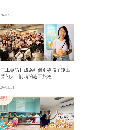
程
26/02/25
【志工專訪】成為那個引導孩子說出
心聲的人：詩晴的志工旅程
26/03/31