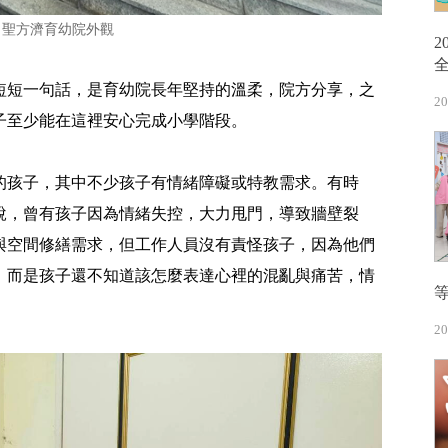
▲聖方濟育幼院外觀
短短一句話，是育幼院長年堅持的溫柔，院方分享，之
20
子至少能在這裡安心完成小學階段。
的孩子，其中不少孩子有情緒障礙或特教需求。有時
說，曾有孩子因為情緒失控，大力甩門，導致牆壁裂
與空間修繕需求，但工作人員沒有責怪孩子，因為他們
，而是孩子還不知道該怎麼表達心裡的混亂與痛苦，情
20