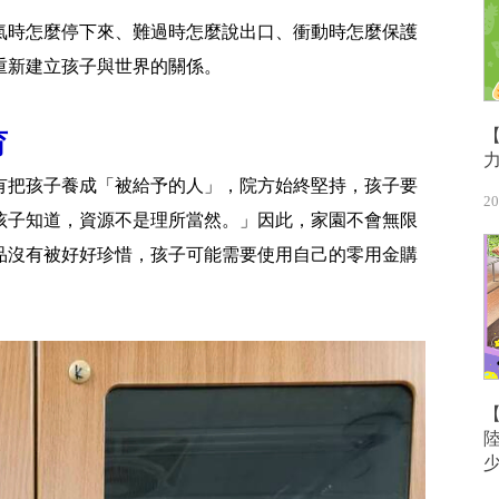
氣時怎麼停下來、難過時怎麼說出口、衝動時怎麼保護
重新建立孩子與世界的關係。
育
有把孩子養成「被給予的人」，院方始終堅持，孩子要
20
孩子知道，資源不是理所當然。」因此，家園不會無限
品沒有被好好珍惜，孩子可能需要使用自己的零用金購