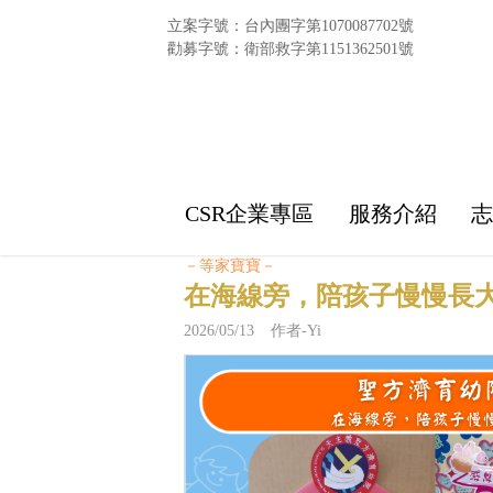
立案字號：台內團字第1070087702號
勸募字號：衛部救字第1151362501號
CSR企業專區
服務介紹
－等家寶寶－
在海線旁，陪孩子慢慢長
2026/05/13 作者-Yi