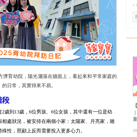
>
的聖方濟育幼院，陽光灑落在牆面上，看起來和平常家庭的
」的日常，其實得來不易。
階段
2歲到13歲，6位男孩、6位女孩，其中還有一位是幼
與相處狀況，被安排在兩個小家：太陽家、月亮家，雖
20
特殊性，照顧上反而需要投入更多心力。