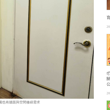
20
20
園也有牆面與空間修繕需求