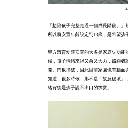
「想陪孩子完整走過一個成長階段。」
所以將安置年齡設定到13歲，是希望孩
聖方濟育幼院安置的大多是家庭失功能
候，孩子情緒來得又急又大力，照顧者
開、門板撞破，因此目前家園也有牆面
知道，很多時候，那不是「故意破壞」
緒背後是孩子說不出口的求救。