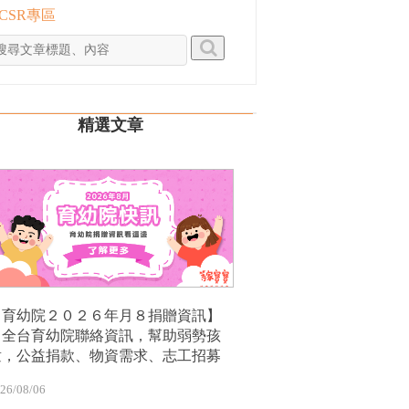
 CSR專區
精選文章
【育幼院２０２６年月８捐贈資訊】
｜全台育幼院聯絡資訊，幫助弱勢孩
童，公益捐款、物資需求、志工招募
26/08/06