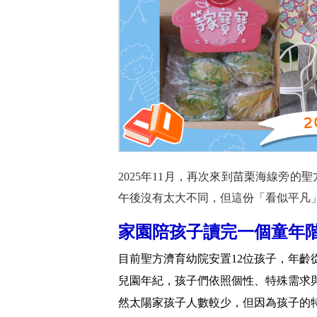
2025年11月，再次來到苗栗海線旁
午後沒有太大不同，但這份「看似平凡
家園陪孩子讀完一個童年
目前聖方濟育幼院安置12位孩子，年齡從
兒園年紀，孩子們依照個性、特殊需求
然太陽家孩子人數較少，但因為孩子的