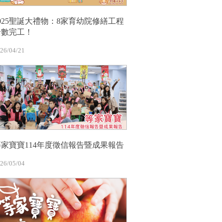
2025聖誕大禮物：8家育幼院修繕工程
全數完工！
26/04/21
等家寶寶114年度徵信報告暨成果報告
26/05/04