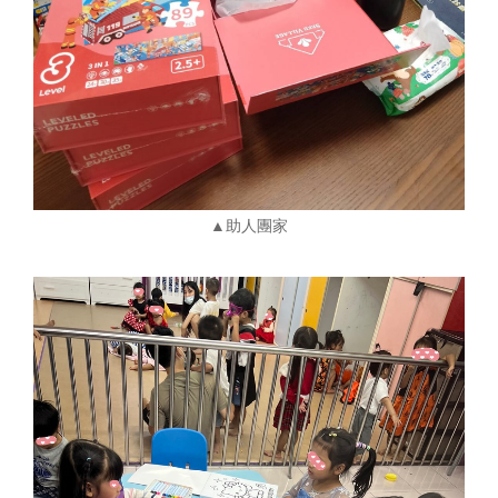
▲助人團家