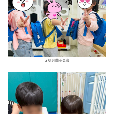
▲徐月蘭基金會