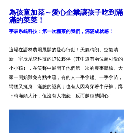
為孩童加菜～愛心企業讓孩子吃到滿
滿的菜菜！
宇辰系統科技：第一次種菜的我們，滿滿成就感！
這場在語林農場展開的愛心行動！天氣晴朗、空氣清
新，宇辰系統科技的17位夥伴（其中還有兩位超可愛的
小小孩），在笑聲中展開了他們第一次的農事體驗。大
家一開始難免有點生疏，有的人一手拿鏟、一手拿苗，
彎腰又挺身，滿臉的認真；也有人因為穿著牛仔褲，蹲
下時滿頭大汗，但沒有人抱怨，反而越種越開心！