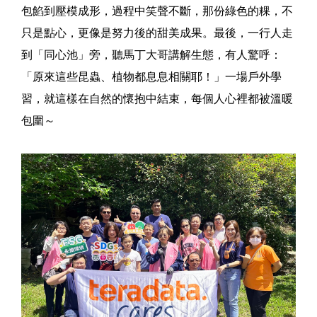
包餡到壓模成形，過程中笑聲不斷，那份綠色的粿，不
只是點心，更像是努力後的甜美成果。最後，一行人走
到「同心池」旁，聽馬丁大哥講解生態，有人驚呼：
「原來這些昆蟲、植物都息息相關耶！」一場戶外學
習，就這樣在自然的懷抱中結束，每個人心裡都被溫暖
包圍～