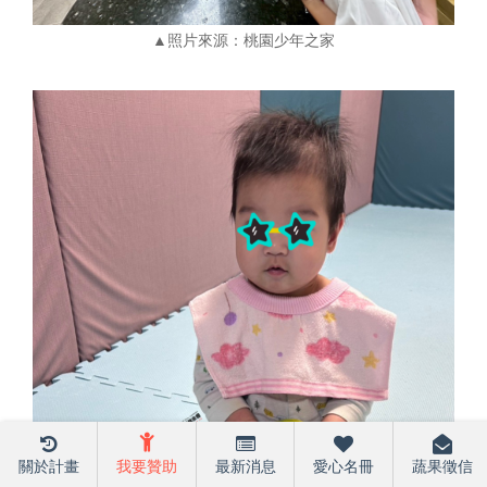
▲照片來源：桃園少年之家
關於計畫
我要贊助
最新消息
愛心名冊
蔬果徵信