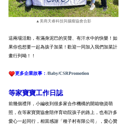
▲美商天睿科技與腦瘤協會合影
這兩場活動，有滿身泥巴的笑聲、有汗水中的快樂！如
果你也想要一起為孩子加菜！歡迎一同加入我們加菜計
畫行列呦！！
更多企業故事：
/Baby/CSRPromotion
等家寶寶工作日誌
前幾個禮拜，小編收到很多家合作機構的開箱物資萌
照，在等家寶寶協會陪伴育幼院孩子的路上，也有許多
愛心一起同行，相當感謝「種子村有限公司」，愛心贊