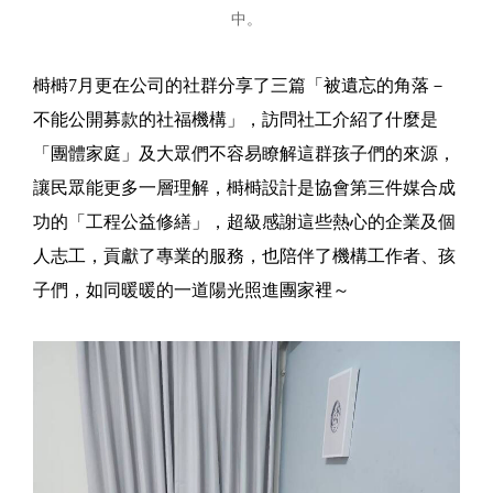
中。
榯榯7月更在公司的社群分享了三篇「被遺忘的角落－
不能公開募款的社福機構」，訪問社工介紹了什麼是
「團體家庭」及大眾們不容易瞭解這群孩子們的來源，
讓民眾能更多一層理解，榯榯設計是協會第三件媒合成
功的「工程公益修繕」，超級感謝這些熱心的企業及個
人志工，貢獻了專業的服務，也陪伴了機構工作者、孩
子們，如同暖暖的一道陽光照進團家裡～