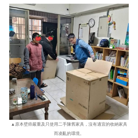
▲原本壁癌嚴重及只使用二手陳舊家具，沒有適宜的收納家具
而凌亂的環境。