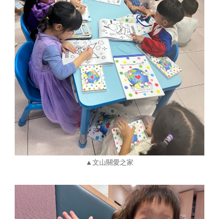
▲文山關愛之家