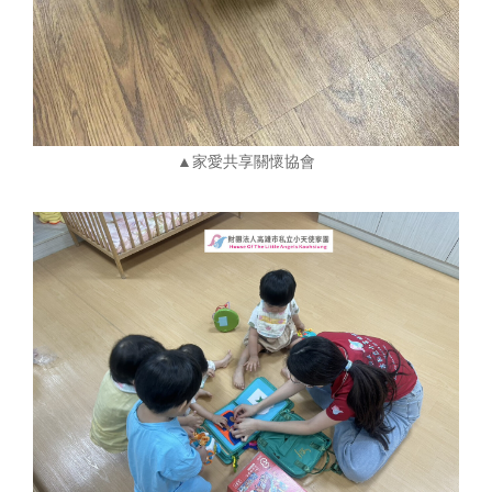
▲家愛共享關懷協會