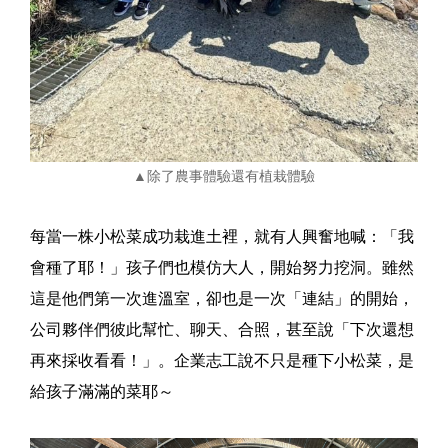
▲除了農事體驗還有植栽體驗
每當一株小松菜成功栽進土裡，就有人興奮地喊：「我
會種了耶！」孩子們也模仿大人，開始努力挖洞。雖然
這是他們第一次進溫室，卻也是一次「連結」的開始，
公司夥伴們彼此幫忙、聊天、合照，甚至說「下次還想
再來採收看看！」。企業志工說不只是種下小松菜，是
給孩子滿滿的菜耶～