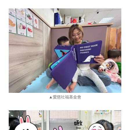
▲愛慈社福基金會