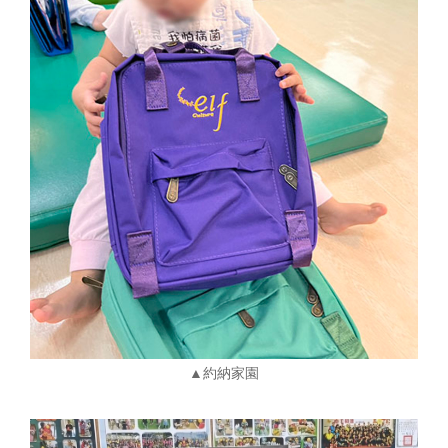
▲約納家園