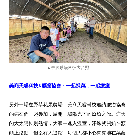
▲宇辰系統科技大合照
美商天睿科技X腦瘤協會：一起採菜，一起療癒
另外一場在野草花果農場，美商天睿科技邀請腦瘤協會
的病友們一起參加，展開一場陽光下的療癒之旅。這天
的大太陽特別熱情，大家一進入溫室，汗珠就開始在額
頭上滾動，但沒有人退縮，每個人都小心翼翼地在菜叢