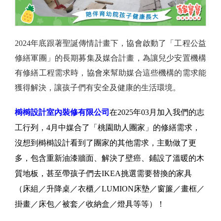
2024年底跟著聖誕傳情計畫下，協會啟動了「工程公益
修繕軍團」的長期募集及媒合計畫，為讓兒少安置機構
有修繕工程需求時，協會來幫助媒合這些機構的需求能
獲得解決，讓孩子們有安全及健康的生活環境。
榯榯設計室內裝修有限公司
在2025年03月加入我們的志
工行列，4月中媒合了「桃園助人團家」的修繕需求，
沒想到榯榯設計看到了團家的其他需求，主動做了更
多，包含重新油漆牆面、解決了壁癌、鋪設了溫暖的木
質地板，甚至帶孩子們去IKEA挑選需要替換的家具
（床組／升降桌／衣櫃／LUMION床墊／窗簾／畫框／
掛畫／床包／被套／收納盒／燈具等等）！