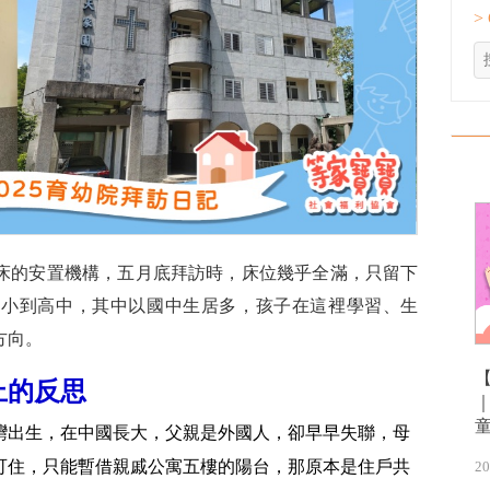
>
4床的安置機構，五月底拜訪時，床位幾乎全滿，只留下
國小到高中，其中以國中生居多，孩子在這裡學習、生
方向。
上的反思
灣出生，在中國長大，父親是外國人，卻早早失聯，母
可住，只能暫借親戚公寓五樓的陽台，那原本是住戶共
20