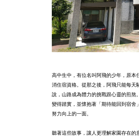
高中生中，有位名叫阿飛的少年，原本
消住宿資格。從那之後，阿飛只能每天
說，山路成為體力的挑戰跟心靈的煎熬
變得踏實，並懷抱著「期待能回到宿舍
努力向上的一面。
聽著這些故事，讓人更理解家園存在的