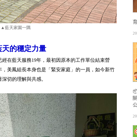
▲藍天家園一隅
20
藍天的穩定力量
經在藍天服務19年，最初因原本的工作單位結束營
年，美鳳組長本身也是「緊安家庭」的一員，如今新竹
著深切的理解與共感。
20