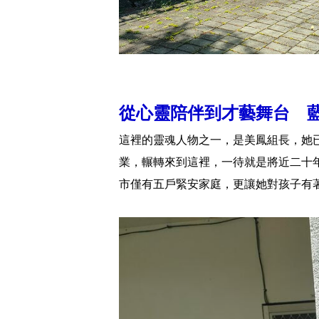
從心靈陪伴到才藝舞台 
這裡的靈魂人物之一，是美鳳組長，她已
業，輾轉來到這裡，一待就是將近二十
市僅有五戶緊安家庭，更讓她對孩子有