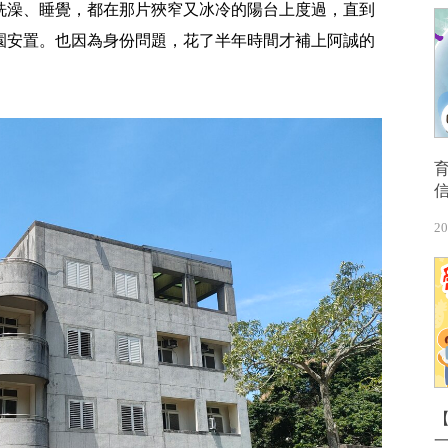
洗澡、睡覺，都在那片狹窄又冰冷的陽台上度過，直到
園安置。也因為身份問題，花了半年時間才補上阿誠的
20
【