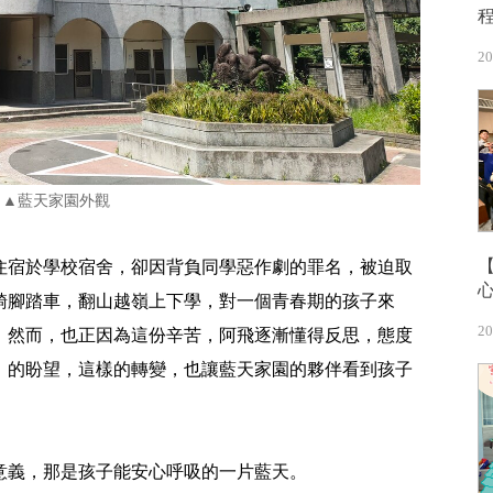
20
▲藍天家園外觀
住宿於學校宿舍，卻因背負同學惡作劇的罪名，被迫取
騎腳踏車，翻山越嶺上下學，對一個青春期的孩子來
20
。然而，也正因為這份辛苦，阿飛逐漸懂得反思，態度
」的盼望，這樣的轉變，也讓藍天家園的夥伴看到孩子
意義，那是孩子能安心呼吸的一片藍天。