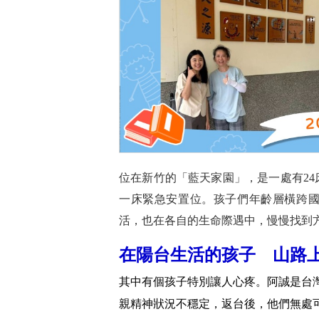
位在新竹的「藍天家園」，是一處有2
一床緊急安置位。孩子們年齡層橫跨
活，也在各自的生命際遇中，慢慢找到
在陽台生活的孩子 山路
其中有個孩子特別讓人心疼。阿誠是台
親精神狀況不穩定，返台後，他們無處