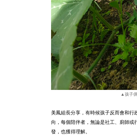
▲孩子
美鳳組長分享，有時候孩子反而會和行
向，每個陪伴者，無論是社工、廚師或
發，也獲得理解。