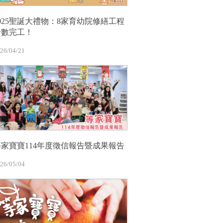
2025聖誕大禮物：8家育幼院修繕工程
全數完工！
26/04/21
等家寶寶114年度徵信報告暨成果報告
26/05/04