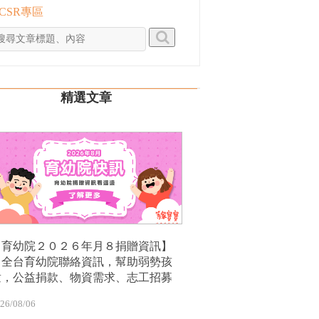
 CSR專區
精選文章
【育幼院２０２６年月８捐贈資訊】
｜全台育幼院聯絡資訊，幫助弱勢孩
童，公益捐款、物資需求、志工招募
26/08/06