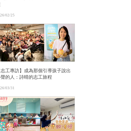
程
26/02/25
【志工專訪】成為那個引導孩子說出
心聲的人：詩晴的志工旅程
26/03/31