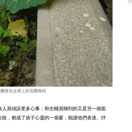
20
偶爾會在走廊上的花圃種植
政人員傾訴更多心事，和生輔員聊到的又是另一個面
行政，都成了孩子心靈的一扇窗，能讓他們表達、抒