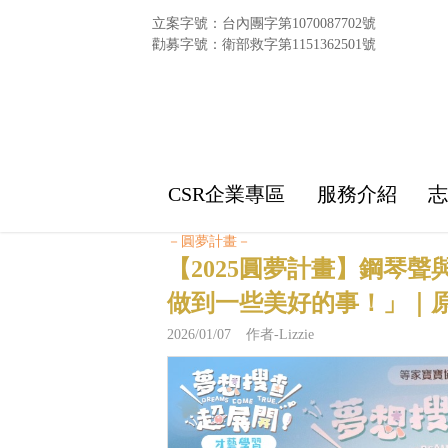
立案字號：台內團字第1070087702號
勸募字號：衛部救字第1151362501號
CSR企業專區
服務介紹
－圓夢計畫－
【2025圓夢計畫】鋼琴
做到一些美好的事！」｜
2026/01/07 作者-Lizzie