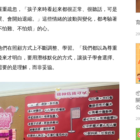
嚴重疏忽，「孩子來時看起來都很正常、很聽話，可是
哭、會開始退縮。」這些情緒的波動與變化，都考驗著
不怕難、不怕煩」的心。
20
他們在照顧方式上不斷調整、學習。「我們都以為尊重
後來才明白，要用潛移默化的方式，讓孩子學會選擇、
需要的是理解，而非妥協。
20