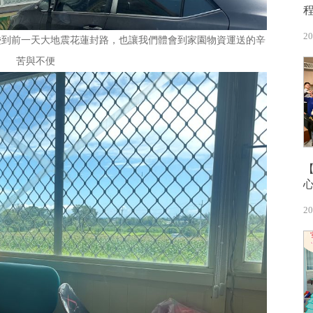
20
碰到前一天大地震花蓮封路，也讓我們體會到家園物資運送的辛
苦與不便
20