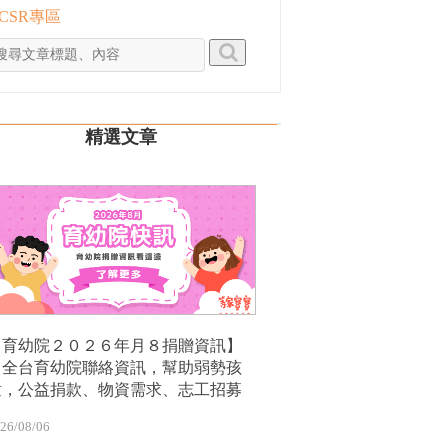
 CSR專區
精選文章
【育幼院２０２６年月８捐贈資訊】
｜全台育幼院聯絡資訊，幫助弱勢孩
童，公益捐款、物資需求、志工招募
26/08/06