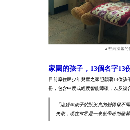
▲裡面溫馨的
家園的孩子，13個名字13
目前原住民少年兒童之家照顧著13位孩子
冊，包含中度或輕度智能障礙，以及複
「這幾年孩子的狀況真的變得很不同
失依，現在常常是一來就帶著助聽器