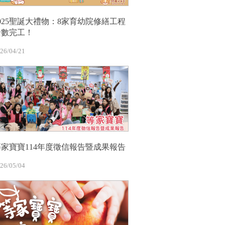
2025聖誕大禮物：8家育幼院修繕工程
全數完工！
26/04/21
等家寶寶114年度徵信報告暨成果報告
26/05/04