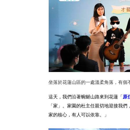
坐落於花蓮山區的一處溫柔角落，有個不
這天，我們沿著蜿蜒山路來到花蓮「
原
「家」。家園的杜主任親切地迎接我們
家的核心，有人可以依靠。」