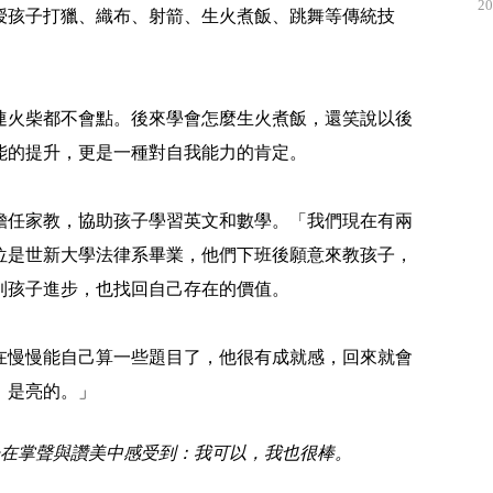
20
授孩子打獵、織布、射箭、生火煮飯、跳舞等傳統技
連火柴都不會點。後來學會怎麼生火煮飯，還笑說以後
能的提升，更是一種對自我能力的肯定。
擔任家教，協助孩子學習英文和數學。「我們現在有兩
位是世新大學法律系畢業，他們下班後願意來教孩子，
到孩子進步，也找回自己存在的價值。
在慢慢能自己算一些題目了，他很有成就感，回來就會
，是亮的。」
在掌聲與讚美中感受到：我可以，我也很棒。