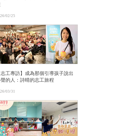
程
26/02/25
【志工專訪】成為那個引導孩子說出
心聲的人：詩晴的志工旅程
26/03/31