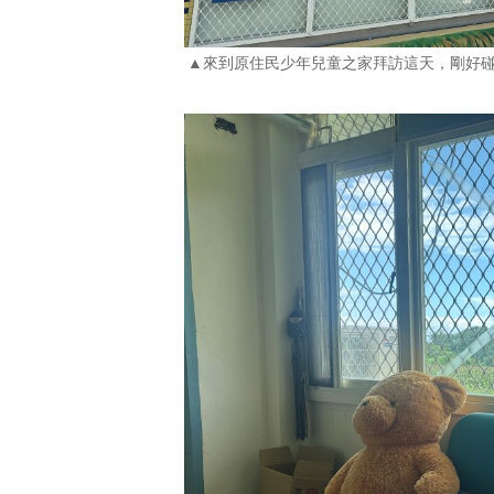
▲來到原住民少年兒童之家拜訪這天，剛好