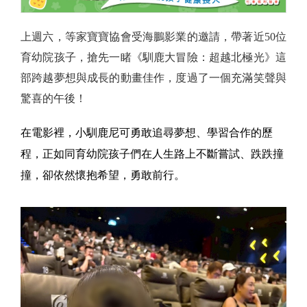
上週六，等家寶寶協會受海鵬影業的邀請，帶著近50位
育幼院孩子，搶先一睹《馴鹿大冒險：超越北極光》這
部跨越夢想與成長的動畫佳作，度過了一個充滿笑聲與
驚喜的午後！
在電影裡，小馴鹿尼可勇敢追尋夢想、學習合作的歷
程，正如同育幼院孩子們在人生路上不斷嘗試、跌跌撞
撞，卻依然懷抱希望，勇敢前行。