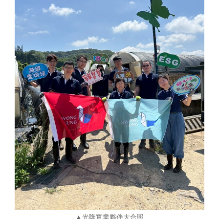
▲光隆實業夥伴大合照