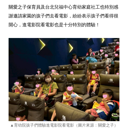
關愛之子保育員及台北兒福中心育幼家庭社工也特別感
謝邀請家園的孩子們去看電影，紛紛表示孩子們看得很
開心，進電影院看電影也是十分特別的體驗！
▲育幼院孩子們體驗進電影院看電影（圖片來源：關愛之子）