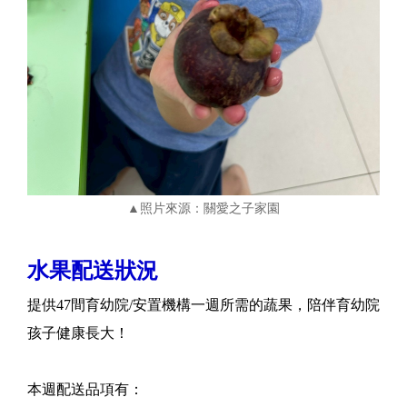
▲照片來源：關愛之子家園
水果配送狀況
提供47間育幼院/安置機構一週所需的蔬果，陪伴育幼院
孩子健康長大！
本週配送品項有：