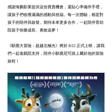
感謝海鵬影業提供這份寶貴機會，還貼心準備伴手禮，
讓孩子們收穫滿滿的感動與祝福。每一次體驗，都是對
孩子的陪伴與啟發。期待未來更多合作，一起陪伴育幼
院孩子快樂成長、勇敢追夢！
《馴鹿大冒險：超越北極光》將於 8/22 正式上映，讓我
們一起進戲院支持，陪伴小馴鹿尼可踏上屬於他的冒險
旅程！