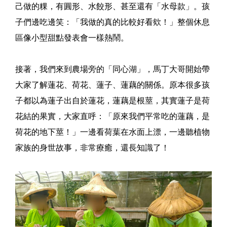
己做的粿，有圓形、水餃形、甚至還有「水母款」。孩
子們邊吃邊笑：「我做的真的比較好看欸！」整個休息
區像小型甜點發表會一樣熱鬧。
接著，我們來到農場旁的「同心湖」，馬丁大哥開始帶
大家了解蓮花、荷花、蓮子、蓮藕的關係。原本很多孩
子都以為蓮子出自於蓮花，蓮藕是根莖，其實蓮子是荷
花結的果實，大家直呼：「原來我們平常吃的蓮藕，是
荷花的地下莖！」一邊看荷葉在水面上漂，一邊聽植物
家族的身世故事，非常療癒，還長知識了！