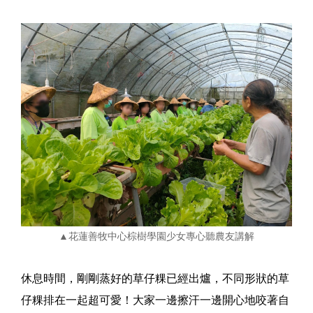
▲花蓮善牧中心棕樹學園少女專心聽農友講解
休息時間，剛剛蒸好的草仔粿已經出爐，不同形狀的草
仔粿排在一起超可愛！大家一邊擦汗一邊開心地咬著自