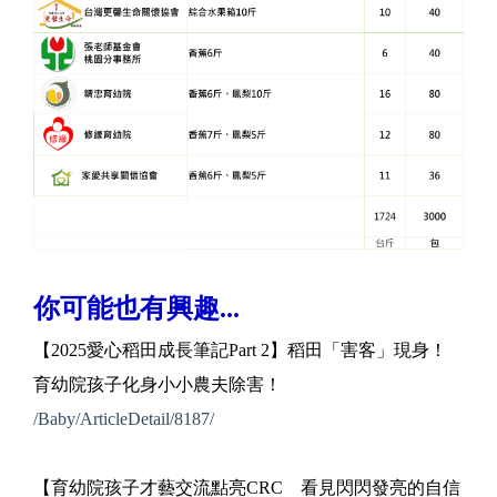
你可能也有興趣...
【2025愛心稻田成長筆記Part 2】稻田「害客」現身！
育幼院孩子化身小小農夫除害！
/Baby/ArticleDetail/8187/
【育幼院孩子才藝交流點亮CRC 看見閃閃發亮的自信