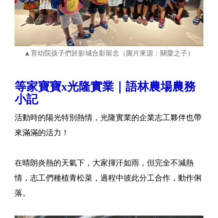
▲育幼院孩子們於影城合影留念（圖片來源：關愛之子）
等家寶寶x光隆實業｜語林農場農務
小記
活動時的陽光特別熱情，光隆實業的企業志工夥伴也帶
來滿滿的活力！
在晴朗炎熱的天氣下，大家揮汗如雨，但完全不減熱
情，志工們種植青松菜，過程中彼此分工合作，動作俐
落。