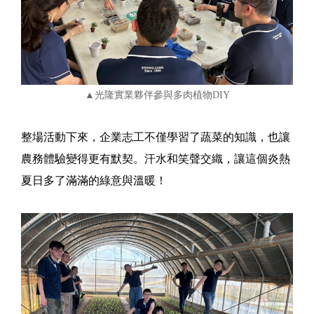
▲光隆實業夥伴參與多肉植物DIY
整場活動下來，企業志工不僅學習了蔬菜的知識，也讓
農務體驗變得更有默契。汗水和笑聲交織，讓這個炎熱
夏日多了滿滿的綠意與溫暖！