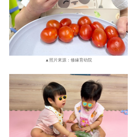
▲照片來源：修緣育幼院