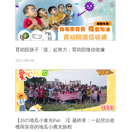
育幼院孩子「疫」起努力，育幼院徵信收據
2021/08/30
【2025地瓜小食光Part 3】最終章：一起挖出收
穫與笑容的地瓜小農夫旅程