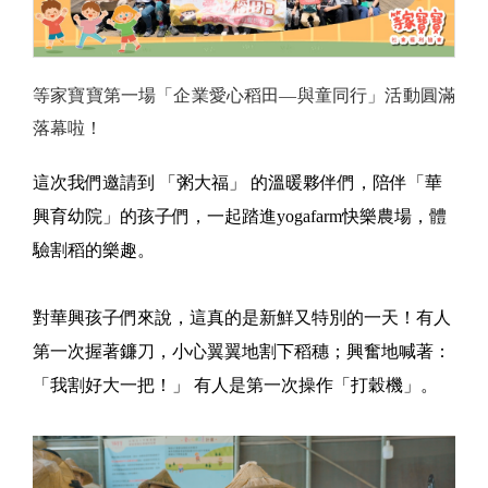
等家寶寶第一場「企業愛心稻田—與童同行」活動圓滿
落幕啦！
這次我們邀請到 「粥大福」 的溫暖夥伴們，陪伴「華
興育幼院」的孩子們，一起踏進yogafarm快樂農場，體
驗割稻的樂趣。
對華興孩子們來說，這真的是新鮮又特別的一天！有人
第一次握著鐮刀，小心翼翼地割下稻穗；興奮地喊著：
「我割好大一把！」 有人是第一次操作「打穀機」。