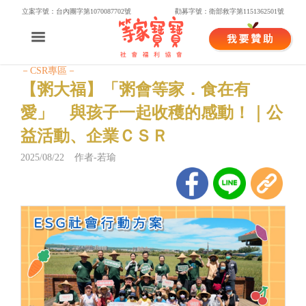
立案字號：台內團字第1070087702號
勸募字號：衛部救字第1151362501號
－CSR專區－
【粥大福】「粥會等家．食在有
愛」 與孩子一起收穫的感動！｜公
益活動、企業ＣＳＲ
2025/08/22 作者-若瑜