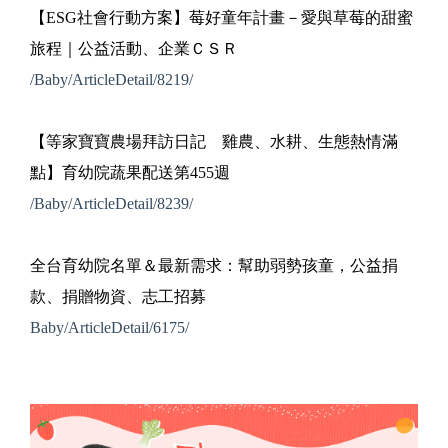
【ESG社會行動方案】莓好童年計畫－愛與草莓的甜蜜
旅程｜公益活動、企業ＣＳＲ
/Baby/ArticleDetail/8219/
【等家寶寶農場拜訪日記 雞農、水耕、生態熱情滿
點】育幼院蔬果配送第455週
/Baby/ArticleDetail/8239/
全台育幼院名單＆最新需求：幫助弱勢孩童，公益捐
款、捐贈物資、志工招募
Baby/ArticleDetail/6175/