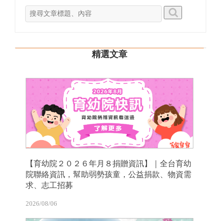
精選文章
【育幼院２０２６年月８捐贈資訊】｜全台育幼
院聯絡資訊，幫助弱勢孩童，公益捐款、物資需
求、志工招募
2026/08/06