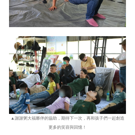
▲謝謝粥大福夥伴的協助，期待下一次，再和孩子們一起創造
更多的笑容與回憶！