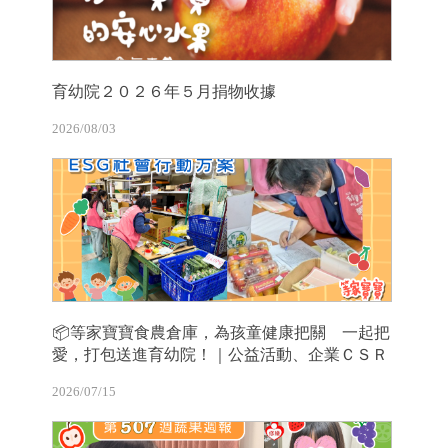
育幼院２０２６年５月捐物收據
2026/08/03
📦等家寶寶食農倉庫，為孩童健康把關 一起把
愛，打包送進育幼院！｜公益活動、企業ＣＳＲ
2026/07/15