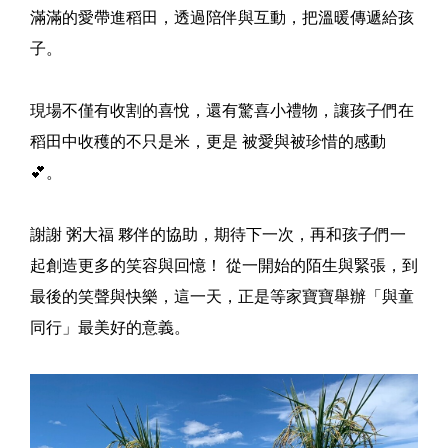
滿滿的愛帶進稻田，透過陪伴與互動，把溫暖傳遞給孩
子。
現場不僅有收割的喜悅，還有驚喜小禮物，讓孩子們在
稻田中收穫的不只是米，更是 被愛與被珍惜的感動
💕。
謝謝 粥大福 夥伴的協助，期待下一次，再和孩子們一
起創造更多的笑容與回憶！ 從一開始的陌生與緊張，到
最後的笑聲與快樂，這一天，正是等家寶寶舉辦「與童
同行」最美好的意義。