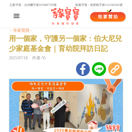
立案字號：台內團字第1070087702號
勸募字號：衛部救字第1151362501號
－等家寶寶－
用一個家，守護另一個家：伯大尼兒
少家庭基金會｜育幼院拜訪日記
2025/07/18 作者-Yi