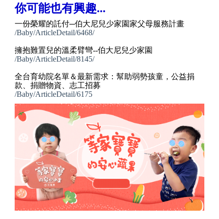
你可能也有興趣...
一份榮耀的託付─伯大尼兒少家園家父母服務計畫
/Baby/ArticleDetail/6468/
擁抱難置兒的溫柔臂彎--伯大尼兒少家園
/Baby/ArticleDetail/8145/
全台育幼院名單＆最新需求：幫助弱勢孩童，公益捐
款、捐贈物資、志工招募
/Baby/ArticleDetail/6175