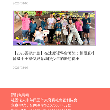
2026/08/06
【2026圓夢計畫】在速度裡學會著陸：極限直排
輪國手王韋傑與育幼院少年的夢想傳承
2026/08/06
關於無毒農
社團法人中華民國等家寶寶社會福利協會
立案字號：台內團字第1070087702號