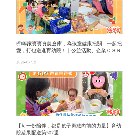
📦等家寶寶食農倉庫，為孩童健康把關 一起把
愛，打包送進育幼院！｜公益活動、企業ＣＳＲ
2026/07/15
【每一份陪伴，都是孩子勇敢向前的力量】育幼
院蔬果配送第507週