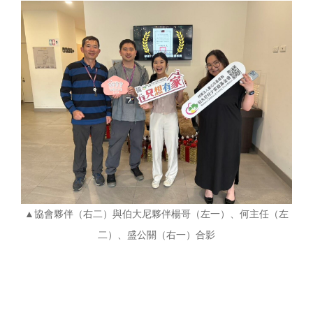
▲協會夥伴（右二）與伯大尼夥伴楊哥（左一）、何主任（左
二）、盛公關（右一）合影