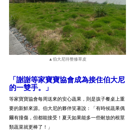
▲伯大尼待整修草皮
「謝謝等家寶寶協會成為接住伯大尼
的一雙手。」
等家寶寶協會每周送來的安心蔬果，則是孩子餐桌上重
要的新鮮來源。伯大尼的夥伴笑著說：「有時候蔬果偶
爾有撞傷，但都能接受！夏天如果能多一些耐放的根莖
類蔬菜就更棒了！」