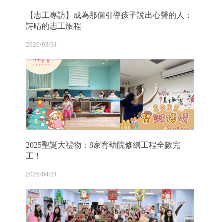
【志工專訪】成為那個引導孩子說出心聲的人：
詩晴的志工旅程
2026/03/31
2025聖誕大禮物：8家育幼院修繕工程全數完
工！
2026/04/21