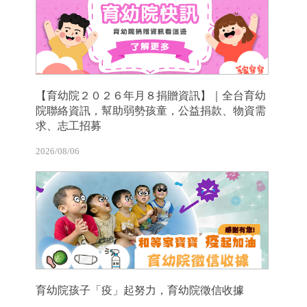
【育幼院２０２６年月８捐贈資訊】｜全台育幼
院聯絡資訊，幫助弱勢孩童，公益捐款、物資需
求、志工招募
2026/08/06
育幼院孩子「疫」起努力，育幼院徵信收據