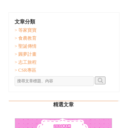
文章分類
> 等家寶寶
> 食農教育
> 聖誕傳情
> 圓夢計畫
> 志工旅程
> CSR專區
精選文章