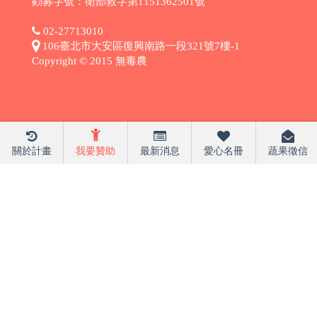
勸募字號：衛部救字第1151362501號
02-27713010
106臺北市大安區復興南路一段321號7樓-1
Copyright © 2015 無毒農
關於計畫
我要贊助
最新消息
愛心名冊
蔬果徵信