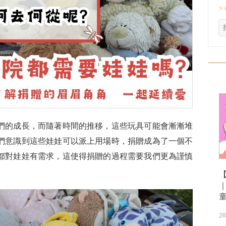
>
們的成長，而隨著時間的推移，這些玩具可能會漸漸堆
們意識到這些娃娃可以派上用場時，捐贈成為了一個不
都對娃娃有需求，這使得捐贈的過程需要我們更為謹慎
20