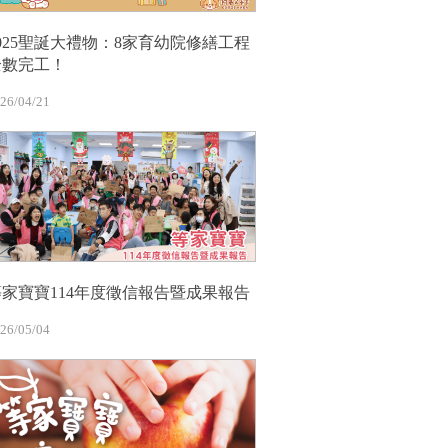
2025聖誕大禮物：8家育幼院修繕工程
全數完工！
26/04/21
等家寶寶114年度徵信報告暨成果報告
26/05/04