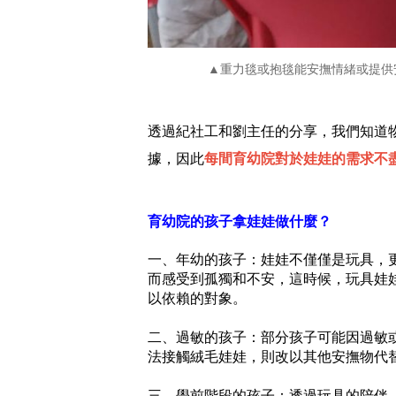
▲重力毯或抱毯能安撫情緒或提供
透過紀社工和劉主任的分享，我們知道
據，因此
每間育幼院對於娃娃的需求不
育幼院的孩子拿娃娃做什麼？
一、年幼的孩子：娃娃不僅僅是玩具，
而感受到孤獨和不安，這時候，玩具娃
以依賴的對象。
二、過敏的孩子：部分孩子可能因過敏
法接觸絨毛娃娃，則改以其他安撫物代
三、學前階段的孩子：透過玩具的陪伴