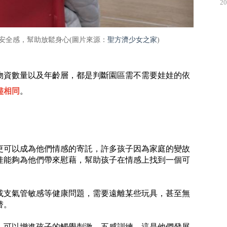
20
安全感，幫助放鬆身心(圖片來源：
聖方濟少女之家
)
物資數量以及年齡層，都是判斷園區需不需要娃娃的依
盡相同
。
更可以成為他們情感的寄託，許多孩子因為家庭的變故
娃能夠為他們帶來慰藉，幫助孩子在情感上找到一個可
或支氣管敏感等健康問題，需要遠離某些玩具，甚至無
替。
，可以增進孩子的觸覺刺激、五感訓練，這是他們發展