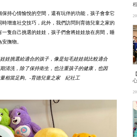
個保持心情愉悅的空間，還有玩伴的功能，孩子會拿它
20
同時增進社交技巧，此外，我們訪問到育德兒童之家的
有一隻自己挑選的娃娃，孩子們會將娃娃放在房間，睡
為安撫物。
娃娃挑選給適合的孩子，像是短毛娃娃就比較適合
期清洗，除了保持衛生，也注重孩子的健康，也因
量相當足夠。-育德兒童之家 紀社工
20