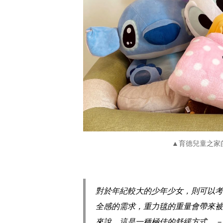
▲育德兒童之家
對於年紀較大的少年少女，則可以考
全感的需求，重力毯的重量會帶來被
來說，這是一種極佳的舒緩方式。－