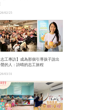
程
26/02/25
【志工專訪】成為那個引導孩子說出
心聲的人：詩晴的志工旅程
26/03/31