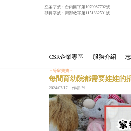
立案字號：台內團字第1070087702號
勸募字號：衛部救字第1151362501號
CSR企業專區
服務介紹
－等家寶寶－
每間育幼院都需要娃娃的
2024/07/17 作者-Yi