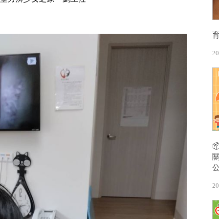
20
20