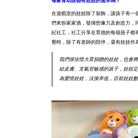
每家育幼院都有娃娃的需求嗎？
在遊戲室的娃娃除了裝飾，讓孩子有一
們來扮家家酒，發揮想像力及創造力，
紀社工，社工分享在育德的每個孩子都
覺時，除了有老師的陪伴，還有娃娃作
我們很珍惜大眾捐贈的娃娃，也會將
給皮膚、支氣管敏感的孩子，娃娃定
為愛惜娃娃，汰換率低，目前娃娃數