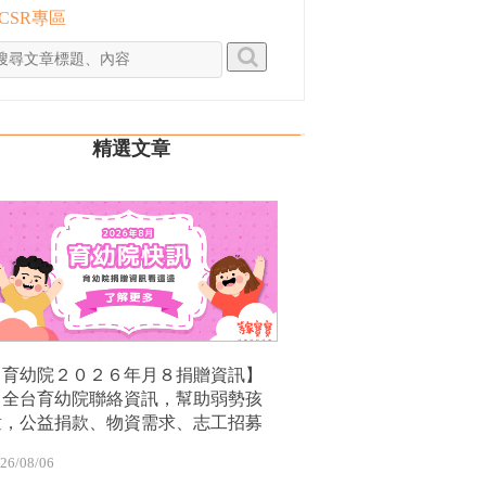
 CSR專區
精選文章
【育幼院２０２６年月８捐贈資訊】
｜全台育幼院聯絡資訊，幫助弱勢孩
童，公益捐款、物資需求、志工招募
26/08/06