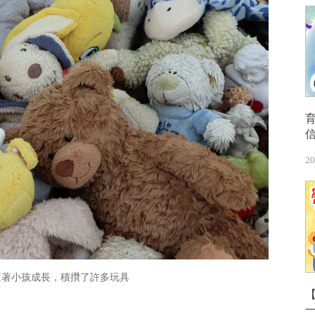
20
隨著小孩成長，積攢了許多玩具
【