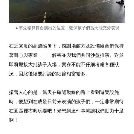
▲事先精算舞台演出的位置，確保孩子們當天能充分表現
在近30度的高溫酷暑下，感謝場館方及設備廠商們保持
著耐心與專業，一一解答並與我們共同沙盤推演。對於
即將迎接大批孩子入場，實在不能不仔細考慮各種狀
況，因此後續要討論的細節相當繁多。
振奮人心的是，當天在確認動線的路上看到遊樂設施
時，便想到在成發日前來表演的孩子們，一定非常期待
在園區裡盡興玩耍吧！光想到這件事就讓我們動力十足
啊！