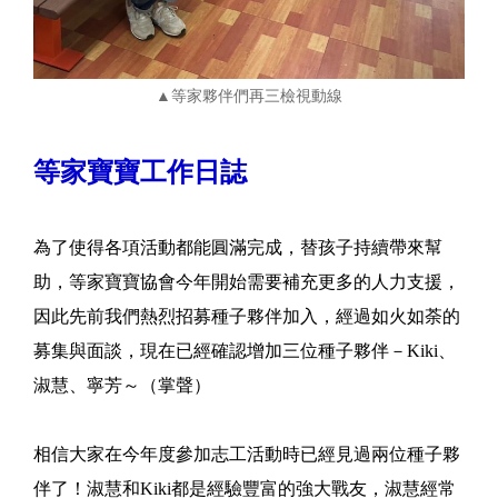
▲等家夥伴們再三檢視動線
等家寶寶工作日誌
為了使得各項活動都能圓滿完成，替孩子持續帶來幫
助，等家寶寶協會今年開始需要補充更多的人力支援，
因此先前我們熱烈招募種子夥伴加入，經過如火如荼的
募集與面談，現在已經確認增加三位種子夥伴－Kiki、
淑慧、寧芳～（掌聲）
相信大家在今年度參加志工活動時已經見過兩位種子夥
伴了！淑慧和Kiki都是經驗豐富的強大戰友，淑慧經常