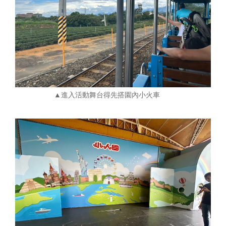
▲進入活動舞台得先搭園內小火車