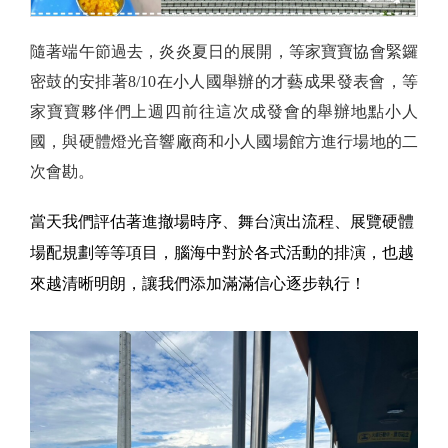
隨著端午節過去，炎炎夏日的展開，等家寶寶協會緊鑼
密鼓的安排著8/10在小人國舉辦的才藝成果發表會，等
家寶寶夥伴們上週四前往這次成發會的舉辦地點小人
國，與硬體燈光音響廠商和小人國場館方進行場地的二
次會勘。
當天我們評估著進撤場時序、舞台演出流程、展覽硬體
場配規劃等等項目，腦海中對於各式活動的排演，也越
來越清晰明朗，讓我們添加滿滿信心逐步執行！