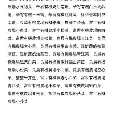
農場水果絲瓜、華宥有機奶油南瓜、華宥有機白玉馬鈴
薯、華宥有機玉米筍、華宥有機紅蘿蔔、徐張善本阿成
南瓜、東華有機農場有機彩椒、展鮮牛番茄、富世有機
農場小白菜、富世有機農場小松菜、富世有機農場蚵白
菜、富世有機農場青松菜、良晨有機農場青江菜、良晨
有機農場空心菜、良晨有機農場白杏菜、達鮮蔬綠皺葉
萵苣、達鮮蔬奶油萵苣、良晨有機農場青江菜、良晨有
機農場黑葉白菜、良晨有機農場綠福山萵苣、良晨有機
農場小松菜、良晨有機農場小白菜、良晨有機農場空心
菜、蟹蟹米芥藍、富世有機農場小白菜、富世有機農場
青江菜、富世有機農場小松菜、富世有機農場蚵白菜、
富世有機農場青松菜、富世有機農場塔菇菜、富世有機
農場小芥菜