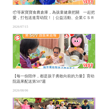
📦等家寶寶食農倉庫，為孩童健康把關 一起把
愛，打包送進育幼院！｜公益活動、企業ＣＳＲ
2026/07/15
【每一份陪伴，都是孩子勇敢向前的力量】育幼
院蔬果配送第507週
2026/08/06