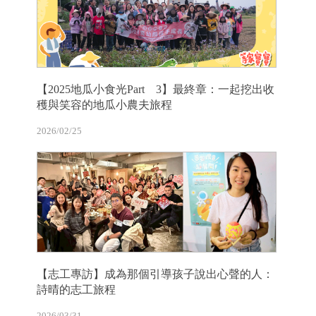
【2025地瓜小食光Part 3】最終章：一起挖出收
穫與笑容的地瓜小農夫旅程
2026/02/25
【志工專訪】成為那個引導孩子說出心聲的人：
詩晴的志工旅程
2026/03/31