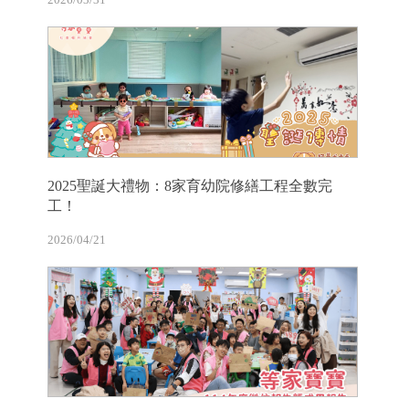
2025聖誕大禮物：8家育幼院修繕工程全數完
工！
2026/04/21