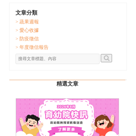
文章分類
> 蔬果週報
> 愛心收據
> 防疫徵信
> 年度徵信報告
精選文章