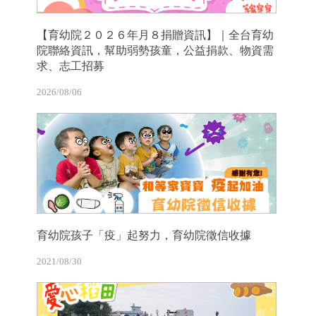
【育幼院２０２６年月８捐贈資訊】｜全台育幼
院聯絡資訊，幫助弱勢孩童，公益捐款、物資需
求、志工招募
2026/08/06
育幼院孩子「疫」起努力，育幼院徵信收據
2021/08/30