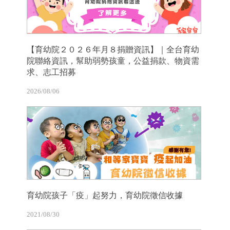
【育幼院２０２６年月８捐贈資訊】｜全台育幼
院聯絡資訊，幫助弱勢孩童，公益捐款、物資需
求、志工招募
2026/08/06
育幼院孩子「疫」起努力，育幼院徵信收據
2021/08/30