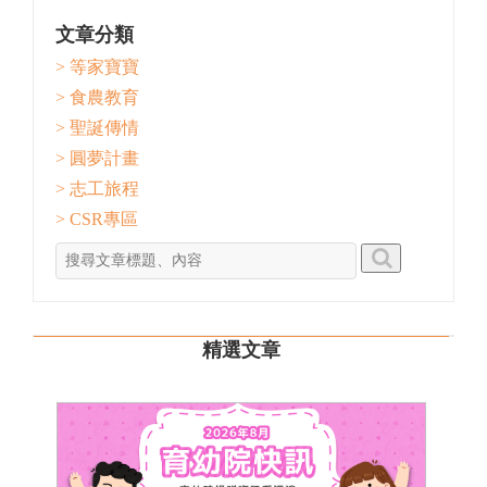
文章分類
> 等家寶寶
> 食農教育
> 聖誕傳情
> 圓夢計畫
> 志工旅程
> CSR專區
精選文章