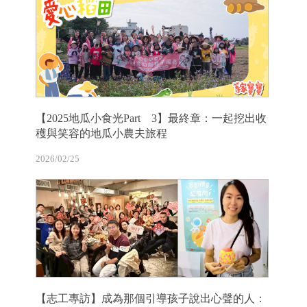
【2025地瓜小食光Part 3】最終章：一起挖出收
穫與笑容的地瓜小農夫旅程
2026/02/25
【志工專訪】成為那個引導孩子說出心聲的人：