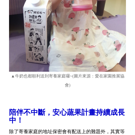
▲牛奶也都順利送到寄養家庭囉~(圖片來源：愛在家園推展協
會)
陪伴不中斷，安心蔬果計畫持續成長
中！
除了寄養家庭的地址保密會有配送上的難題外，其實等