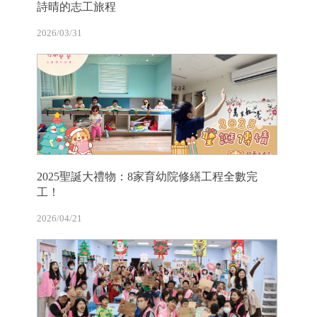
詩晴的志工旅程
2026/03/31
2025聖誕大禮物：8家育幼院修繕工程全數完
工！
2026/04/21