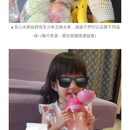
▲安心水果箱裡有至少有五種水果，讓孩子們可以品嘗不同滋
味~(圖片來源：愛在家園推展協會)