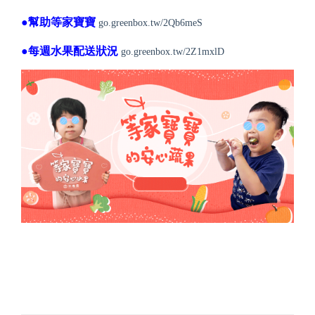
●幫助等家寶寶
go.greenbox.tw/2Qb6meS
●每週水果配送狀況
go.greenbox.tw/2Z1mxlD