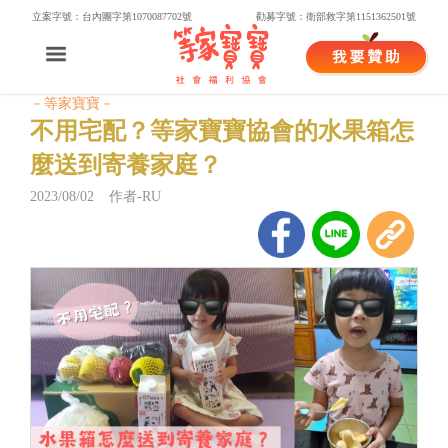
立案字號：台內團字第1070087702號
勸募字號：衛部救字第1151362501號
－等家寶寶－
不用宅配？等家寶寶協會的水果箱怎
麼送到寄養家庭？
2023/08/02 作者-RU