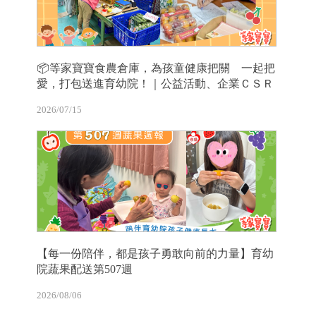
📦等家寶寶食農倉庫，為孩童健康把關 一起把
愛，打包送進育幼院！｜公益活動、企業ＣＳＲ
2026/07/15
【每一份陪伴，都是孩子勇敢向前的力量】育幼
院蔬果配送第507週
2026/08/06