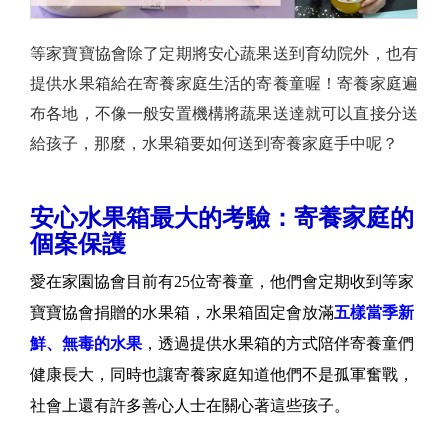
等家寶寶協會除了定期將安心蔬果送到育幼院外，也有
提供水果箱給在寄養家庭生活的寄養童喔！寄養家庭遍
布各地，不像一般安置機構將蔬果送達就可以直接分送
給孩子，那麼，水果箱要如何送到寄養家庭手中呢？
安心水果箱最大的考驗：寄養家庭的
個案保護
愛在家園協會目前有25位寄養童，他們會定期收到等家
寶寶協會捐贈的水果箱，水果箱固定會放滿
五樣當季新
鮮、無毒的水果
，透過提供水果箱的方式陪伴寄養童們
健康長大，同時也讓寄養家庭知道他們不是孤軍奮戰，
社會上還有許多善心人士在關心著這些孩子。