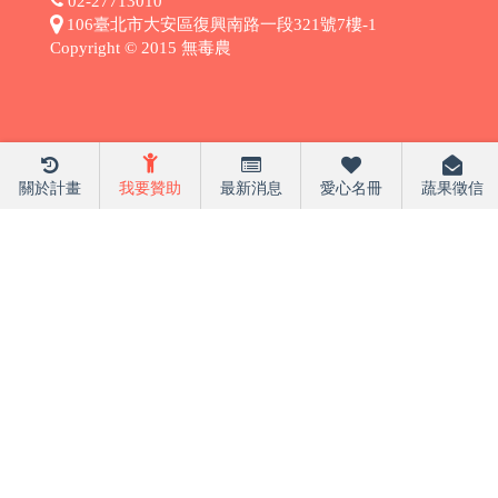
02-27713010
106臺北市大安區復興南路一段321號7樓-1
Copyright © 2015 無毒農
關於計畫
我要贊助
最新消息
愛心名冊
蔬果徵信