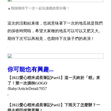
▲我很期待下一次一起玩遊戲的部分喔！
這次的活動結束後，也就意味著下一次的地瓜就是我們
的採收時間啦，希望大家種的地瓜可以可以又肥又大。
期待下次可以再相見，也期待下次孩子們的表演！
.
你可能也有興趣...
【2022愛心稻米成長筆記Part1】這一天終於「稻」來
了！第一次插秧GOGO
/Baby/ArticleDetail/7057
.
【2022愛心稻米成長筆記Part2】下雨天了怎麼辦？一
樣去稻田拔雜草啊！