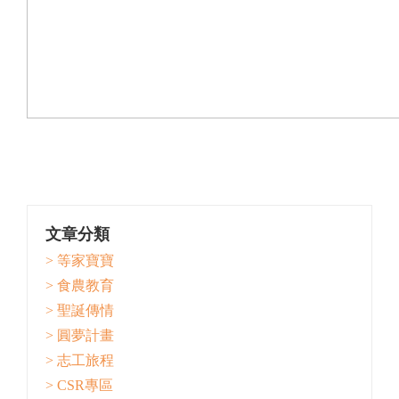
文章分類
> 等家寶寶
> 食農教育
> 聖誕傳情
> 圓夢計畫
> 志工旅程
> CSR專區