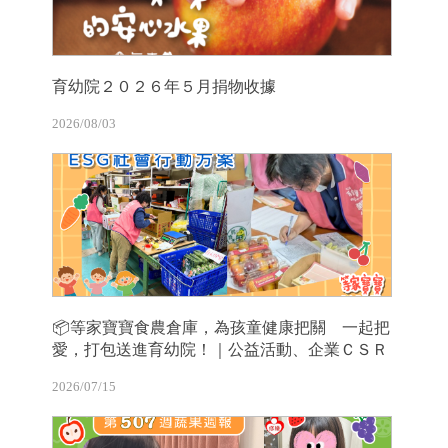
育幼院２０２６年５月捐物收據
2026/08/03
📦等家寶寶食農倉庫，為孩童健康把關 一起把
愛，打包送進育幼院！｜公益活動、企業ＣＳＲ
2026/07/15