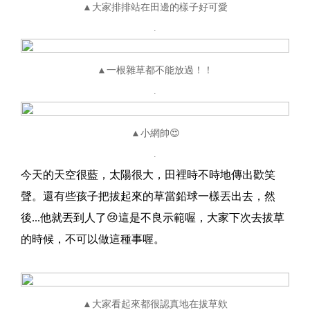
▲大家排排站在田邊的樣子好可愛
.
▲一根雜草都不能放過！！
.
▲小網帥😍
.
今天的天空很藍，太陽很大，田裡時不時地傳出歡笑
聲。還有些孩子把拔起來的草當鉛球一樣丟出去，然
後...他就丟到人了😢這是不良示範喔，大家下次去拔草
的時候，不可以做這種事喔。
▲大家看起來都很認真地在拔草欸