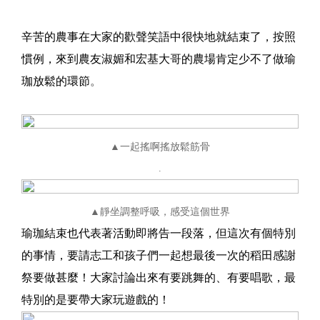
辛苦的農事在大家的歡聲笑語中很快地就結束了，按照
慣例，來到農友淑媚和宏基大哥的農場肯定少不了做瑜
珈放鬆的環節
。
▲一起搖啊搖放鬆筋骨
.
▲靜坐調整呼吸，感受這個世界
瑜珈結束也代表著活動即將告一段落，但這次有個特別
的事情，要請志工和孩子們一起想最後一次的稻田感謝
祭要做甚麼！大家討論出來有要跳舞的、有要唱歌，最
特別的是要帶大家玩遊戲的！