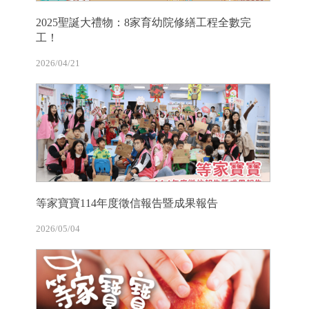
2025聖誕大禮物：8家育幼院修繕工程全數完
工！
2026/04/21
等家寶寶114年度徵信報告暨成果報告
2026/05/04