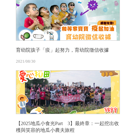
育幼院孩子「疫」起努力，育幼院徵信收據
2021/08/30
【2025地瓜小食光Part 3】最終章：一起挖出收
穫與笑容的地瓜小農夫旅程