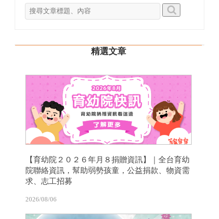
精選文章
【育幼院２０２６年月８捐贈資訊】｜全台育幼
院聯絡資訊，幫助弱勢孩童，公益捐款、物資需
求、志工招募
2026/08/06