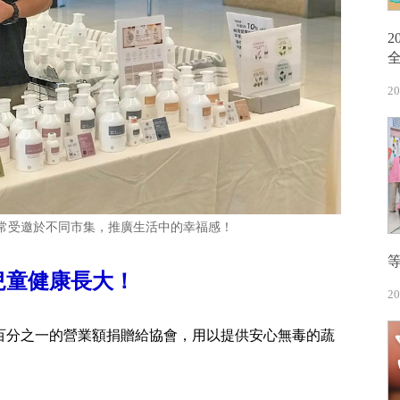
20
常受邀於不同市集，推廣生活中的幸福感！
兒童健康長大！
20
百分之一的營業額捐贈給協會，用以提供安心無毒的蔬