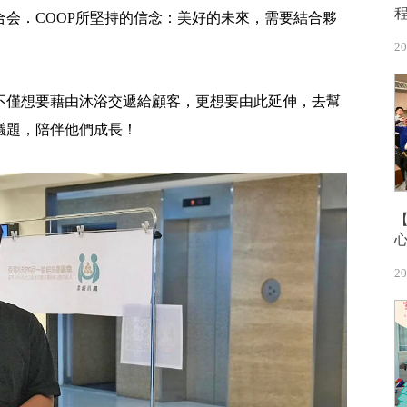
会．COOP所堅持的信念：美好的未來，需要結合夥
20
不僅想要藉由沐浴交遞給顧客，更想要由此延伸，去幫
議題，陪伴他們成長！
20