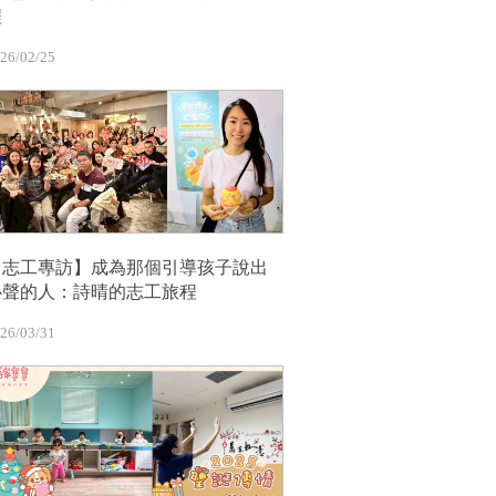
程
26/02/25
【志工專訪】成為那個引導孩子說出
心聲的人：詩晴的志工旅程
26/03/31