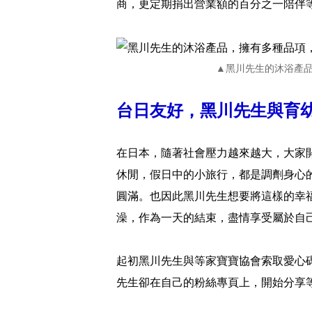
商，更定期捐出營業額的百分之一陪伴
▲黑川先生的沐浴產
台日友好，黑川先生與育
在日本，隨著社會壓力越來越大，大家
休閒，假日中的小旅行，都是調劑身心
圓滿。也因此黑川先生想要將這樣的幸
澡，作為一天的結束，盡情享受屬於自
起初黑川先生與等家寶寶協會索取愛心
先生卻在自己的粉絲專頁上，開始分享