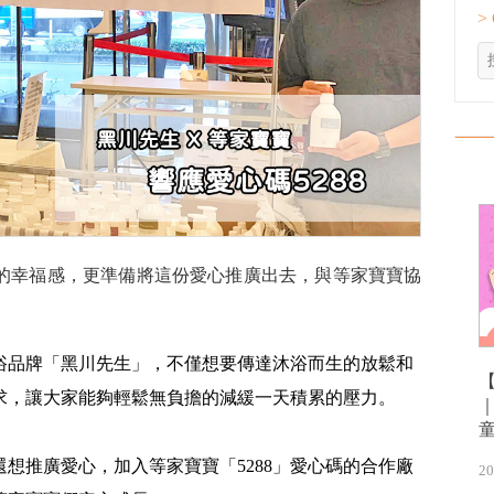
>
的幸福感，更準備將這份愛心推廣出去，與等家寶寶協
浴品牌「黑川先生」，不僅想要傳達沐浴而生的放鬆和
求，讓大家能夠輕鬆無負擔的減緩一天積累的壓力。
想推廣愛心，加入等家寶寶「5288」愛心碼的合作廠
20