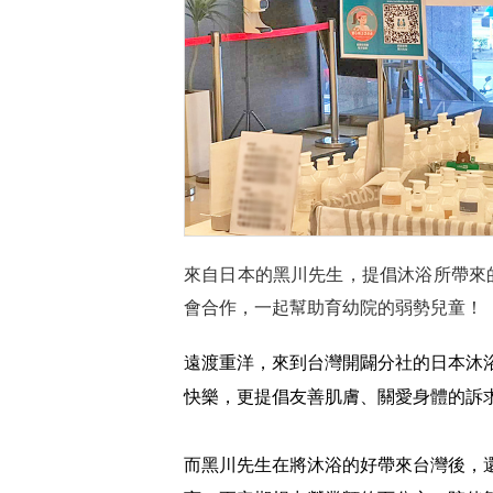
來自日本的黑川先生，提倡沐浴所帶來
會合作，一起幫助育幼院的弱勢兒童！
遠渡重洋，來到台灣開闢分社的日本沐
快樂，更提倡友善肌膚、關愛身體的訴
而黑川先生在將沐浴的好帶來台灣後，還