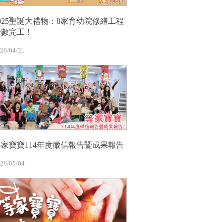
2025聖誕大禮物：8家育幼院修繕工程
全數完工！
26/04/21
等家寶寶114年度徵信報告暨成果報告
26/05/04