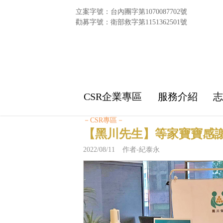
立案字號：台內團字第1070087702號
勸募字號：衛部救字第1151362501號
CSR企業專區
服務介紹
－CSR專區－
【黑川先生】等家寶寶感謝
2022/08/11 作者-紀泰永