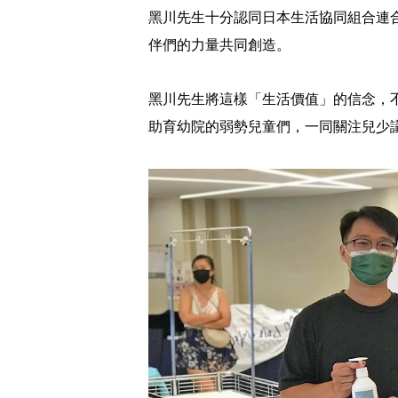
黑川先生十分認同日本生活協同組合連合
伴們的力量共同創造。
黑川先生將這樣「生活價值」的信念，
助育幼院的弱勢兒童們，一同關注兒少