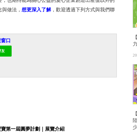
要，也期待能為關心公益的愛心企業創造出產值以外的
念與做法，
想更深入了解
，歡迎透過下列方式與我們聯
繫窗口
20
家寶寶第一屆圓夢計劃｜展覽介紹