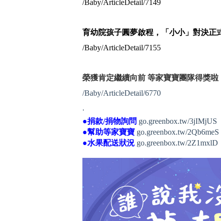
/Baby/ArticleDetail/7149
育幼院孩子圓夢啟程，「小小」對決正
/Baby/ArticleDetail/7155
榮獲肯定繼續向前 等家寶寶團隊得獎啦
/Baby/ArticleDetail/6770
.
●捐款/捐物詢問
go.greenbox.tw/3jIMjUS
●幫助等家寶寶
go.greenbox.tw/2Qb6meS
●水果配送狀況
go.greenbox.tw/2Z1mxlD