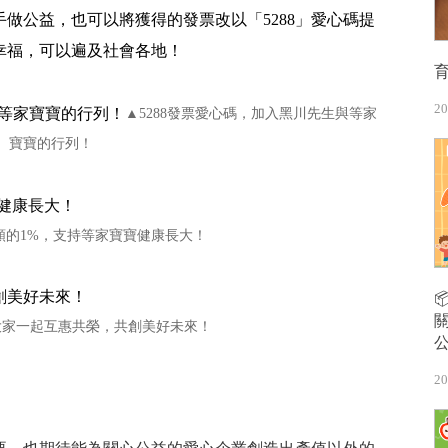
做公益，也可以將獲得的發票改以「5288」愛心碼提
幸福，可以遍及社會各地！
20
▲5288發票愛心碼，加入黑川先生與等家
寶寶的行列！
額的1%，支持等家寶寶健康長大！
大家一起互惠共榮，共創美好未來！
20