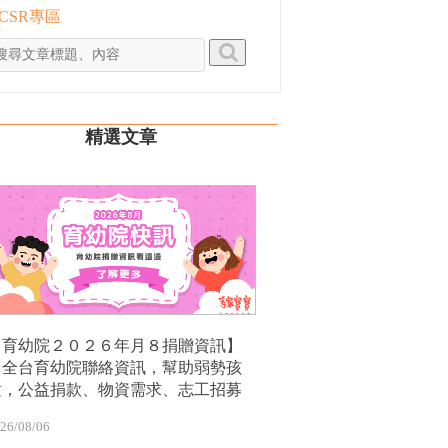
 CSR專區
精選文章
【育幼院２０２６年月８捐贈資訊】
｜全台育幼院聯絡資訊，幫助弱勢孩
童，公益捐款、物資需求、志工招募
26/08/06