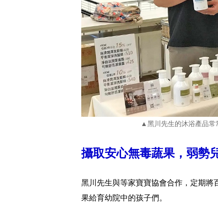
▲黑川先生的沐浴產品常
攝取安心無毒蔬果，弱勢
黑川先生與等家寶寶協會合作，定期將
果給育幼院中的孩子們。