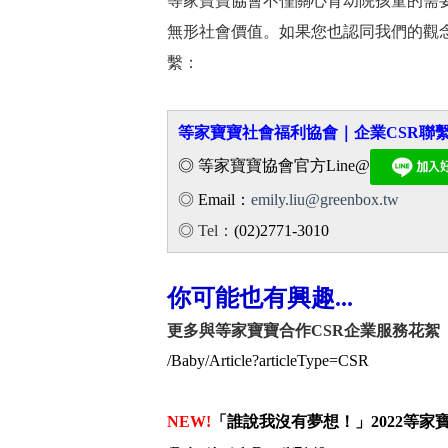
等家寶寶協會不僅關心育幼院孩童的需
無形社會價值。如果您也認同我們的觀
繫：
等家寶寶社會福利協會｜企業CSR聯
◎ 等家寶寶協會官方Line@
◎
Email：
emily.liu@greenbox.tw
◎ Tel：
(02)2771-3010
你可能也有興趣...
更多與等家寶寶合作CSR企業服務花絮
/Baby/Article?articleType=CSR
NEW!
「誰說我沒有夢想！」2022等