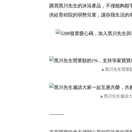
購買黑川先生的沐浴產品，不僅能夠順手
供給育幼院的弱勢兒童，讓你我生活的
▲黑川先生營業
▲黑川先生邀請
----------