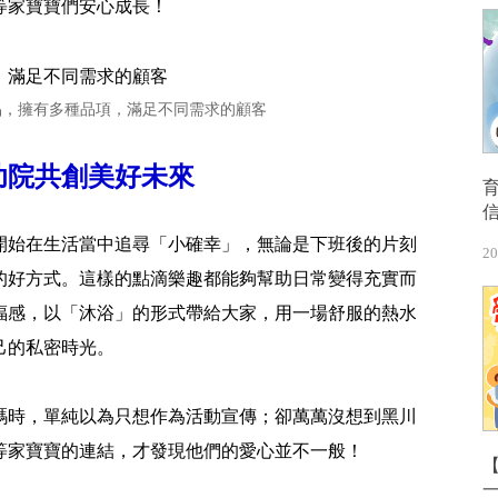
等家寶寶們安心成長！
品，擁有多種品項，滿足不同需求的顧客
幼院共創美好未來
開始在生活當中追尋「小確幸」，無論是下班後的片刻
20
的好方式。這樣的點滴樂趣都能夠幫助日常變得充實而
福感，以「沐浴」的形式帶給大家，用一場舒服的熱水
己的私密時光。
碼時，單純以為只想作為活動宣傳；卻萬萬沒想到黑川
等家寶寶的連結，才發現他們的愛心並不一般！
【