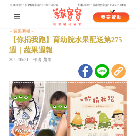
立案字號：台內團字第1070087702號
勸募字號：衛部救字第1151362501號
－蔬果週報－
【你捐我跑】育幼院水果配送第275
週｜蔬果週報
2022/05/31 作者-蕭蕭