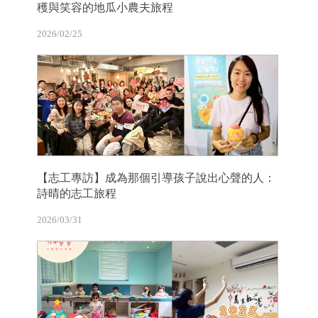
穫與笑容的地瓜小農夫旅程
2026/02/25
【志工專訪】成為那個引導孩子說出心聲的人：
詩晴的志工旅程
2026/03/31