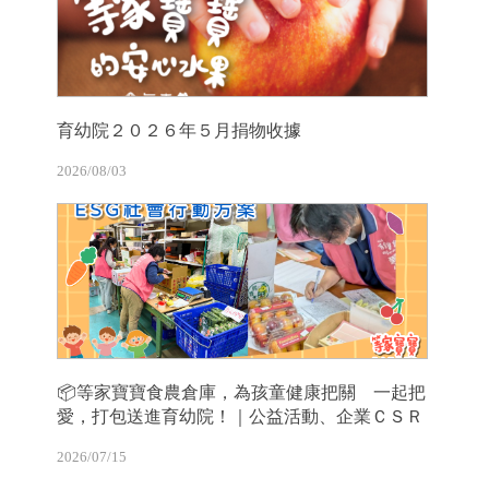
育幼院２０２６年５月捐物收據
2026/08/03
📦等家寶寶食農倉庫，為孩童健康把關 一起把
愛，打包送進育幼院！｜公益活動、企業ＣＳＲ
2026/07/15