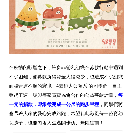
在疫情的影響之下，許多非營利組織在募款行動中遇到
不少困難，使募款所得資金大幅減少，也造成不少組織
面臨營運不順的窘境，#臺師大公領系 的同學們，自主
發起了這一場與等家寶寶協會合作的公益募款計畫，
每
一元的捐款，即象徵完成一公尺的跑步里程
，同學們將
會帶著大家的愛心完成路跑，希望藉此激勵每一位育幼
院孩子，也能向著人生邁開步伐、無懼往前！