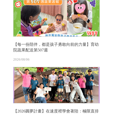
【每一份陪伴，都是孩子勇敢向前的力量】育幼
院蔬果配送第507週
2026/08/06
【2026圓夢計畫】在速度裡學會著陸：極限直排