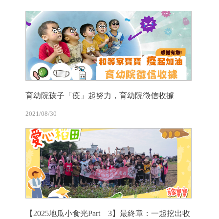
育幼院孩子「疫」起努力，育幼院徵信收據
2021/08/30
【2025地瓜小食光Part 3】最終章：一起挖出收