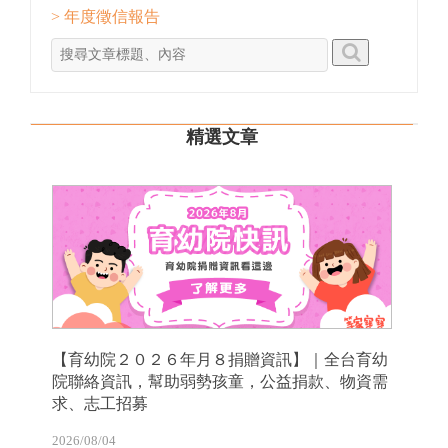
> 年度徵信報告
精選文章
【育幼院２０２６年月８捐贈資訊】｜全台育幼
院聯絡資訊，幫助弱勢孩童，公益捐款、物資需
求、志工招募
2026/08/04