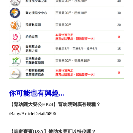
你可能也有興趣...
【育幼院大聲公EP24】育幼院到底有幾種？
/Baby/ArticleDetail/6896
【等家寶寶Q&A】贊助水果可以抵稅嗎？