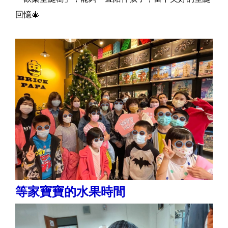
回憶🎄
等家寶寶的水果時間