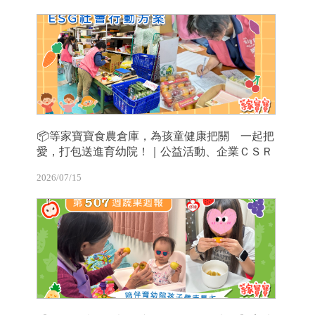
📦等家寶寶食農倉庫，為孩童健康把關 一起把
愛，打包送進育幼院！｜公益活動、企業ＣＳＲ
2026/07/15