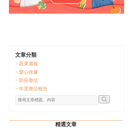
文章分類
> 蔬果週報
> 愛心收據
> 防疫徵信
> 年度徵信報告
精選文章