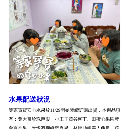
水果配送狀況
等家寶寶安心水果於11/29開始陸續訂購出貨，本週品項
有：葉大哥珍珠芭樂、小王子茂谷柳丁、田蜜心果園黃
金百香果、禾悅有機綠奇異果、林唐助甜美人西瓜、孩