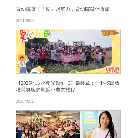
育幼院孩子「疫」起努力，育幼院徵信收據
2021/08/30
【2025地瓜小食光Part 3】最終章：一起挖出收
穫與笑容的地瓜小農夫旅程
2026/02/25