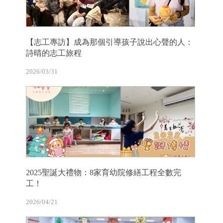
【志工專訪】成為那個引導孩子說出心聲的人：
詩晴的志工旅程
2026/03/31
2025聖誕大禮物：8家育幼院修繕工程全數完
工！
2026/04/21