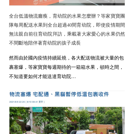
全台低溫物流癱瘓，育幼院的水果怎麼辦？等家寶寶團
隊每周配送水果到全台超過40間育幼院，即使疫情期間
無法親自前往育幼院拜訪，乘載著大家愛心的水果仍然
不間斷地陪伴著育幼院的孩子成長
然而由於國內疫情持續延燒，各大配送物流被大量的包
裹塞爆，等家寶寶每週期待的一箱箱水果，頓時之間，
不知道要如何才能送達育幼院…