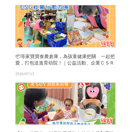
📦等家寶寶食農倉庫，為孩童健康把關 一起把
愛，打包送進育幼院！｜公益活動、企業ＣＳＲ
2026/07/15