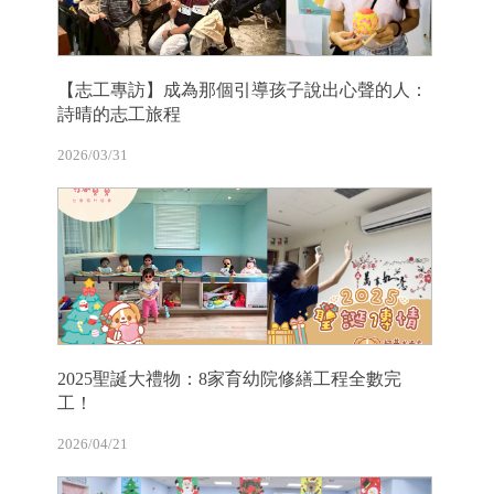
【志工專訪】成為那個引導孩子說出心聲的人：
詩晴的志工旅程
2026/03/31
2025聖誕大禮物：8家育幼院修繕工程全數完
工！
2026/04/21