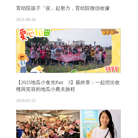
育幼院孩子「疫」起努力，育幼院徵信收據
2021/08/30
【2025地瓜小食光Part 3】最終章：一起挖出收
穫與笑容的地瓜小農夫旅程
2026/02/25