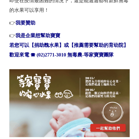
即使在疫情最困難的情況下，還是能週週都有新鮮無毒
的水果可以享用！
👉
我要贊助
👉
我是企業想幫助寶寶
若您可以【捐助醜水果】或【推薦需要幫助的育幼院】
歡迎來電
☎
(02)2771-3010 無毒農-等家寶寶團隊