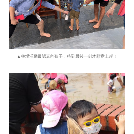
▲整場活動最認真的孩子，待到最後一刻才願意上岸！