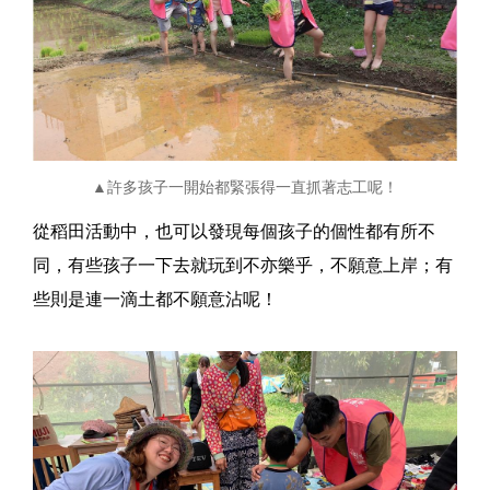
▲許多孩子一開始都緊張得一直抓著志工呢！
從稻田活動中，也可以發現每個孩子的個性都有所不
同，有些孩子一下去就玩到不亦樂乎，不願意上岸；有
些則是連一滴土都不願意沾呢！