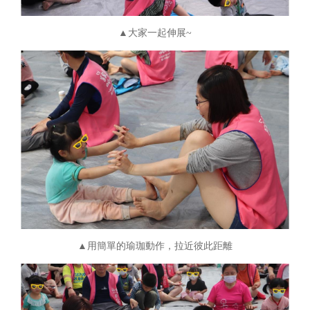
▲大家一起伸展~
▲用簡單的瑜珈動作，拉近彼此距離