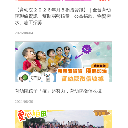
【育幼院２０２６年月８捐贈資訊】｜全台育幼
院聯絡資訊，幫助弱勢孩童，公益捐款、物資需
求、志工招募
2026/08/04
育幼院孩子「疫」起努力，育幼院徵信收據
2021/08/30