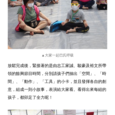
▲大家一起巴氏呼吸
放鬆完成後，緊接著的是由志工家誠、駿豪及裕文所帶
領的餘興節目時間，分別請孩子們抽出「空間」、「時
間」、「動作」、「工具」的小卡，並且發揮各自的創
意，組成一則小故事，表演給大家看。看得出來每組的
孩子，都卯足了全力呢！