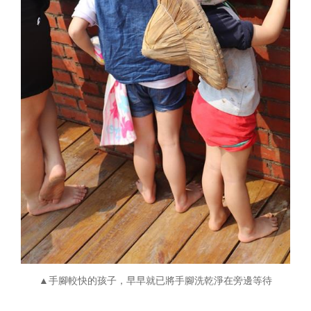
▲手腳較快的孩子，早早就已將手腳洗乾淨在旁邊等待