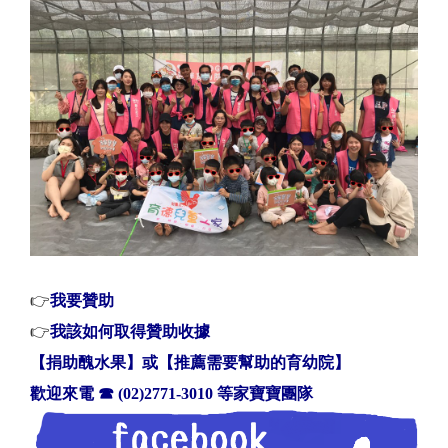
👉
我要贊助
👉
我該如何取得贊助收據
【捐助醜水果】或【推薦需要幫助的育幼院】
歡迎來電
☎
(02)2771-3010 等家寶寶團隊