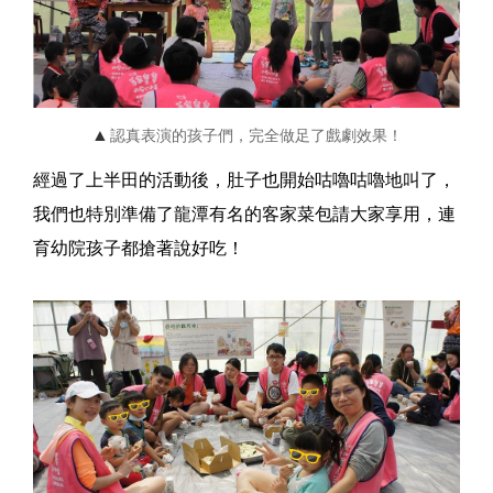
▲
認真表演的孩子們，完全做足了戲劇效果！
經過了上半田的活動後，肚子也開始咕嚕咕嚕地叫了，
我們也特別準備了龍潭有名的客家菜包請大家享用，連
育幼院孩子都搶著說好吃！