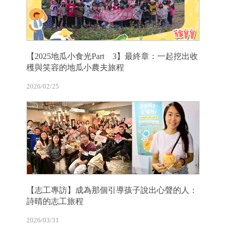
【2025地瓜小食光Part 3】最終章：一起挖出收
穫與笑容的地瓜小農夫旅程
2026/02/25
【志工專訪】成為那個引導孩子說出心聲的人：
詩晴的志工旅程
2026/03/31