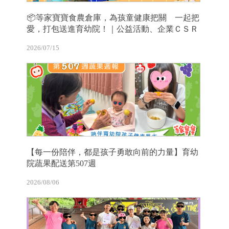
📦等家寶寶食農倉庫，為孩童健康把關 一起把
愛，打包送進育幼院！｜公益活動、企業ＣＳＲ
2026/07/15
【每一份陪伴，都是孩子勇敢向前的力量】育幼
院蔬果配送第507週
2026/08/06