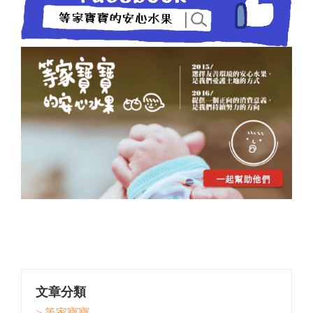
文章分類
> 等家寶寶