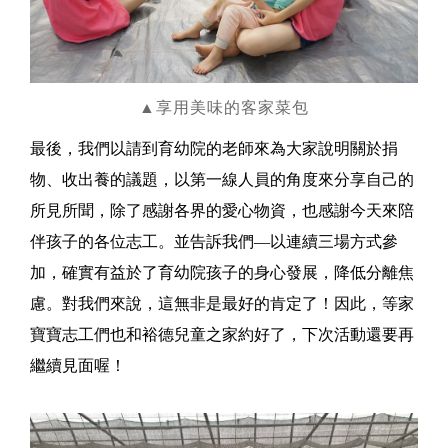
▲享用美味的客家菜包
最後，我們以請到育幼院的老師來為大家說明關於捐
物、收出養的議題，以第一線人員的角度來分享自己的
所見所聞，除了感謝各界的愛心物資，也感謝今天來陪
伴孩子的各位志工。並告訴我們—以連續三場方式參
加，確實有益於了育幼院孩子的身心發展，降低分離焦
慮。對我們來說，這無非是最好的肯定了！因此，等家
寶寶志工們也和裕德兒童之家約好了，下次活動還要再
繼續見面喔！