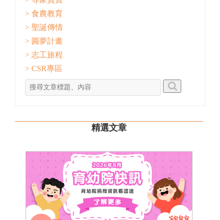
> 食農教育
> 聖誕傳情
> 圓夢計畫
> 志工旅程
> CSR專區
精選文章