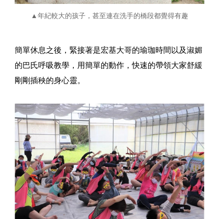
▲年紀較大的孩子，甚至連在洗手的橋段都覺得有趣
簡單休息之後，緊接著是宏基大哥的瑜珈時間以及淑媚
的巴氏呼吸教學，用簡單的動作，快速的帶領大家舒緩
剛剛插秧的身心靈。