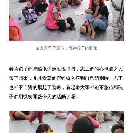
▲大家早早就位，等待孩子的到來
看著孩子們陸續抵達活動現場時，志工們的心也隨之興
奮了起來，尤其看著他們紛紛入座到自己組別時，志工
也都不自覺的揚起了嘴角，看起來大家都迫不急待和孩
子們用微笑開啟今天的活動了呢。