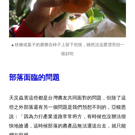
▲枝條或葉子的磨擦在柿子上留下疤痕，雖然沒這麼漂亮但一
樣好吃
部落面臨的問題
天災蟲害這些都是台灣農友共同面對的問題，但除了這
些之外部落還有另一個問題是我們預想不到的，亞輹恩
說：「因為力行產業道路常常坍方，有時候也沒辦法很
快地搶通，這時候部落的農產品無法運送出去，就只能