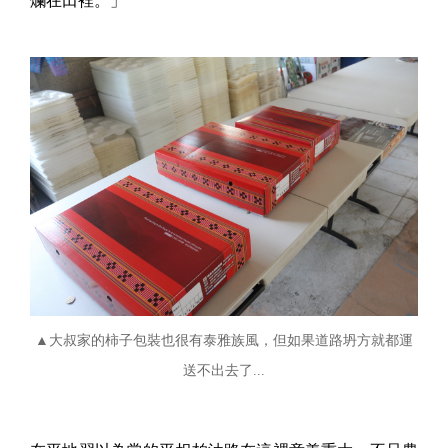
爛在田裡。」
▲大叔家的柿子包裝也很有泰雅族風，但如果道路坍方就都運
送不出去了...