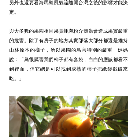
另外也還要看海馬颱風氣流離開台灣之後的影響才能決
定。
與大多數的果園相同果實蠅與粉介殼蟲會造成果實嚴重
的危害。除了有房子的地方其實部落大部分都還是維持
山林原本的樣子，所以果園的鳥害特別的嚴重，媽媽
說：「鳥很厲害我們柿子都有套袋，白白的應該都看不
到裡面，但它總是可以找到成熟的柿子把紙袋戳破來
吃。」