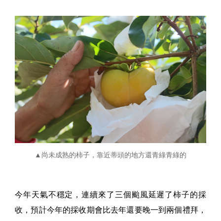
▲尚未成熟的柿子，靠近蒂頭的地方還青綠青綠的
今年天氣不穩定，連續來了三個颱風延遲了柿子的採
收，預計今年的採收期會比去年還要晚一到兩個禮拜，