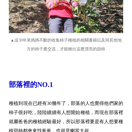
▲這30年來媽媽不斷的收集柿子種植的相關書籍以及與其他地
方的柿子農交流，才能種出這麼漂亮的甜柿
部落裡的NO.1
種植到現在已經有30幾年了，部落的人也覺得他們家的
柿子很好吃，陸陸續續有人想開始種植，而現在部落裡
就屬爸爸的種植經驗最好，所以部落裡要是有人想要種
植甜柿都會來找爸爸，也就是喇當大叔。