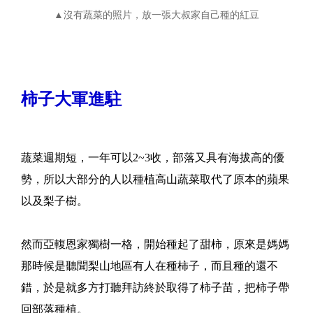
▲沒有蔬菜的照片，放一張大叔家自己種的紅豆
柿子大軍進駐
蔬菜週期短，一年可以2~3收，部落又具有海拔高的優
勢，所以大部分的人以種植高山蔬菜取代了原本的蘋果
以及梨子樹。
然而亞輹恩家獨樹一格，開始種起了甜柿，原來是媽媽
那時候是聽聞梨山地區有人在種柿子，而且種的還不
錯，於是就多方打聽拜訪終於取得了柿子苗，把柿子帶
回部落種植。