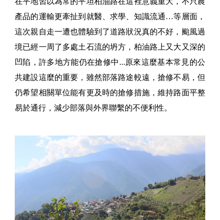
在平地習以為常的平坦柏油路在這裡意義重大，不只農
產品的運輸更牽扯到就醫、求學、知識流通…等層面，
這次親自走一遭也體驗到了道路狀況真的不好，颱風過
境已經一周了多處土石流的坍方，柏油路上又大又深的
凹陷，許多地方能仍在搶修中...原來這麼基本常見的公
共建設這麼的重要，雖然部落路途較遠，搶修不易，但
仍希望相關單位能有更及時的搶修措施，維持路面平整
易於通行，減少部落與外界聯繫的不便利性。