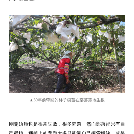
▲30年前帶回的柿子樹苗在部落落地生根
剛開始種也是很常失敗，很多問題，然而部落裡只有自
己種植，種植上的問題大多只能靠自己摸索解決，或是