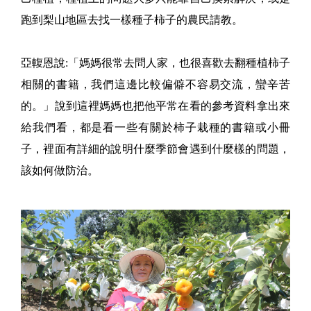
跑到梨山地區去找一樣種子柿子的農民請教。
亞輹恩說:「媽媽很常去問人家，也很喜歡去翻種植柿子
相關的書籍，我們這邊比較偏僻不容易交流，蠻辛苦
的。」說到這裡媽媽也把他平常在看的參考資料拿出來
給我們看，都是看一些有關於柿子栽種的書籍或小冊
子，裡面有詳細的說明什麼季節會遇到什麼樣的問題，
該如何做防治。