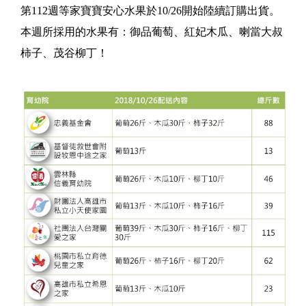
第112週等家寶寶安心水果於10/26開始陸續訂購出貨。
本週所採用的水果有：御品葡萄、紅妃木瓜、喇當大叔
柿子、茂谷柳丁！