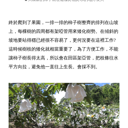
終於爬到了果園，一排一排的柿子樹整齊的排列在山坡
上，每棵樹的四周都有架啞管用來矮化樹勢。在傾斜的
坡地要站得穩已經很不容易了，更何況要在這裡工作?
這時候樹枝的矮化就相當重要了，為了方便工作，不能
讓柿子樹長得太高，所以會在田區架亞管，把枝條往水
平方向拉，避免他一直往上生長。會採不到。