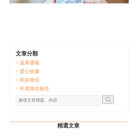
文章分類
> 蔬果週報
> 愛心收據
> 防疫徵信
> 年度徵信報告
精選文章