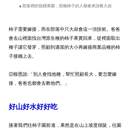
▲部落裡的指標果園，想種柿子的人都會來請教大叔
柿子需要嫁接，而在部落中只大叔會這一項技術。爸爸
會去山裡面找台灣原生種的柿子果實回來，從裡面取出
種子讓它發芽，照顧到適當的大小再嫁接商業品種的柿
子接穗上去。
亞輹恩說:「別人會找他種，幫忙照顧長大，要怎麼嫁
接，爸爸也都會去教他們。」
好山好水好好吃
接著我們往柿子園前進，果然是在山上坡度很陡，往園