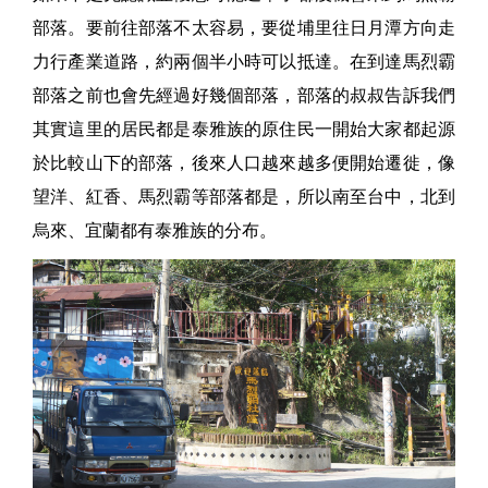
部落。要前往部落不太容易，要從埔里往日月潭方向走
力行產業道路，約兩個半小時可以抵達。在到達馬烈霸
部落之前也會先經過好幾個部落，部落的叔叔告訴我們
其實這里的居民都是泰雅族的原住民一開始大家都起源
於比較山下的部落，後來人口越來越多便開始遷徙，像
望洋、紅香、馬烈霸等部落都是，所以南至台中，北到
烏來、宜蘭都有泰雅族的分布。