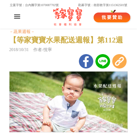
立案字號：台內團字第1070087702號
勸募字號：衛部救字第1151362501號
－蔬果週報－
【等家寶寶水果配送週報】第112週
2018/10/31 作者-悅寧