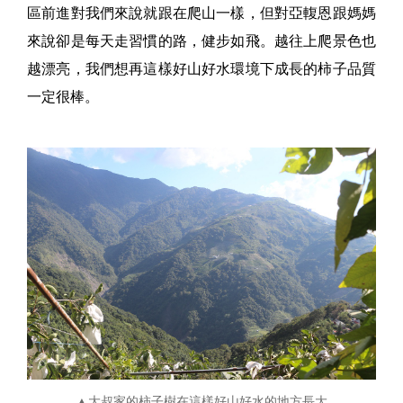
區前進對我們來說就跟在爬山一樣，但對亞輹恩跟媽媽
來說卻是每天走習慣的路，健步如飛。越往上爬景色也
越漂亮，我們想再這樣好山好水環境下成長的柿子品質
一定很棒。
▲大叔家的柿子樹在這樣好山好水的地方長大