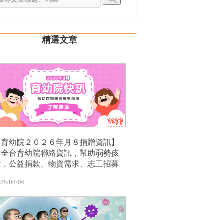
精選文章
【育幼院２０２６年月８捐贈資訊】
｜全台育幼院聯絡資訊，幫助弱勢孩
童，公益捐款、物資需求、志工招募
26/08/06