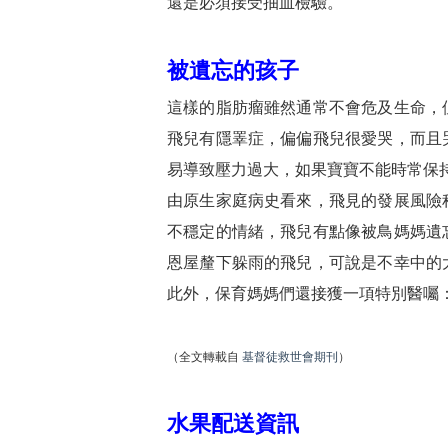
還是必須接受抽血檢驗。
被遺忘的孩子
這樣的脂肪瘤雖然通常不會危及生命，
飛兒有隱睪症，偏偏飛兒很愛哭，而且
易導致壓力過大，如果寶寶不能時常保
由原生家庭病史看來，飛見的發展風險
不穩定的情緒，飛兒有點像被鳥媽媽遺
恩屋釐下躲雨的飛兒，可說是不幸中的
此外，保育媽媽們還接獲一項特別醫囑
（全文轉載自
基督徒救世會期刊
）
水果配送資訊