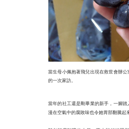
當生母小佩抱著飛兒出現在救世會辦公
的一次家訪。
當年的社工還是剛畢業的新手，一腳踏
漫在空氣中的腐敗味也令她胃部翻騰起