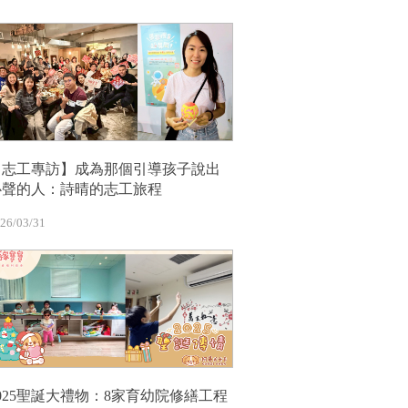
【志工專訪】成為那個引導孩子說出
心聲的人：詩晴的志工旅程
26/03/31
2025聖誕大禮物：8家育幼院修繕工程