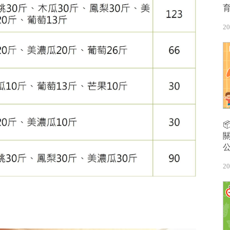
20
20