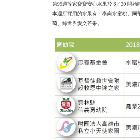
第95週等家寶寶安心水果於 6／30 開
本週所採用的水果有：泰崗水蜜桃、阿
萄、綠世界愛文芒果。