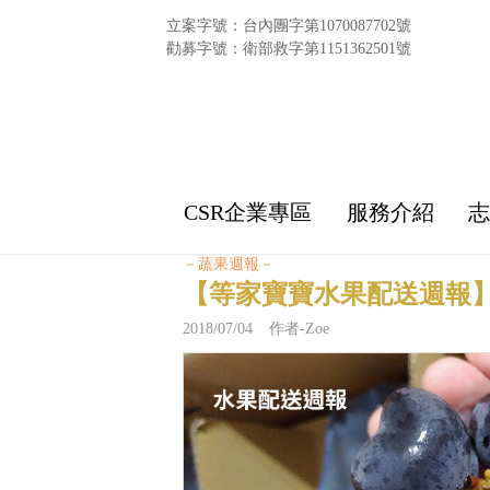
立案字號：台內團字第1070087702號
勸募字號：衛部救字第1151362501號
CSR企業專區
服務介紹
－蔬果週報－
【等家寶寶水果配送週報】
2018/07/04 作者-Zoe