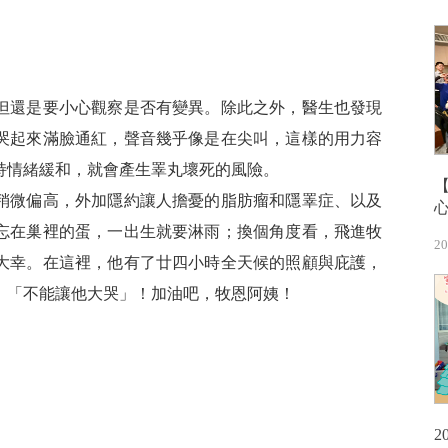
但還是要小心觀察是否有變異。除此之外，醫生也發現
哭起來滿臉通紅，聲音幾乎像是在尖叫，這樣的用力容
持情緒緩和，就會產生睪丸壞死的風險。
稍微偏高，外加隱約讓人擔憂的脂肪瘤和隱睪症、以及
忘在巢裡的蛋，一出生就要淋雨；換個角度看，飛進牧
20
大幸。在這裡，他有了廿四小時全天候的照顧與庇護，
：「不能讓他大哭」！加油吧，牧恩阿姨！