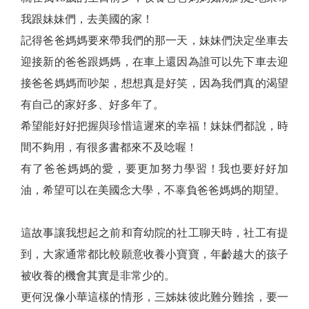
我跟妹妹們，去美國的家！
記得爸爸媽媽要來帶我們的那一天，妹妹們決定坐車去
迎接新的爸爸跟媽媽，在車上還因為誰可以先下車去迎
接爸爸媽媽而吵架，想想真是好笑，因為我們真的渴望
有自己的家好多、好多年了。
希望能好好把握與珍惜這遲來的幸福！妹妹們都說，時
間不夠用，有很多書都來不及唸喔！
有了爸爸媽媽的愛，要更加努力學習！我也要好好加
油，希望可以在美國念大學，不辜負爸爸媽媽的期望。
這故事讓我想起之前和育幼院的社工聊天時，社工有提
到，大家通常都比較願意收養小寶寶，年齡越大的孩子
被收養的機會其實是非常少的。
更何況像小華這樣的情形，三姊妹彼此難分難捨，要一