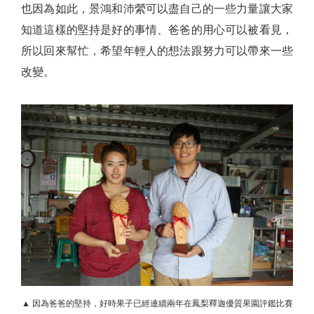
也因為如此，景鴻和沛縈可以盡自己的一些力量讓大家
知道這樣的堅持是好的事情、爸爸的用心可以被看見，
所以回來幫忙，希望年輕人的想法跟努力可以帶來一些
改變。
▲ 因為爸爸的堅持，好時果子已經連續兩年在鳳梨釋迦優質果園評鑑比賽