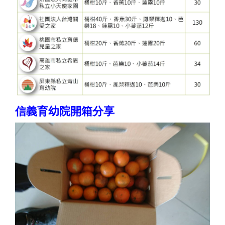
信義育幼院開箱分享