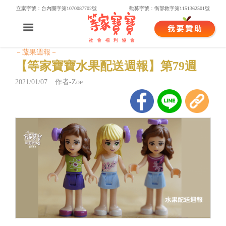
立案字號：台內團字第1070087702號
勸募字號：衛部救字第1151362501號
－蔬果週報－
【等家寶寶水果配送週報】第79週
2021/01/07 作者-Zoe