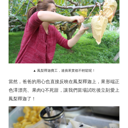
▲ 鳳梨釋迦費工，連摘果實都不輕鬆呢！
當然，爸爸的用心也直接反映在鳳梨釋迦上，果形端正
色澤漂亮、果肉Q不死甜，讓我們當場試吃後立刻愛上
鳳梨釋迦了！