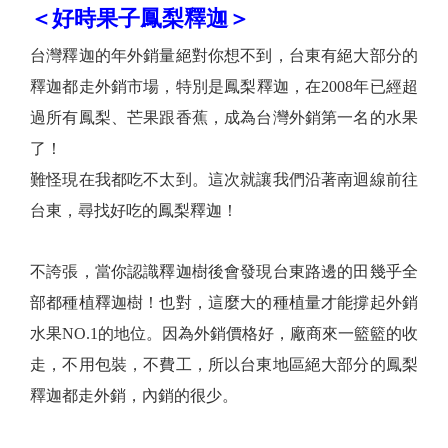
＜好時果子鳳梨釋迦＞
台灣釋迦的年外銷量絕對你想不到，台東有絕大部分的
釋迦都走外銷市場，特別是鳳梨釋迦，在2008年已經超
過所有鳳梨、芒果跟香蕉，成為台灣外銷第一名的水果
了！
難怪現在我都吃不太到。這次就讓我們沿著南迴線前往
台東，尋找好吃的鳳梨釋迦！
不誇張，當你認識釋迦樹後會發現台東路邊的田幾乎全
部都種植釋迦樹！也對，這麼大的種植量才能撐起外銷
水果NO.1的地位。因為外銷價格好，廠商來一籃籃的收
走，不用包裝，不費工，所以台東地區絕大部分的鳳梨
釋迦都走外銷，內銷的很少。