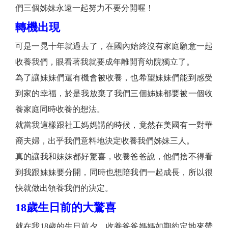
們三個姊妹永遠一起努力不要分開喔！
轉機出現
可是一晃十年就過去了，在國內始終沒有家庭願意一起
收養我們，眼看著我就要成年離開育幼院獨立了。
為了讓妹妹們還有機會被收養，也希望妹妹們能到感受
到家的幸福，於是我放棄了我們三個姊妹都要被一個收
養家庭同時收養的想法。
就當我這樣跟社工媽媽講的時候，竟然在美國有一對華
裔夫婦，出乎我們意料地決定收養我們姊妹三人。
真的讓我和妹妹都好驚喜，收養爸爸說，他們捨不得看
到我跟妹妹要分開，同時也想陪我們一起成長，所以很
快就做出領養我們的決定。
18歲生日前的大驚喜
就在我18歲的生日前夕，收養爸爸媽媽如期約定地來帶