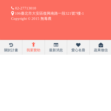
02-27713010
106臺北市大安區復興南路一段321號7樓-1
Copyright © 2015 無毒農
關於計畫
我要贊助
最新消息
愛心名冊
蔬果徵信