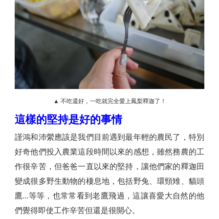
▲ 不吃還好，一吃就完全愛上鳳梨釋迦了！
這樣的堅持是好的事情
謹
鴻和沛縈應該是我們目前遇到最年輕的農民了，特別
好奇他們投入農業這段時間以來的感想，雖然務農的工
作很辛苦，但爸爸一直以來的堅持，讓他們家的釋迦田
變成很多野生動物的棲息地，包括野兔、環頸雉、貓頭
鷹...等等，也常常看到老鷹飛過，這讓喜愛大自然的他
們覺得即使工作辛苦但還是很開心。