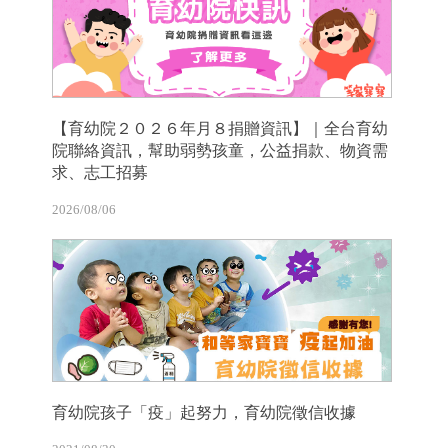
【育幼院２０２６年月８捐贈資訊】｜全台育幼
院聯絡資訊，幫助弱勢孩童，公益捐款、物資需
求、志工招募
2026/08/06
育幼院孩子「疫」起努力，育幼院徵信收據