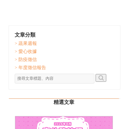
文章分類
> 蔬果週報
> 愛心收據
> 防疫徵信
> 年度徵信報告
精選文章