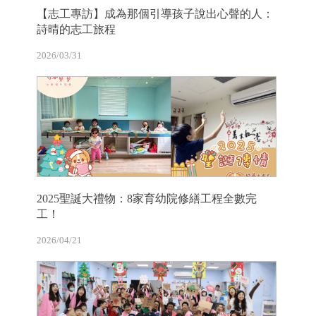
【志工專訪】成為那個引導孩子說出心聲的人：
詩晴的志工旅程
2026/03/31
2025聖誕大禮物：8家育幼院修繕工程全數完
工！
2026/04/21