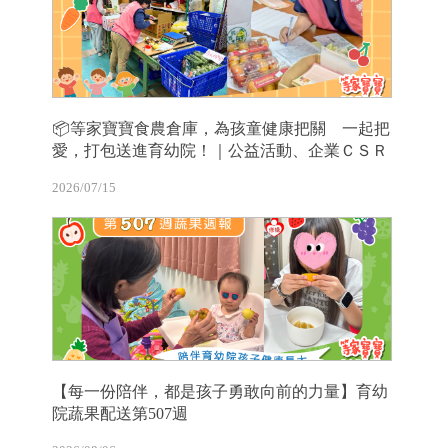
📦等家寶寶食農倉庫，為孩童健康把關 一起把
愛，打包送進育幼院！｜公益活動、企業ＣＳＲ
2026/07/15
【每一份陪伴，都是孩子勇敢向前的力量】育幼
院蔬果配送第507週