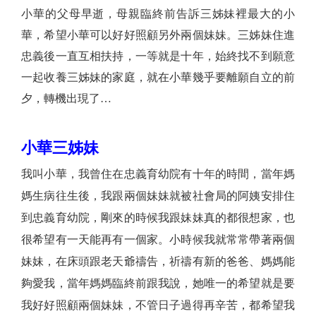
小華的父母早逝，母親臨終前告訴三姊妹裡最大的小
華，希望小華可以好好照顧另外兩個妹妹。三姊妹住進
忠義後一直互相扶持，一等就是十年，始終找不到願意
一起收養三姊妹的家庭，就在小華幾乎要離願自立的前
夕，轉機出現了…
小華三姊妹
我叫小華，我曾住在忠義育幼院有十年的時間，當年媽
媽生病往生後，我跟兩個妹妹就被社會局的阿姨安排住
到忠義育幼院，剛來的時候我跟妹妹真的都很想家，也
很希望有一天能再有一個家。小時候我就常常帶著兩個
妹妹，在床頭跟老天爺禱告，祈禱有新的爸爸、媽媽能
夠愛我，當年媽媽臨終前跟我說，她唯一的希望就是要
我好好照顧兩個妹妹，不管日子過得再辛苦，都希望我