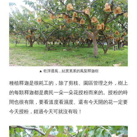
▲ 乾淨通風，結實累累的鳳梨釋迦樹
種植釋迦是很耗工的，除了剪枝、園區管理之外，樹上
的每顆釋迦都是農民一朵一朵花授粉而來的。授粉的時
間也很有限，要看溫度看濕度、還有今天開的花一定要
今天授粉，錯過今天可就沒有啦！