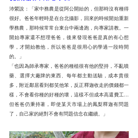
沛縈說：「家中務農是從阿公開始的，但那時沒有種得
很好。爸爸年輕時是在台北攝影，回來的時候開始重新
學務農，那時候常常台東台中兩邊跑，向專家請教。一
開始專家還不想理爸爸，後來發現爸爸是真的有心想
學，才開始教他，所以爸爸是
很用心的學過一段時間
的
。」
「也因為師承專家，爸爸的種植很有他的堅持，不亂噴
藥、選擇大廠牌的東西、每年都主動送驗，成本貴很
多，附近鄰居看到都笑他笨，反正釋迦收走的價錢都一
樣，不會看你種的好種的壞，這樣不但成本高還費工…
但爸爸仍秉持著，即使某天市場上的鳳梨釋迦有問題
了，自己家的絕對不會有問題信念在繼續。」