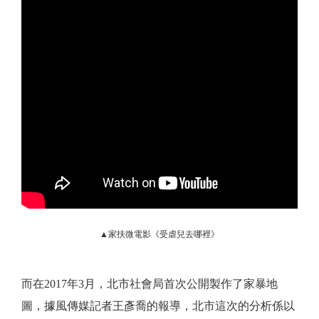
▲家扶微電影《受虐兒去哪裡》
而在2017年3月，北市社會局首次公開製作了家暴地
圖，據風傳媒記者王彥喬的報導，北市這次的分析係以