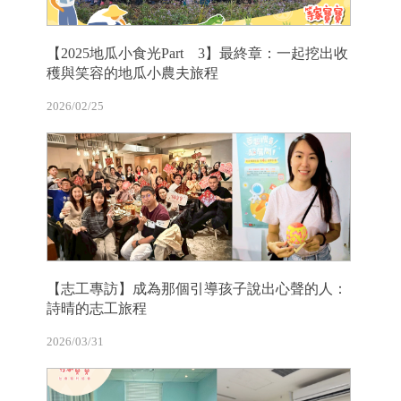
【2025地瓜小食光Part 3】最終章：一起挖出收
穫與笑容的地瓜小農夫旅程
2026/02/25
【志工專訪】成為那個引導孩子說出心聲的人：
詩晴的志工旅程
2026/03/31