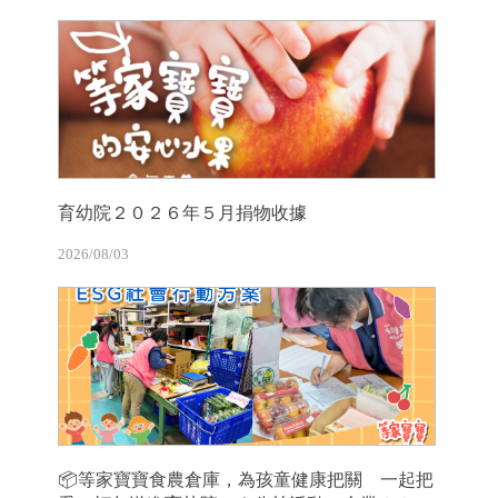
育幼院２０２６年５月捐物收據
2026/08/03
📦等家寶寶食農倉庫，為孩童健康把關 一起把