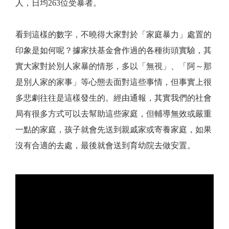
人，日均263位受暴者。
看到這樣的數字，不曉得大家對於「家庭暴力」處置的
印象是如何呢？據家扶基金會作過的各種街頭實驗，其
實大家對於別人家暴的情形，多以「無視」、「阿～那
是別人家的家事」等心態去面對這些事情，但事實上很
多悲劇往往是這樣發生的。經由通報，其實我們的社會
局有很多方式可以去幫助這些家庭，但輔導無效或嚴重
一點的家庭，孩子就會先送到親戚家或寄養家庭，如果
沒有合適的去處，最後就會送到育幼院去做安置。