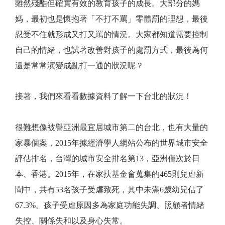
雖然殘酷但確實有效的教育孩子的成長。大部分的媽
媽，最初也是懷抱著「不打不罵」零體罰的理想，最後
忍受不住就形成又打又罵的情況。大家都知道需要控制
自己的情緒，也試著改善對孩子的處罰方式，最後為何
還是常常演變成亂打一通的狀況呢？
接著，我們來看看數據資料了解一下台北的狀況！
很難想像被譽亞洲最宜居城市第二的台北，也有大量的
家暴個案，2015年據經濟學人網站公布的世界城市安全
評估排名，台灣的城市安全排名第13，亞洲僅次於日
本、香港。2015年，在家扶基金會蒐集的465則兒虐新
聞中，共有53名孩子受虐致死，其中未滿6歲幼兒佔了
67.3%。孩子受虐原因多為家庭功能失調、照顧者情緒
失控、關係失和以及身心失常。