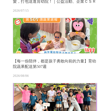
愛，打包送進育幼院！｜公益活動、企業ＣＳＲ
2026/07/15
【每一份陪伴，都是孩子勇敢向前的力量】育幼
院蔬果配送第507週
2026/08/06