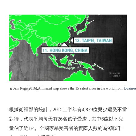
▲Sam Rega(2016),Animated map shows the 15 safest cities in the world,from:
Busines
根據衛福部的統計，2015上半年有4,879位兒少遭受不當
對待，代表平均每天有26名孩子受虐，其中6歲以下兒
童佔了近1/4。全國家暴受害者的實際人數約為9萬6千