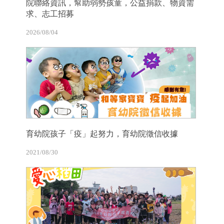
院聯絡資訊，幫助弱勢孩童，公益捐款、物資需
求、志工招募
2026/08/04
育幼院孩子「疫」起努力，育幼院徵信收據
2021/08/30