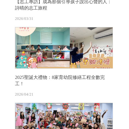
【志工專訪】成為那個引導孩子說出心聲的人：
詩晴的志工旅程
2026/03/31
2025聖誕大禮物：8家育幼院修繕工程全數完
工！
2026/04/21