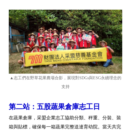
▲志工們在野草花果農場合影，展現對SDGs與ESG永續理念的
支持
第二站：五股蔬果倉庫志工日
在蔬果倉庫，采盟企業志工協助分類、秤重、分裝、裝
箱與貼標，確保每一箱蔬果完整送達育幼院。當天共完