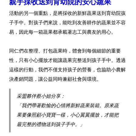
親手採收送到育幼院的安心蔬果
活動的另一個重點，是將採收的新鮮蔬果送到育幼院孩
子手中。對孩子們來說，能吃到友善耕作的蔬果並不容
易，因此每一箱蔬果都承載著志工與農友的用心。
同仁們在整理、打包蔬果時，體會到每個細節的重要
性，只有小心擺放才能讓蔬果完整送到孩子手中。透過
這樣的行動，我們不僅支持孩子的營養，也協助小農解
決產銷問題，讓公益同時兼顧社會與環境。
采盟夥伴蔡小姐分享：
「我們帶著歡愉的心情將新鮮蔬果裝箱。原來蔬
果要像照顧小寶寶一樣，小心翼翼擺放，才能把
最完整的禮物送到孩子手中。」