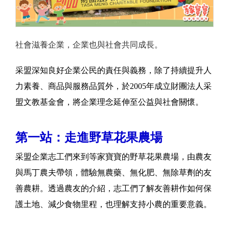
社會滋養企業，企業也與社會共同成長。
采盟深知良好企業公民的責任與義務，除了持續提升人
力素養、商品與服務品質外，於2005年成立財團法人采
盟文教基金會，將企業理念延伸至公益與社會關懷。
第一站：走進野草花果農場
采盟企業志工們來到等家寶寶的野草花果農場，由農友
與馬丁農夫帶領，體驗無農藥、無化肥、無除草劑的友
善農耕。透過農友的介紹，志工們了解友善耕作如何保
護土地、減少食物里程，也理解支持小農的重要意義。