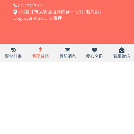
02-27713010
106臺北市大安區復興南路一段321號7樓-1
Copyright © 2015 無毒農
關於計畫
我要贊助
最新消息
愛心名冊
蔬果徵信