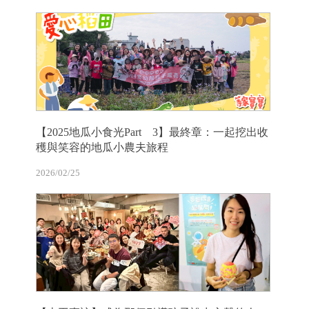
【2025地瓜小食光Part 3】最終章：一起挖出收
穫與笑容的地瓜小農夫旅程
2026/02/25