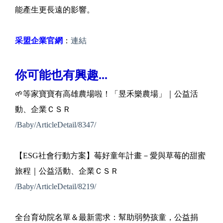
能產生更長遠的影響。
采盟企業官網
：
連結
你可能也有興趣...
🌱等家寶寶有高雄農場啦！「昱禾樂農場」｜公益活
動、企業ＣＳＲ
/Baby/ArticleDetail/8347/
【ESG社會行動方案】莓好童年計畫－愛與草莓的甜蜜
旅程｜公益活動、企業ＣＳＲ
/Baby/ArticleDetail/8219/
全台育幼院名單＆最新需求：幫助弱勢孩童，公益捐