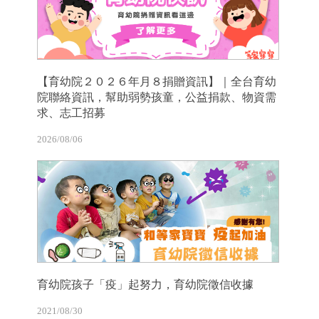
【育幼院２０２６年月８捐贈資訊】｜全台育幼
院聯絡資訊，幫助弱勢孩童，公益捐款、物資需
求、志工招募
2026/08/06
育幼院孩子「疫」起努力，育幼院徵信收據
2021/08/30