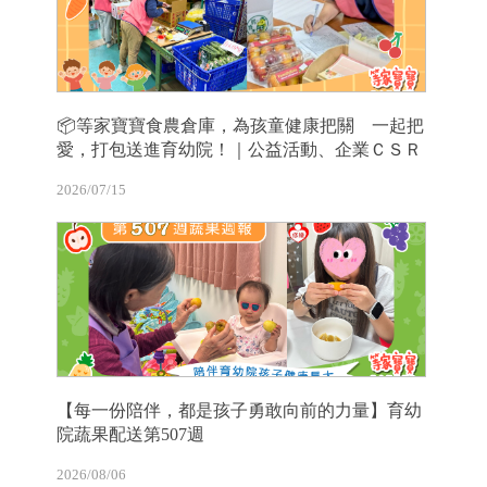
📦等家寶寶食農倉庫，為孩童健康把關 一起把
愛，打包送進育幼院！｜公益活動、企業ＣＳＲ
2026/07/15
【每一份陪伴，都是孩子勇敢向前的力量】育幼
院蔬果配送第507週
2026/08/06