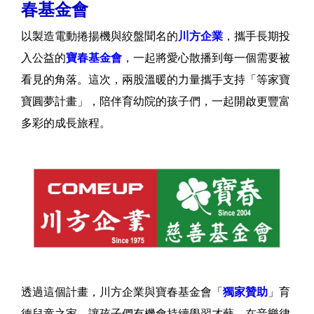
春基金會
以製造電動捲揚機與絞盤聞名的
川方企業
，攜手長期投
入公益的
寶春基金會
，一起將愛心散播到每一個需要被
看見的角落。這次，兩股溫暖的力量攜手支持「等家寶
寶圓夢計畫」，陪伴育幼院的孩子們，一起開啟更豐富
多彩的成長旅程。
透過這個計畫，川方企業與寶春基金會「
獨家贊助
」育
德兒童之家，讓孩子們有機會持續學習才藝，在音樂律