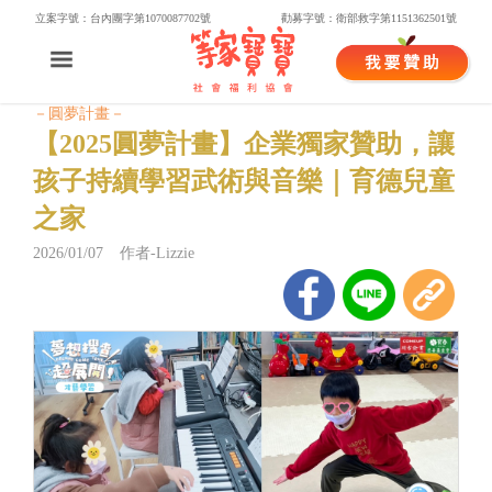
立案字號：台內團字第1070087702號
勸募字號：衛部救字第1151362501號
－圓夢計畫－
【2025圓夢計畫】企業獨家贊助，讓
孩子持續學習武術與音樂｜育德兒童
之家
2026/01/07 作者-Lizzie