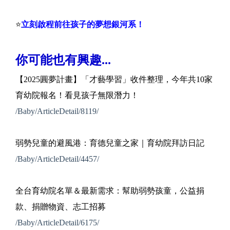
⭐
立刻啟程前往孩子的夢想銀河系！
你可能也有興趣...
【2025圓夢計畫】「才藝學習」收件整理，今年共10家
育幼院報名！看見孩子無限潛力！
/Baby/ArticleDetail/8119/
弱勢兒童的避風港：育德兒童之家｜育幼院拜訪日記
/Baby/ArticleDetail/4457/
全台育幼院名單＆最新需求：幫助弱勢孩童，公益捐
款、捐贈物資、志工招募
/Baby/ArticleDetail/6175/