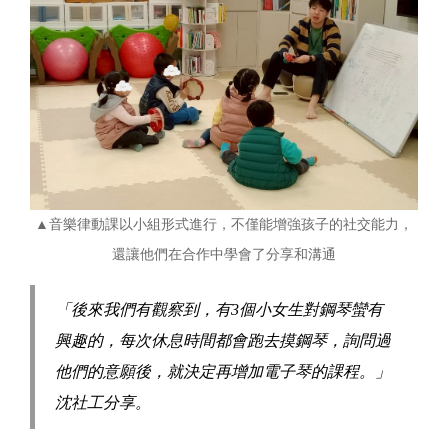
▲音樂律動課以小組形式進行，不僅能增強孩子的社交能力，
還讓他們在合作中學會了分享和溝通
「後來我們有觀察到，有3個小女生對鋼琴蠻有
興趣的，每次休息時間都會跑去摸鋼琴，詢問過
他們的意願後，就決定再增加電子琴的課程。」
沈社工分享。