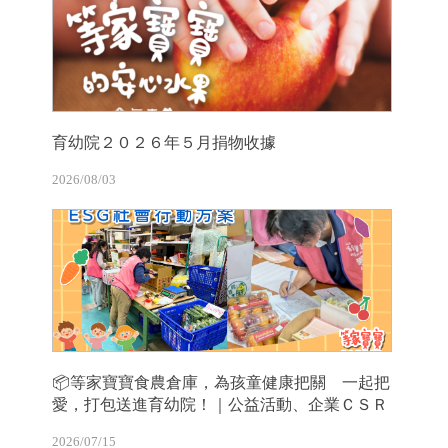
育幼院２０２６年５月捐物收據
2026/08/03
📦等家寶寶食農倉庫，為孩童健康把關 一起把
愛，打包送進育幼院！｜公益活動、企業ＣＳＲ
2026/07/15