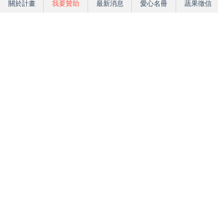
關於計畫
我要贊助
最新消息
愛心名冊
蔬果徵信