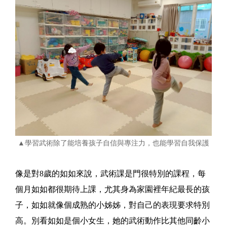
▲學習武術除了能培養孩子自信與專注力，也能學習自我保護
像是對8歲的如如來說，武術課是門很特別的課程，每
個月如如都很期待上課，尤其身為家園裡年紀最長的孩
子，如如就像個成熟的小姊姊，對自己的表現要求特別
高。別看如如是個小女生，她的武術動作比其他同齡小