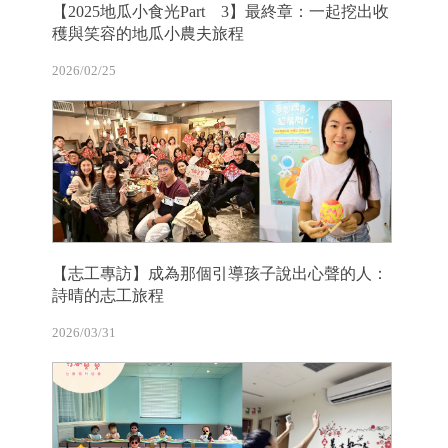
【2025地瓜小食光Part 3】最終章：一起挖出收
穫與笑容的地瓜小農夫旅程
2026/02/25
【志工專訪】成為那個引導孩子說出心聲的人：
詩晴的志工旅程
2026/03/31