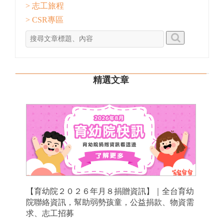
> 志工旅程
> CSR專區
精選文章
【育幼院２０２６年月８捐贈資訊】｜全台育幼
院聯絡資訊，幫助弱勢孩童，公益捐款、物資需
求、志工招募