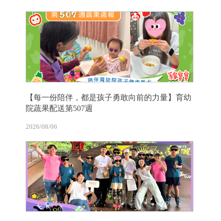
【每一份陪伴，都是孩子勇敢向前的力量】育幼
院蔬果配送第507週
2026/08/06