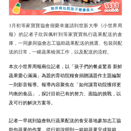
3月初等家寶寶協會很榮幸邀請到世新大學《小世界周
報》的記者子欣與佩軒到等家寶寶執行蔬果配送的倉
庫，一同參與協會志工協助蔬果配送的挑選、包裝與配
送的日常，一睹蔬果檢測工作，以及配送的流程。
本次小世界周報兩位記者，以「孩子們的餐桌驚喜 新鮮
蔬果愛心滿滿」為題的育幼院糧食捐贈議題作主題編製
一則影音報導。報導內容聚焦在「如何讓育幼院獲得更
均衡的食品」，探討目前已有的努力、面臨的挑戰，以
及可行的解決方案等。
記者一早就到協會執行蔬果配送的食安基地參加志工協
助包蔬果的作業，從行前說明到一箱箱蔬果完成裝箱，