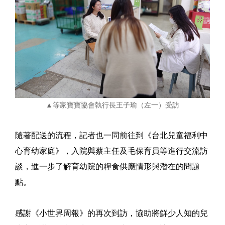
▲等家寶寶協會執行長王子瑜（左一）受訪
隨著配送的流程，記者也一同前往到《台北兒童福利中
心育幼家庭》，入院與蔡主任及毛保育員等進行交流訪
談，進一步了解育幼院的糧食供應情形與潛在的問題
點。
感謝《小世界周報》的再次到訪，協助將鮮少人知的兒