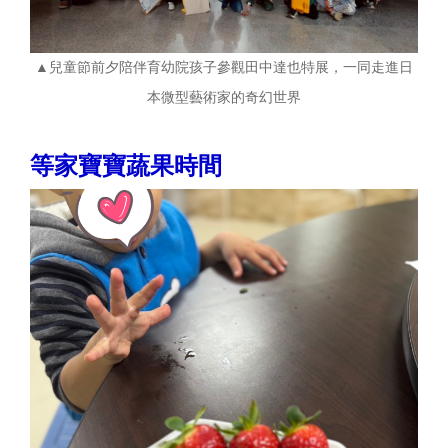
▲兒童節前夕陪伴育幼院孩子參觀田中達也特展，一同走進日
本微型藝術家的奇幻世界
等家寶寶蔬果時間