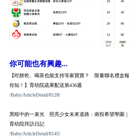
你可能也有興趣...
【吃餅乾、喝茶也能支持等家寶寶？ 限量聯名禮盒報
你知！】育幼院蔬果配送第436週
/Baby/ArticleDetail/8128/
黑暗中的一束光 照亮少女未來道路：南投希望學園｜
育幼院拜訪日記
/Baby/ArticleDetail/8145/