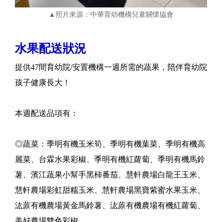
▲照片來源：中華育幼機構兒童關懷協會
水果配送狀況
提供47間育幼院/安置機構一週所需的蔬果，陪伴育幼院
孩子健康長大！
本週配送品項有：
◎蔬菜：季明有機玉米筍、季明有機葉菜、季明有機高
麗菜、台霖水果彩椒、季明有機紅蘿蔔、季明有機馬鈴
薯、濱江蔬果小幫手黑柿番茄、慧軒農場白龍王玉米、
慧軒農場彩虹甜糯玉米、慧軒農場黑寶紫蜜水果玉米、
汯蒝有機農場黃金馬鈴薯、汯蒝有機農場有機紅蘿蔔、
美好農場雙色彩椒