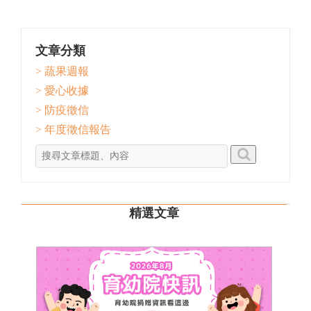
文章分類
> 蔬果週報
> 愛心收據
> 防疫徵信
> 年度徵信報告
精選文章