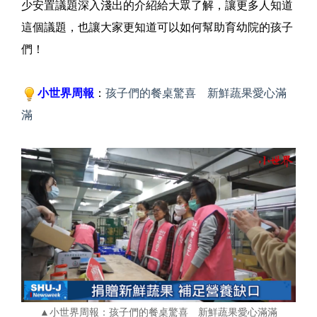
少安置議題深入淺出的介紹給大眾了解，讓更多人知道
這個議題，也讓大家更知道可以如何幫助育幼院的孩子
們！
小世界周報
：
孩子們的餐桌驚喜 新鮮蔬果愛心滿
滿
▲小世界周報：孩子們的餐桌驚喜 新鮮蔬果愛心滿滿