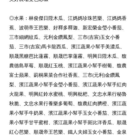
◎水果：林俊傑日陞木瓜、江媽媽珍珠芭樂、江媽媽香
蕉、波萌帝王芭樂、好釋多釋迦、新宏榮金瑩小番茄、
三市細網紋瓜、元利金鑽鳳梨、三市(吉宸)玉女小番
茄、三市(吉宸)馬卡龍西瓜、濱江蔬果小幫手美濃瓜、
順晟黑糖芭比蓮霧、順晟巴掌蓮霧、明興日陞木瓜、馥
農德島草莓、順晟紅玉桃、濱江蔬果小幫手樹葡、馥農
富士蘋果、莿桐果菜合作社香蕉、三市(元利)金鑽鳳
梨、濱江蔬果小幫手金瑩小番茄、濱江蔬果小幫手紅肉
火龍果、明興紅鈴水蜜桃、明興枇杷、文忠水果行秘魯
秋脆、文忠水果行養樂多葡萄、馥農紅肉臍橙、濱江蔬
果小幫手牛奶果、濱江蔬果小幫手玉女小番茄、濱江蔬
果小幫手甘平蜜柑、濱江蔬果小幫手斑比洋香瓜、順晟
紅心芭樂、順晟帝王芭樂、鐵人夫婦玉女小番茄、金泉