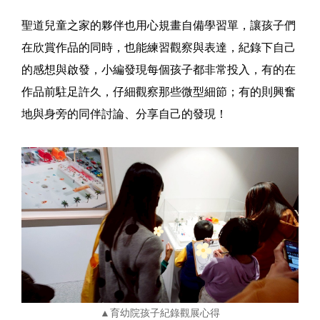
聖道兒童之家的夥伴也用心規畫自備學習單，讓孩子們
在欣賞作品的同時，也能練習觀察與表達，紀錄下自己
的感想與啟發，小編發現每個孩子都非常投入，有的在
作品前駐足許久，仔細觀察那些微型細節；有的則興奮
地與身旁的同伴討論、分享自己的發現！
▲育幼院孩子紀錄觀展心得