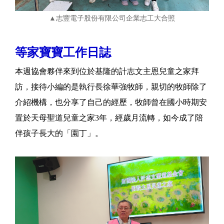
▲志豐電子股份有限公司企業志工大合照
等家寶寶工作日誌
本週協會夥伴來到位於基隆的計志文主恩兒童之家拜
訪，接待小編的是執行長徐華強牧師，親切的牧師除了
介紹機構，也分享了自己的經歷，牧師曾在國小時期安
置於天母聖道兒童之家3年，經歲月流轉，如今成了陪
伴孩子長大的「園丁」。