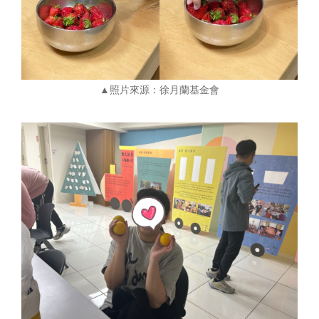
▲照片來源：徐月蘭基金會