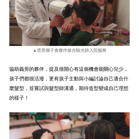
▲雲景獅子會夥伴媒合驗光師入院服務
協助義剪的夥伴，提及很開心有這個機會能關心兒少，
孩子們都很活潑，更有孩子主動與小編討論自己適合什
麼髮型，並嘗試與髮型師溝通，期待造型變成自己理想
的樣子！