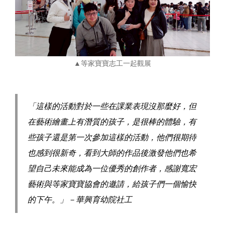
▲等家寶寶志工一起觀展
「這樣的活動對於一些在課業表現沒那麼好，但
在藝術繪畫上有潛質的孩子，是很棒的體驗，有
些孩子還是第一次參加這樣的活動，他們很期待
也感到很新奇，看到大師的作品後激發他們也希
望自己未來能成為一位優秀的創作者，感謝寬宏
藝術與等家寶寶協會的邀請，給孩子們一個愉快
的下午。」－華興育幼院社工