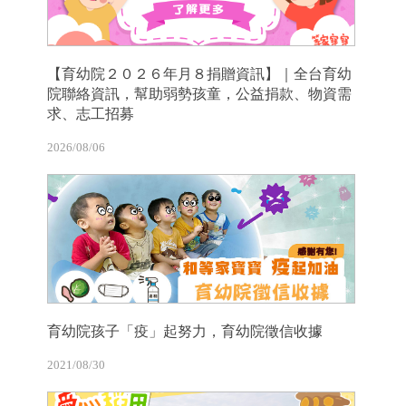
【育幼院２０２６年月８捐贈資訊】｜全台育幼
院聯絡資訊，幫助弱勢孩童，公益捐款、物資需
求、志工招募
2026/08/06
育幼院孩子「疫」起努力，育幼院徵信收據
2021/08/30