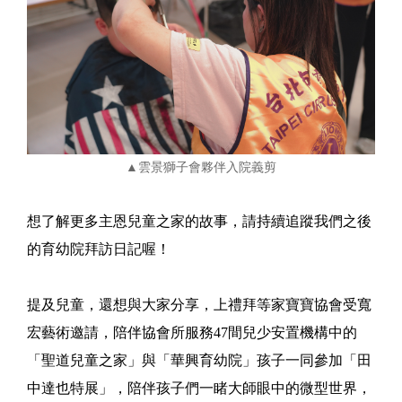
▲雲景獅子會夥伴入院義剪
想了解更多主恩兒童之家的故事，請持續追蹤我們之後
的育幼院拜訪日記喔！
提及兒童，還想與大家分享，上禮拜等家寶寶協會受寬
宏藝術邀請，陪伴協會所服務47間兒少安置機構中的
「聖道兒童之家」與「華興育幼院」孩子一同參加「田
中達也特展」，陪伴孩子們一睹大師眼中的微型世界，