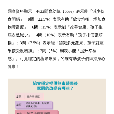
調查資料顯示，有22間育幼院（55%）表示能「減少伙
食開銷」；9間（22.5%）表示有助「飲食均衡、增加食
物豐富度」；6間（15%）表示能「改善健康、孩子生
病次數減少」；4間（10%）表示有助「孩子排便更順
暢」；3間（7.5%）表示能「認識多元蔬果、孩子對蔬
果接受度增加」；2間（5%）則表示能「提升幸福
感」。可見穩定的蔬果來源，的確有助孩子們維持身心
健康！