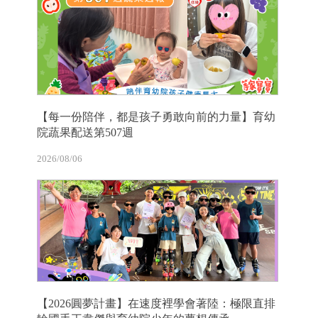
【每一份陪伴，都是孩子勇敢向前的力量】育幼
院蔬果配送第507週
2026/08/06
【2026圓夢計畫】在速度裡學會著陸：極限直排