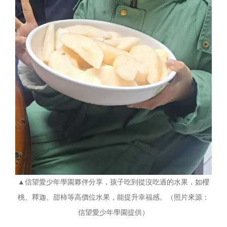
▲信望愛少年學園夥伴分享，孩子吃到從沒吃過的水果，如櫻
桃、釋迦、甜柿等高價位水果，能提升幸福感。（照片來源：
信望愛少年學園提供）