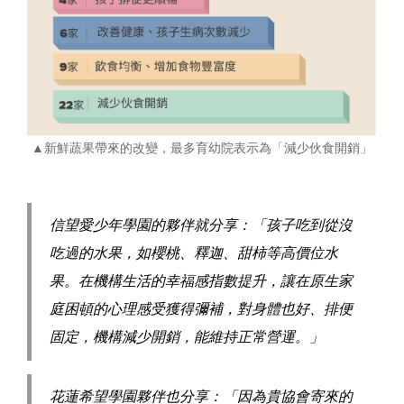
▲新鮮蔬果帶來的改變，最多育幼院表示為「減少伙食開銷」
信望愛少年學園的夥伴就分享：「孩子吃到從沒
吃過的水果，如櫻桃、釋迦、甜柿等高價位水
果。在機構生活的幸福感指數提升，讓在原生家
庭困頓的心理感受獲得彌補，對身體也好、排便
固定，機構減少開銷，能維持正常營運。」
花蓮希望學園夥伴也分享：「因為貴協會寄來的