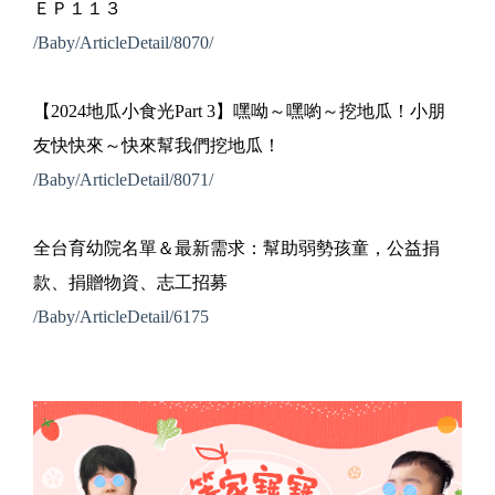
ＥＰ１１３
/Baby/ArticleDetail/8070/
【2024地瓜小食光Part 3】嘿呦～嘿喲～挖地瓜！小朋
友快快來～快來幫我們挖地瓜！
/Baby/ArticleDetail/8071/
全台育幼院名單＆最新需求：幫助弱勢孩童，公益捐
款、捐贈物資、志工招募
/Baby/ArticleDetail/6175