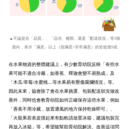
▲不論是在「品質」、「品項、種類」還是「配送狀況」等3個
面向，表示「滿意」以上（指滿意+非常滿意）的皆超過9成
在水果物資的整體建議上，有少數育幼院反映「有些水
果可能不適合冷藏，如香蕉、釋迦會變不易熟成」及
「木瓜/草莓/水蜜桃....等水果易有壓傷腐爛情況」等。
因此未來，協會除了會在水果挑選、包裝配送狀況做改
善外，同時也會教育幼院如何正確保存這些水果，例如
「香蕉不用冷藏，放置通風的地方保持乾燥即可」、
「火龍果若表皮摸起來有點軟請放置冰箱，建議包裝完
再放入冰箱」等，希望能幫助育幼院解決、改善這項問