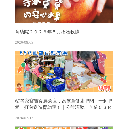
育幼院２０２６年５月捐物收據
2026/08/03
📦等家寶寶食農倉庫，為孩童健康把關 一起把
愛，打包送進育幼院！｜公益活動、企業ＣＳＲ
2026/07/15