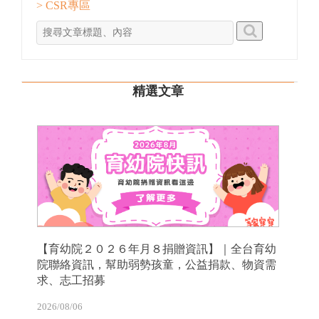
> CSR專區
精選文章
【育幼院２０２６年月８捐贈資訊】｜全台育幼
院聯絡資訊，幫助弱勢孩童，公益捐款、物資需
求、志工招募
2026/08/06