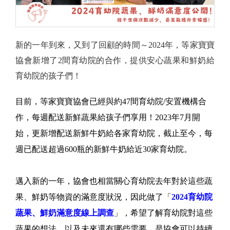
新的一年到來，又到了回顧的時間～2024年，等家寶寶
協會新增了2間育幼院的合作，提供安心蔬果和鮮奶給
育幼院的孩子們！
目前，等家寶寶協會已經與約47間育幼院/安置機構合
作，每週配送新鮮蔬果給孩子們享用！2023年7月開
始，更新增配送新鮮牛奶給各家育幼院，截止至今，每
週已配送超過600瓶的新鮮牛奶給近30家育幼院。
邁入新的一年，協會也相當關心育幼院去年對於這些蔬
果、鮮奶等物資的滿意度狀況，因此做了「
2024育幼院
蔬果、鮮奶滿意度線上調查
」，希望了解育幼院對這些
蔬果的想法，以及未來還有哪些需要，是協會可以持續