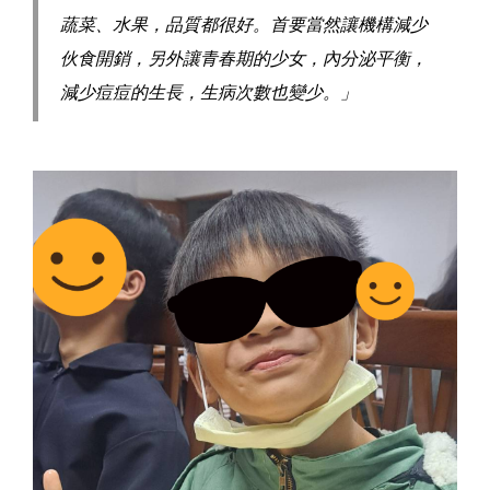
蔬菜、水果，品質都很好。首要當然讓機構減少
伙食開銷，另外讓青春期的少女，內分泌平衡，
減少痘痘的生長，生病次數也變少。」