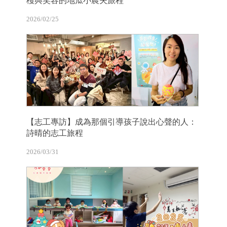
穫與笑容的地瓜小農夫旅程
2026/02/25
【志工專訪】成為那個引導孩子說出心聲的人：
詩晴的志工旅程
2026/03/31