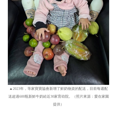
▲2023年，等家寶寶協會新增了鮮奶物資的配送，目前每週配
送超過600瓶新鮮牛奶給近30家育幼院。（照片來源：愛在家園
提供）