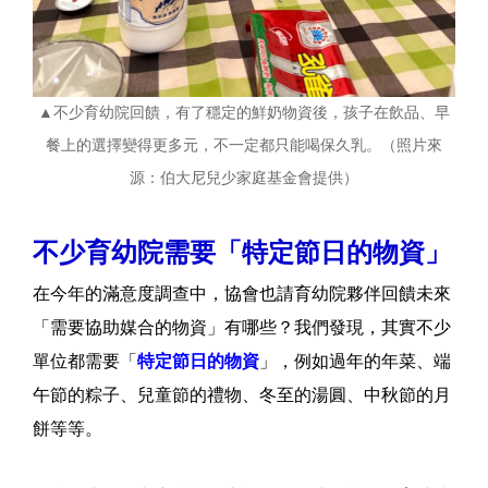
▲不少育幼院回饋，有了穩定的鮮奶物資後，孩子在飲品、早
餐上的選擇變得更多元，不一定都只能喝保久乳。（照片來
源：伯大尼兒少家庭基金會提供）
不少育幼院需要「特定節日的物資」
在今年的滿意度調查中，協會也請育幼院夥伴回饋未來
「需要協助媒合的物資」有哪些？我們發現，其實不少
單位都需要「
特定節日的物資
」，例如過年的年菜、端
午節的粽子、兒童節的禮物、冬至的湯圓、中秋節的月
餅等等。