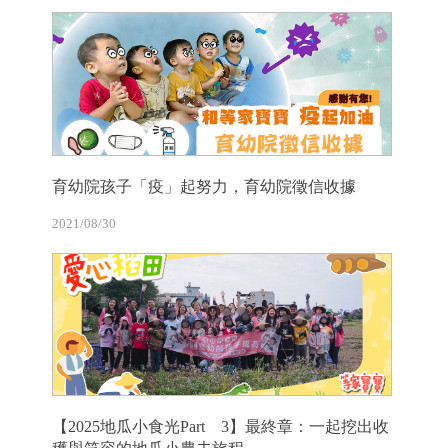
育幼院孩子「疫」起努力，育幼院徵信收據
2021/08/30
【2025地瓜小食光Part 3】最終章：一起挖出收