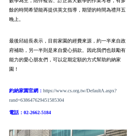
數學為主，陪伴複習、訂正當天數學的作業考卷，有多
餘的時間希望能再提供英文指導，期望的時間為禮拜五
晚上。
最後邱組長表示，目前家園的經費來源，約一半來自政
府補助，另一半則是來自愛心捐款。因此我們也鼓勵有
能力的愛心朋友們，可以定期定額的方式幫助約納家
園！
約納家園官網：
https://www.cs.org.tw/DefaultA.aspx?
rand=638647629451585304
電話：02-2662-5184