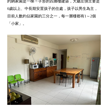
約納家園是一棟ㄇ字形的四層樓建築，大廳左側主要是
6歲以上、中長期安置孩子的住處，孩子以男生為主，
目前人數約佔家園的三分之一，每一層樓都有1～2個
「小家」。