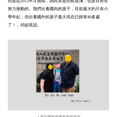
則是從2012年才開始，因此算是比較資淺，也是目前在
努力推動的。我們出養國內的孩子，目前最大約只有小
學年紀；但出養國外的孩子最大現在已經有40多歲
了！」邱組長說。
▲來自國外收養家庭的祝福