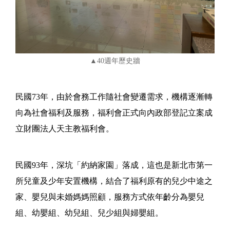
▲40週年歷史牆
民國73年，由於會務工作隨社會變遷需求，機構逐漸轉
向為社會福利及服務，福利會正式向內政部登記立案成
立財團法人天主教福利會。
民國93年，深坑「約納家園」落成，這也是新北市第一
所兒童及少年安置機構，結合了福利原有的兒少中途之
家、嬰兒與未婚媽媽照顧，服務方式依年齡分為嬰兒
組、幼嬰組、幼兒組、兒少組與婦嬰組。