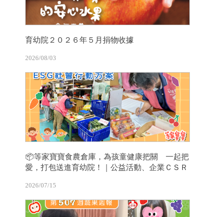
育幼院２０２６年５月捐物收據
2026/08/03
📦等家寶寶食農倉庫，為孩童健康把關 一起把
愛，打包送進育幼院！｜公益活動、企業ＣＳＲ
2026/07/15