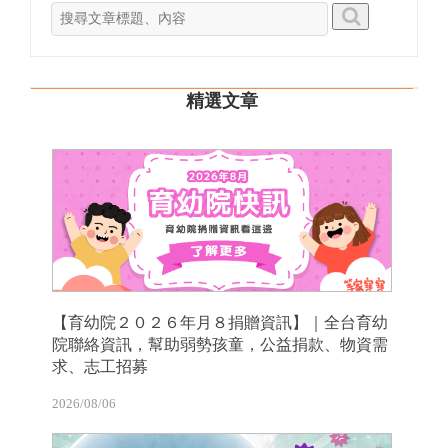
精選文章
【育幼院２０２６年月８捐贈資訊】｜全台育幼
院聯絡資訊，幫助弱勢孩童，公益捐款、物資需
求、志工招募
2026/08/06