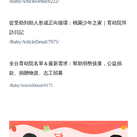
/Baby/ArticleDetail/6222/
從受助到助人形成正向循環：桃園少年之家｜育幼院拜
訪日記
/Baby/ArticleDetail/7975/
全台育幼院名單＆最新需求：幫助弱勢孩童，公益捐
款、捐贈物資、志工招募
/Baby/ArticleDetail/6175