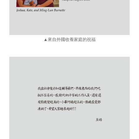
▲來自外國收養家庭的祝福