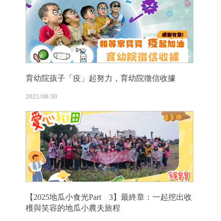
育幼院孩子「疫」起努力，育幼院徵信收據
2021/08/30
【2025地瓜小食光Part 3】最終章：一起挖出收
穫與笑容的地瓜小農夫旅程