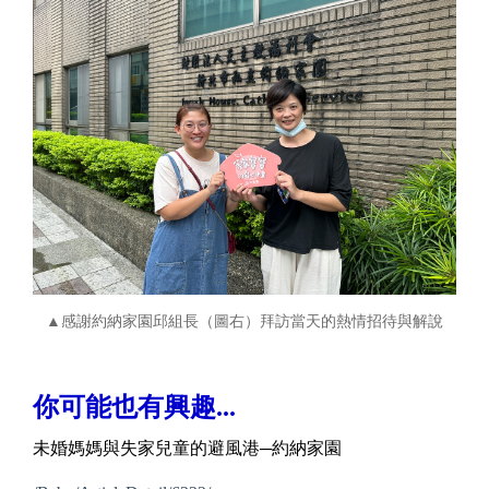
▲感謝約納家園邱組長（圖右）拜訪當天的熱情招待與解說
你可能也有興趣...
未婚媽媽與失家兒童的避風港─約納家園