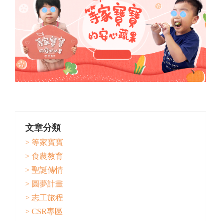
文章分類
> 等家寶寶
> 食農教育
> 聖誕傳情
> 圓夢計畫
> 志工旅程
> CSR專區