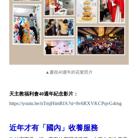
▲慶祝40週年的花絮照片
天主教福利會40週年紀念影片：
https://youtu.be/nTrnjHimRfA?si=8v6RXVKCPqvG4rng
近年才有「國內」收養服務