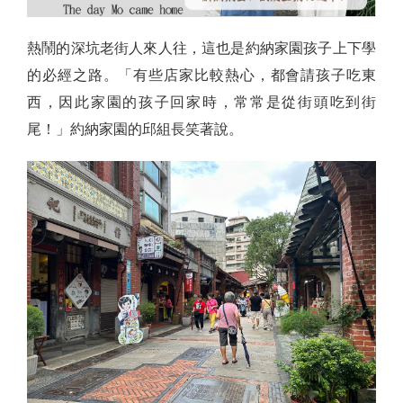
熱鬧的深坑老街人來人往，這也是約納家園孩子上下學
的必經之路。「有些店家比較熱心，都會請孩子吃東
西，因此家園的孩子回家時，常常是從街頭吃到街
尾！」約納家園的邱組長笑著說。