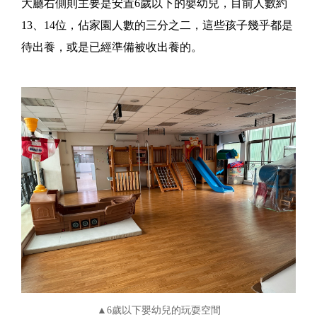
大廳右側則主要是安置6歲以下的嬰幼兒，目前人數約
13、14位，佔家園人數的三分之二，這些孩子幾乎都是
待出養，或是已經準備被收出養的。
▲6歲以下嬰幼兒的玩耍空間