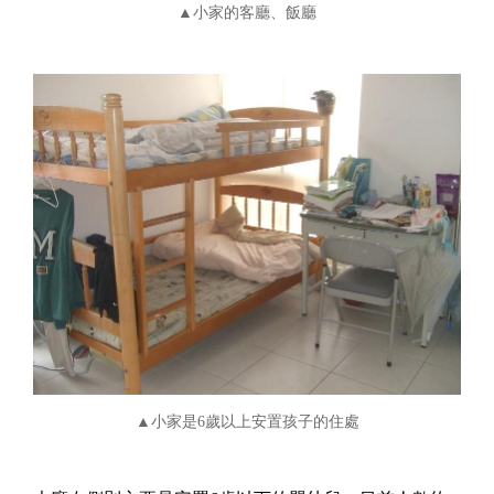
▲小家的客廳、飯廳
▲小家是6歲以上安置孩子的住處