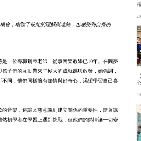
20
機會，增強了彼此的理解與連結，也感受到自身的
慈是一位專職鋼琴老師，從事音樂教學已10年。在圓夢
與孩子們的互動帶來了極大的成就感與啟發，她強調，
所不同，他們同樣擁有熱情與好奇心，渴望學習自己喜
20
歡的音樂，這讓又慈意識到建立關係的重要性，隨著課
雖然初學者在學習上遇到挑戰，但他們的熱情讓一切變