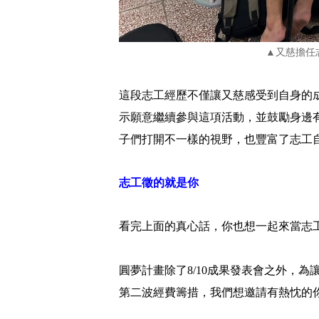
▲又慈擔任
這段志工經歷不僅讓又慈感受到自身的
示願意繼續參與這項活動，並鼓勵身邊
子們打開不一樣的視野，也豐富了志工
志工徵的就是你
看完上面的真心話，你也想一起來當志
圓夢計畫除了8/10成果發表會之外，
第二波經費籌措，我們想邀請有熱忱的