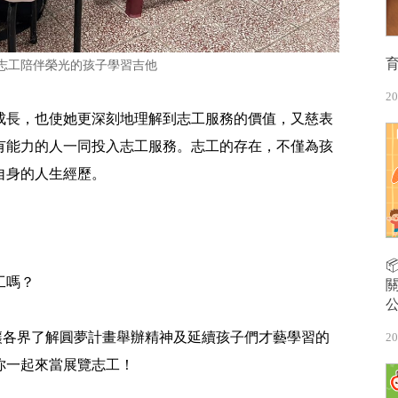
志工陪伴榮光的孩子學習吉他
20
成長，也使她更深刻地理解到志工服務的價值，又慈表
有能力的人一同投入志工服務。志工的存在，不僅為孩
自身的人生經歷。
工嗎？
為讓各界了解圓夢計畫舉辦精神及延續孩子們才藝學習的
20
你一起來當展覽志工！