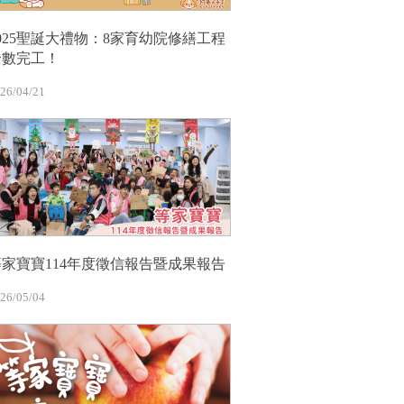
2025聖誕大禮物：8家育幼院修繕工程
全數完工！
26/04/21
等家寶寶114年度徵信報告暨成果報告
26/05/04