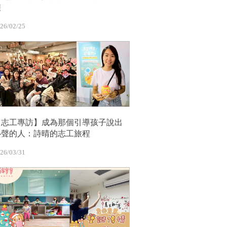
程
26/02/25
【志工專訪】成為那個引導孩子說出
心聲的人：詩晴的志工旅程
26/03/31