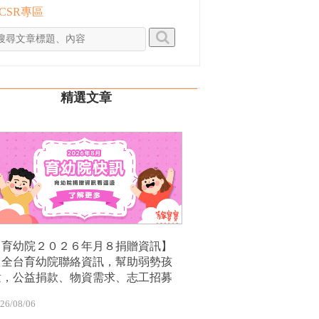
 CSR專區
精選文章
【育幼院２０２６年月８捐贈資訊】
｜全台育幼院聯絡資訊，幫助弱勢孩
童，公益捐款、物資需求、志工招募
26/08/06