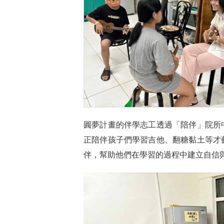
圓夢計畫的伴學志工透過「陪伴」院所
正陪伴孩子們學習吉他、翻糖黏土等才
伴，幫助他們在學習的過程中建立自信