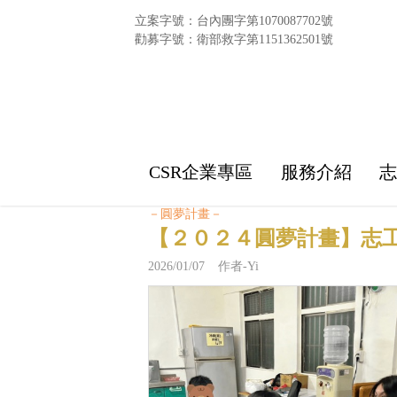
立案字號：台內團字第1070087702號
勸募字號：衛部救字第1151362501號
CSR企業專區
服務介紹
－圓夢計畫－
【２０２４圓夢計畫】志
2026/01/07 作者-Yi