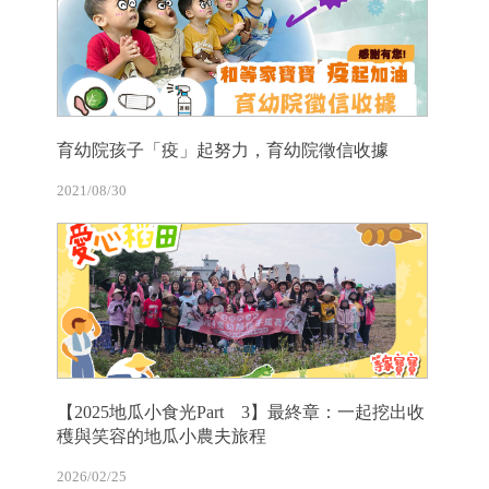
育幼院孩子「疫」起努力，育幼院徵信收據
2021/08/30
【2025地瓜小食光Part 3】最終章：一起挖出收
穫與笑容的地瓜小農夫旅程
2026/02/25