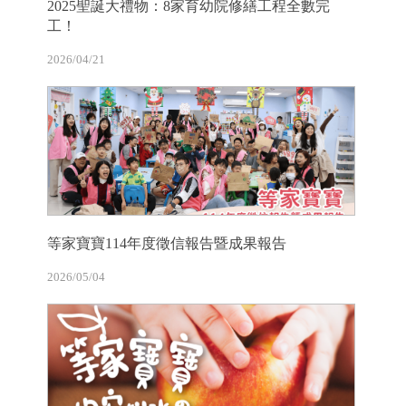
2025聖誕大禮物：8家育幼院修繕工程全數完
工！
2026/04/21
等家寶寶114年度徵信報告暨成果報告
2026/05/04