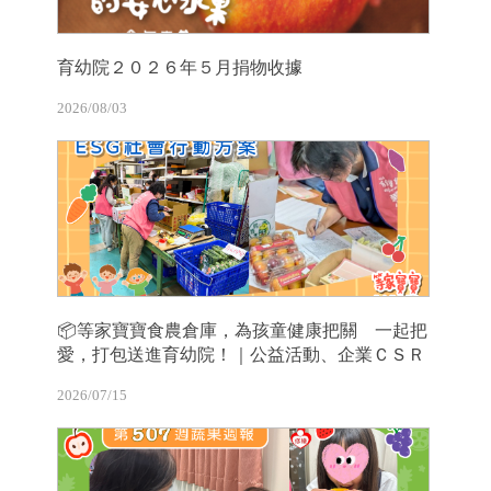
育幼院２０２６年５月捐物收據
2026/08/03
📦等家寶寶食農倉庫，為孩童健康把關 一起把
愛，打包送進育幼院！｜公益活動、企業ＣＳＲ
2026/07/15