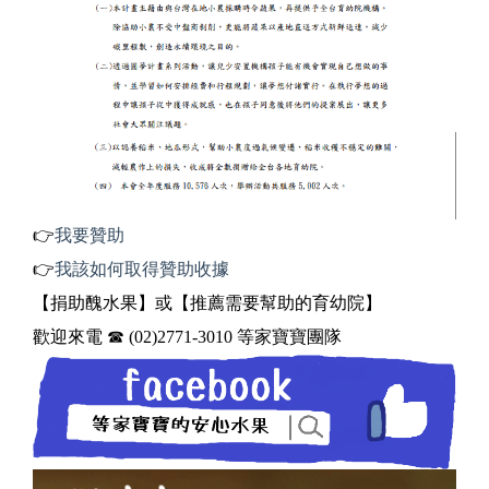
👉
我要贊助
👉
我該如何取得贊助收據
【捐助醜水果】或【推薦需要幫助的育幼院】
歡迎來電 ☎ (02)2771-3010 等家寶寶團隊