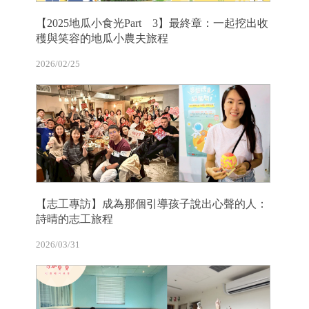
【2025地瓜小食光Part 3】最終章：一起挖出收
穫與笑容的地瓜小農夫旅程
2026/02/25
【志工專訪】成為那個引導孩子說出心聲的人：
詩晴的志工旅程
2026/03/31