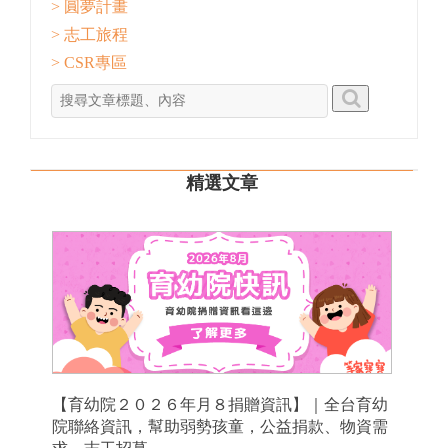
> 圓夢計畫
> 志工旅程
> CSR專區
精選文章
【育幼院２０２６年月８捐贈資訊】｜全台育幼
院聯絡資訊，幫助弱勢孩童，公益捐款、物資需