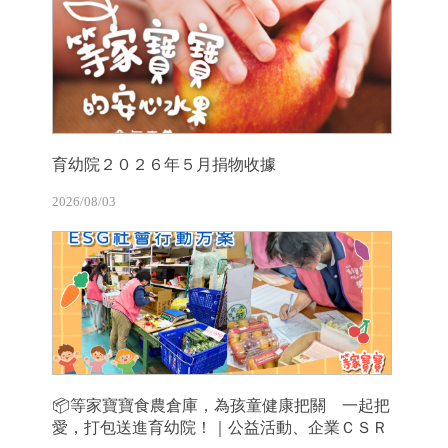
育幼院２０２６年５月捐物收據
2026/08/03
📦等家寶寶食農倉庫，為孩童健康把關 一起把
愛，打包送進育幼院！｜公益活動、企業ＣＳＲ