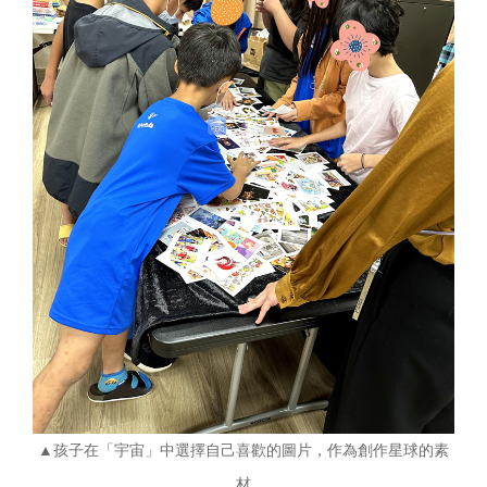
▲孩子在「宇宙」中選擇自己喜歡的圖片，作為創作星球的素
材