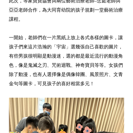
此次，等家寶寶協會與兩位藝術治療老師–念庭老師與
亞亞老師合作，為大同育幼院的孩子規劃一堂藝術治療
課程。
一開始，老師們在一片黑紙上放上各式各樣的圖卡，讓
孩子們來這片浩瀚的「宇宙」選幾張自己喜歡的圖片，
有些男孩很明顯是動漫迷，選的都是最近流行的動漫角
色，像是鬼滅之刃、咒術迴戰、神奇寶貝等等。女孩們
除了動漫，也有人選擇像是偶像韓團、風景照片、文青
金句等圖卡，可見孩子的喜好相當多元！