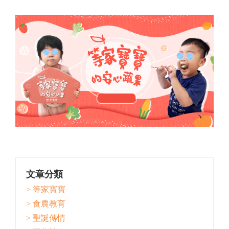
文章分類
> 等家寶寶
> 食農教育
> 聖誕傳情