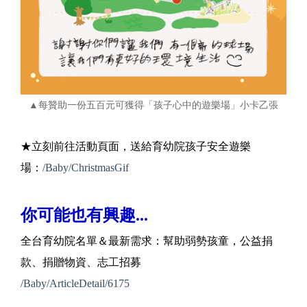
▲每贊助一份五百元可獲得「孩子心中的遊樂場」小卡乙張
★立刻前往活動頁面，送給育幼院孩子安全遊樂
場：
/Baby/ChristmasGif
你可能也有興趣...
全台育幼院名單＆最新需求：幫助弱勢孩童，公益捐
款、捐贈物資、志工招募
/Baby/ArticleDetail/6175