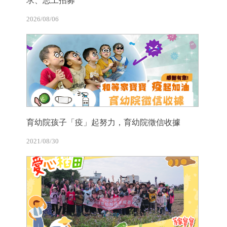
求、志工招募
2026/08/06
育幼院孩子「疫」起努力，育幼院徵信收據
2021/08/30