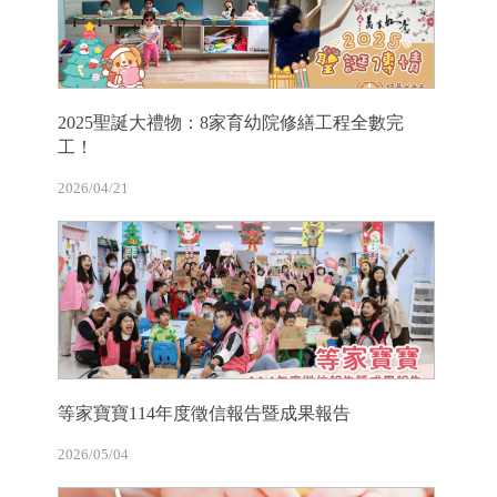
2025聖誕大禮物：8家育幼院修繕工程全數完
工！
2026/04/21
等家寶寶114年度徵信報告暨成果報告
2026/05/04