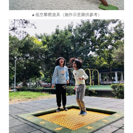
▲低空攀爬遊具（施作示意圖供參考）