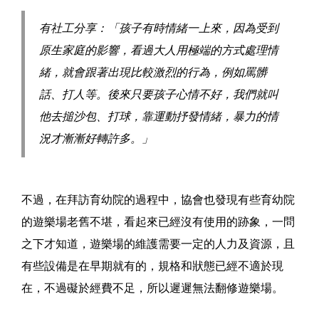
有社工分享：「孩子有時情緒一上來，因為受到
原生家庭的影響，看過大人用極端的方式處理情
緒，就會跟著出現比較激烈的行為，例如罵髒
話、打人等。後來只要孩子心情不好，我們就叫
他去搥沙包、打球，靠運動抒發情緒，暴力的情
況才漸漸好轉許多。」
不過，在拜訪育幼院的過程中，協會也發現有些育幼院
的遊樂場老舊不堪，看起來已經沒有使用的跡象，一問
之下才知道，遊樂場的維護需要一定的人力及資源，且
有些設備是在早期就有的，規格和狀態已經不適於現
在，不過礙於經費不足，所以遲遲無法翻修遊樂場。