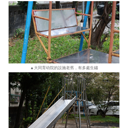
▲大同育幼院的設施老舊，有多處生鏽