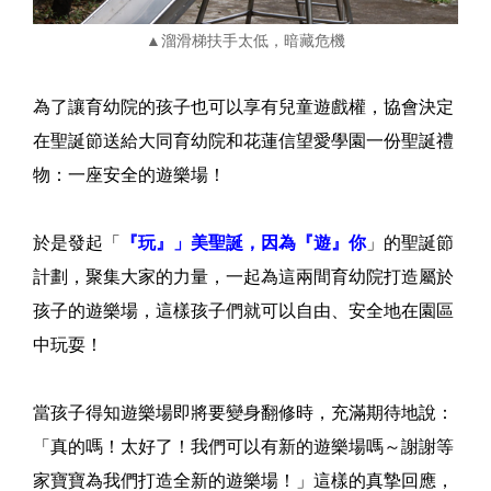
▲溜滑梯扶手太低，暗藏危機
為了讓育幼院的孩子也可以享有兒童遊戲權，協會決定
在聖誕節送給大同育幼院和花蓮信望愛學園一份聖誕禮
物：一座安全的遊樂場！
於是發起「
『玩』」美聖誕，因為『遊』你
」的聖誕節
計劃，聚集大家的力量，一起為這兩間育幼院打造屬於
孩子的遊樂場，這樣孩子們就可以自由、安全地在園區
中玩耍！
當孩子得知遊樂場即將要變身翻修時，充滿期待地說：
「真的嗎！太好了！我們可以有新的遊樂場嗎～謝謝等
家寶寶為我們打造全新的遊樂場！」這樣的真摯回應，