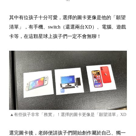
其中有位孩子十分可愛，選擇的圖卡更像是他的「願望
清單」，有手機、switch（還選兩台XD）、電腦、遊戲
卡等，在這顆星球上孩子們一定不會無聊！
▲有些孩子非常「務實」！選擇的圖卡更像是「願望清單」XD
選完圖卡後，老師便請孩子們開始創作屬於自己、獨一