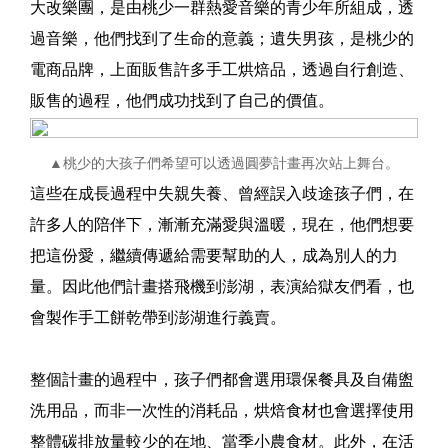
大改樂團，是由桃少一群熱愛音樂的青少年所組成，透
過音樂，他們找到了生命的意義；遺失男孩，是桃少的
電商品牌，上面販售許多手工烘焙品，透過自行創造、
販售的過程，他們成功找到了自己的價值。
▲桃少的大孩子們希望可以透過圓夢計畫再次站上舞台。
這些在成長過程中失親失養、曾經誤入歧途孩子們，在
許多人的陪伴下，漸漸充滿愛與溫暖，現在，他們想要
把這份愛，繼續傳遞給需要幫助的人，成為別人的力
量。因此他們計畫搭飛機到澎湖，表演給獄友們看，也
會製作手工餅乾帶到澎湖進行義賣。
整個計畫的過程中，孩子們都會選用環保餐具及自備盥
洗用品，而非一次性的消耗品，烘焙食材也會選擇使用
整體碳排放量較少的在地、當季小農食材。此外，在活