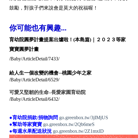
鼓勵，對孩子們來說會是莫大的祝福喔！
你可能也有興趣...
育幼院圓夢計畫提案出爐啦！(本島篇)｜２０２３等家
寶寶圓夢計畫
/Baby/ArticleDetail/7433/
給
人生一個改變的機會─桃園少年之家
/Baby/ArticleDetail/6529/
可愛又堅韌的生命–長愛家園育幼院
/Baby/ArticleDetail/6432/
●育幼院捐款/捐物詢問
go.greenbox.tw/3jIMjUS
●幫助等家寶寶
go.greenbox.tw/2Qb6meS
●每週水果配送狀況
go.greenbox.tw/2Z1mxlD