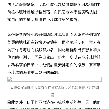
的「環保探險隊」，為什麼說超級帥氣呢？因為他們要
前往小琉球體驗以務易宿，向民宿老闆學習房務技能，
靠自己的力量，獲得在小琉球住宿的機會。
為什麼選擇到小琉球體驗以務易宿呢？因為孩子們知道
美麗的地球正在被快速破壞中，而小琉球，有一群人在
為了保育海龜而默默努力著，因此這群酷男孩想要加入
他們的行列，一同為自然出一份力。所以在小琉球體驗
以務易宿的日子中，他們計畫安排兩次的淨灘，要幫助
小琉球的海灘重回乾淨的面貌。
▲環保探險隊平常就有在打掃家園喔，相信淨灘也絕對沒問
題！
除此之外，孩子們不放過在小琉球生活的每一天，他們