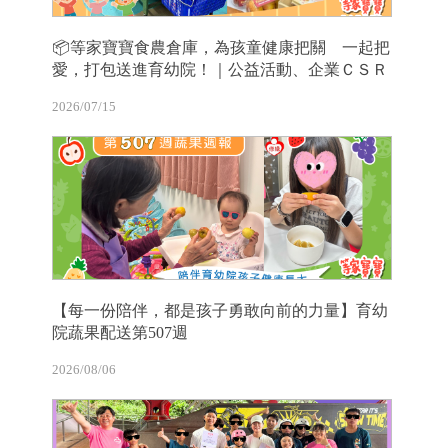
📦等家寶寶食農倉庫，為孩童健康把關 一起把
愛，打包送進育幼院！｜公益活動、企業ＣＳＲ
2026/07/15
【每一份陪伴，都是孩子勇敢向前的力量】育幼
院蔬果配送第507週
2026/08/06