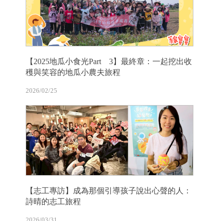
【2025地瓜小食光Part 3】最終章：一起挖出收
穫與笑容的地瓜小農夫旅程
2026/02/25
【志工專訪】成為那個引導孩子說出心聲的人：
詩晴的志工旅程
2026/03/31