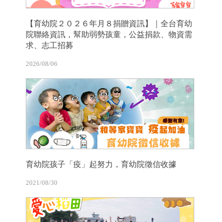
【育幼院２０２６年月８捐贈資訊】｜全台育幼
院聯絡資訊，幫助弱勢孩童，公益捐款、物資需
求、志工招募
2026/08/06
育幼院孩子「疫」起努力，育幼院徵信收據
2021/08/30