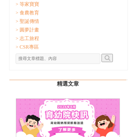
> 等家寶寶
> 食農教育
> 聖誕傳情
> 圓夢計畫
> 志工旅程
> CSR專區
精選文章