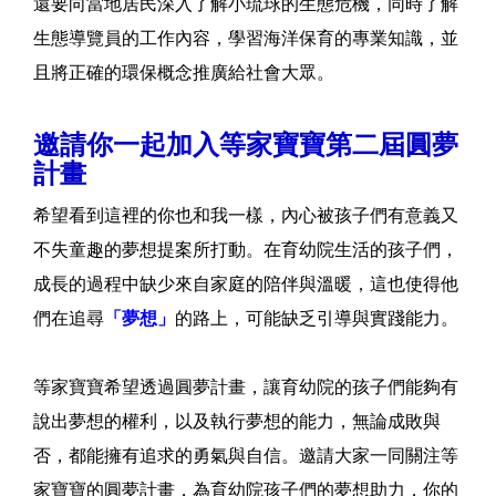
還要向當地居民深入了解小琉球的生態危機，同時了解
生態導覽員的工作內容，學習海洋保育的專業知識，並
且將正確的環保概念推廣給社會大眾。
邀請你一起加入等家寶寶第二屆圓夢
計畫
希望看到這裡的你也和我一樣，內心被孩子們有意義又
不失童趣的夢想提案所打動。在育幼院生活的孩子們，
成長的過程中缺少來自家庭的陪伴與溫暖，這也使得他
們在追尋
「夢想」
的路上，可能缺乏引導與實踐能力。
等家寶寶希望透過圓夢計畫，讓育幼院的孩子們能夠有
說出夢想的權利，以及執行夢想的能力，無論成敗與
否，都能擁有追求的勇氣與自信。邀請大家一同關注等
家寶寶的圓夢計畫，為育幼院孩子們的夢想助力，你的