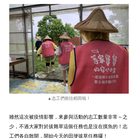
▲
志工們前往稻田啦！
雖然這次被疫情影響，來參與活動的志工數量非常～之
少，不過大家對於拔雜草這個任務也是沒在摸魚的！志
工們各自散開，開始今天的田埂拔草任務囉！