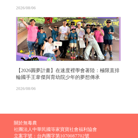
2026/08/06
【2026圓夢計畫】在速度裡學會著陸：極限直排
輪國手王韋傑與育幼院少年的夢想傳承
2026/08/06
關於無毒農
社團法人中華民國等家寶寶社會福利協會
立案字號：台內團字第1070087702號