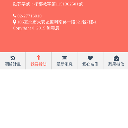
勸募字號：衛部救字第1151362501號
02-27713010
106臺北市大安區復興南路一段321號7樓-1
Copyright © 2015 無毒農
關於計畫
我要贊助
最新消息
愛心名冊
蔬果徵信