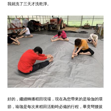
我就洗了三天才洗乾淨。
好的，繼續轉播稻田現場，現在為您帶來的是瑜伽的環
節，瑜珈是每次來稻田活動時必備的行程，畢竟彎腰拔