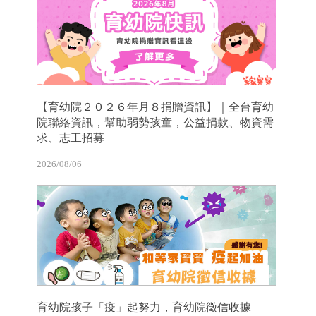
【育幼院２０２６年月８捐贈資訊】｜全台育幼
院聯絡資訊，幫助弱勢孩童，公益捐款、物資需
求、志工招募
2026/08/06
育幼院孩子「疫」起努力，育幼院徵信收據