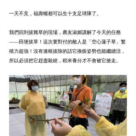
一天不見，福壽螺都可以生十支足球隊了。
我們回到拔雜草的現場，農友淑媚講解了今天的任務
——田埂拔草！這次要對付的敵人是「空心蓮子草」繁
殖力超強！沒有連根拔除的話它換個姿勢也能繼續活，
所以必須把它趕盡殺絕，稻米養分才不會被它搶走。