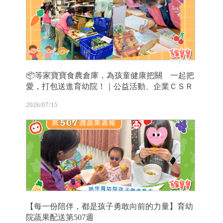
📦等家寶寶食農倉庫，為孩童健康把關 一起把
愛，打包送進育幼院！｜公益活動、企業ＣＳＲ
2026/07/15
【每一份陪伴，都是孩子勇敢向前的力量】育幼
院蔬果配送第507週