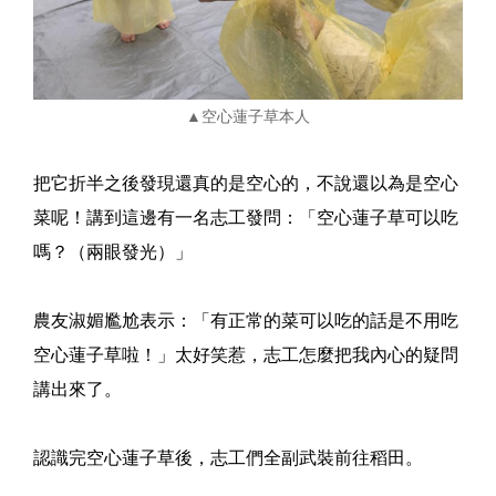
▲
空心蓮子草本人
把它折半之後發現還真的是空心的，不說還以為是空心
菜呢！講到這邊有一名志工發問：「空心蓮子草可以吃
嗎？（兩眼發光）」
農友淑媚尷尬表示：「有正常的菜可以吃的話是不用吃
空心蓮子草啦！」太好笑惹，志工怎麼把我內心的疑問
講出來了。
認識完空心蓮子草後，志工們全副武裝前往稻田。