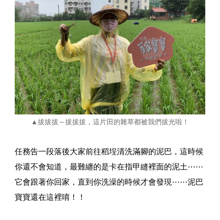
▲
拔拔拔～拔拔拔，這片田的雜草都被我們拔光啦！
任務告一段落後大家前往稻埕清洗滿腳的泥巴，這時候
你還不會知道，最難纏的是卡在指甲縫裡面的泥土⋯⋯
它會跟著你回家，直到你洗澡的時候才會發現⋯⋯泥巴
寶寶還在這裡唷！！