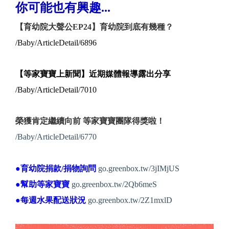
你可能也有興趣...
【育幼院大聲公EP24】育幼院到底有幾種？
/Baby/ArticleDetail/6896
【等家寶寶上新聞】近期媒體報導露出分享
/Baby/ArticleDetail/7010
榮獲肯定繼續向前 等家寶寶團隊得獎啦！
/Baby/ArticleDetail/6770
●育幼院捐款/捐物詢問
go.greenbox.tw/3jIMjUS
●幫助等家寶寶
go.greenbox.tw/2Qb6meS
●每週水果配送狀況
go.greenbox.tw/2Z1mxlD