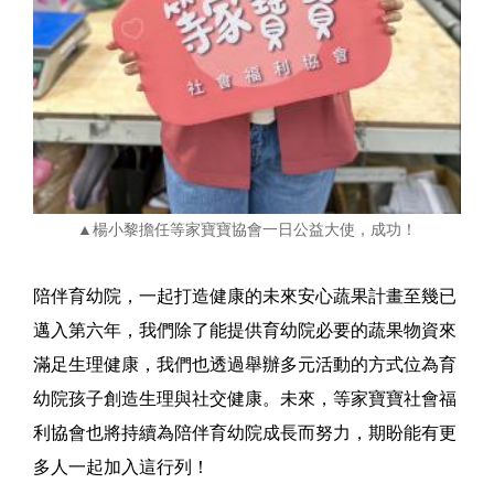
▲楊小黎擔任等家寶寶協會一日公益大使，成功！
陪伴育幼院，一起打造健康的未來安心蔬果計畫至幾已
邁入第六年，我們除了能提供育幼院必要的蔬果物資來
滿足生理健康，我們也透過舉辦多元活動的方式位為育
幼院孩子創造生理與社交健康。未來，等家寶寶社會福
利協會也將持續為陪伴育幼院成長而努力，期盼能有更
多人一起加入這行列！