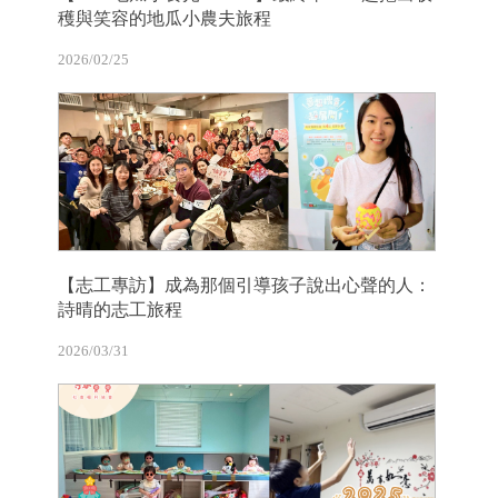
穫與笑容的地瓜小農夫旅程
2026/02/25
【志工專訪】成為那個引導孩子說出心聲的人：
詩晴的志工旅程
2026/03/31