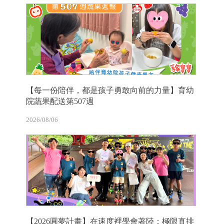
【每一份陪伴，都是孩子勇敢向前的力量】育幼
院蔬果配送第507週
2026/08/06
【2026圓夢計畫】在速度裡學會著陸：極限直排