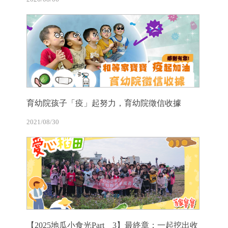
育幼院孩子「疫」起努力，育幼院徵信收據
2021/08/30
【2025地瓜小食光Part 3】最終章：一起挖出收