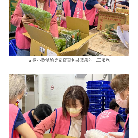
▲楊小黎體驗等家寶寶包裝蔬果的志工服務