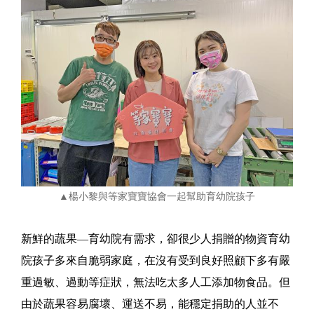
▲楊小黎與等家寶寶協會一起幫助育幼院孩子
新鮮的蔬果—育幼院有需求，卻很少人捐贈的物資育幼
院孩子多來自脆弱家庭，在沒有受到良好照顧下多有嚴
重過敏、過動等症狀，無法吃太多人工添加物食品。但
由於蔬果容易腐壞、運送不易，能穩定捐助的人並不