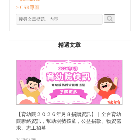
> CSR專區
精選文章
【育幼院２０２６年月８捐贈資訊】｜全台育幼
院聯絡資訊，幫助弱勢孩童，公益捐款、物資需
求、志工招募
2026/08/06