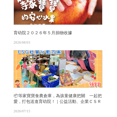
育幼院２０２６年５月捐物收據
2026/08/03
📦等家寶寶食農倉庫，為孩童健康把關 一起把
愛，打包送進育幼院！｜公益活動、企業ＣＳＲ
2026/07/15