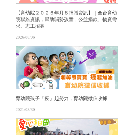
【育幼院２０２６年月８捐贈資訊】｜全台育幼
院聯絡資訊，幫助弱勢孩童，公益捐款、物資需
求、志工招募
2026/08/06
育幼院孩子「疫」起努力，育幼院徵信收據
2021/08/30