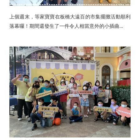
上個週末，等家寶寶在板橋大遠百的市集擺攤活動順利
落幕囉！期間還發生了一件令人相當意外的小插曲...