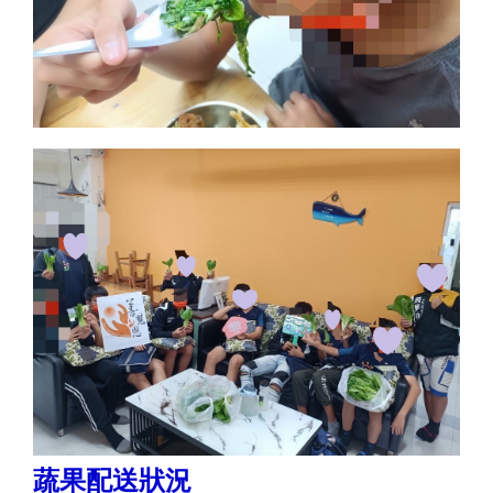
蔬果配送狀況