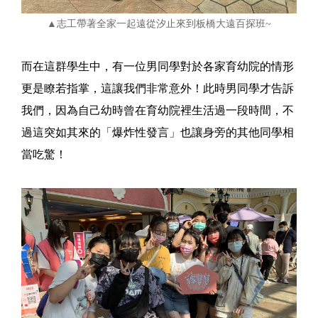
▲志工帶著全家一起遠從汐止來到板橋大遠百探班~
而在這群學生中，有一位男同學對於各家育幼院的情形
更是瞭若指掌，這讓我們非常意外！此時男同學才告訴
我們，因為自己幼時曾在育幼院裡生活過一段時間，不
過這突如其來的「爆炸性發言」也讓身旁的其他同學相
當吃驚！