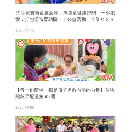
📦等家寶寶食農倉庫，為孩童健康把關 一起把
愛，打包送進育幼院！｜公益活動、企業ＣＳＲ
2026/07/15
【每一份陪伴，都是孩子勇敢向前的力量】育幼
院蔬果配送第507週
2026/08/06