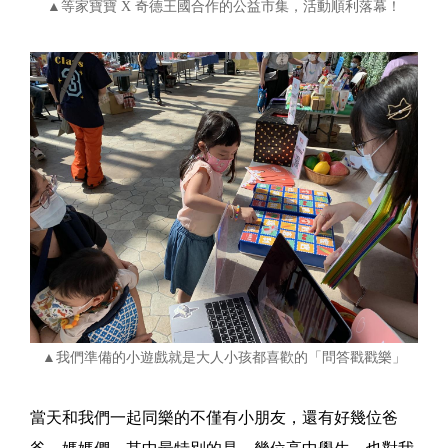
▲等家寶寶 X 奇德王國合作的公益市集，活動順利落幕！
▲我們準備的小遊戲就是大人小孩都喜歡的「問答戳戳樂」
當天和我們一起同樂的不僅有小朋友，還有好幾位爸