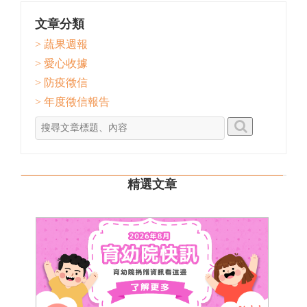
文章分類
> 蔬果週報
> 愛心收據
> 防疫徵信
> 年度徵信報告
精選文章