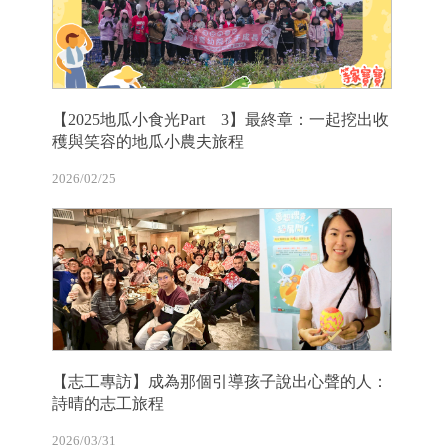
【2025地瓜小食光Part 3】最終章：一起挖出收
穫與笑容的地瓜小農夫旅程
2026/02/25
【志工專訪】成為那個引導孩子說出心聲的人：
詩晴的志工旅程
2026/03/31