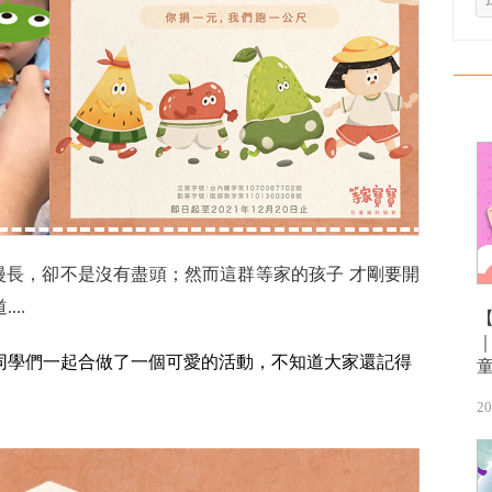
然漫長，卻不是沒有盡頭；然而這群等家的孩子 才剛要開
..
同學們一起合做了一個可愛的活動，不知道大家還記得
20