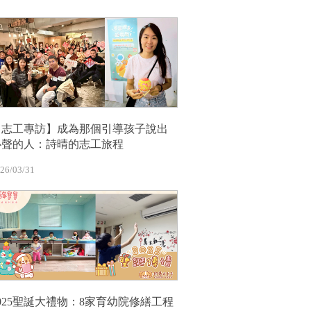
【志工專訪】成為那個引導孩子說出
心聲的人：詩晴的志工旅程
26/03/31
2025聖誕大禮物：8家育幼院修繕工程