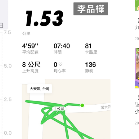
20
20