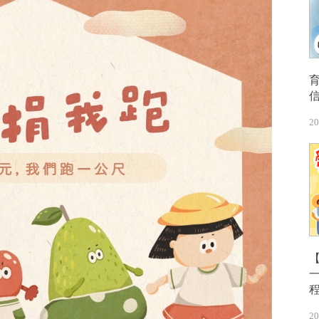
20
【
20