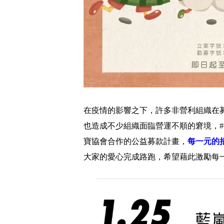
在疫情的影響之下，許多非營利組織在
也造成不少組織面臨營運不順的窘境，#
寶協會合作的公益募款計畫，
每一元的
大家的愛心完成路跑，希望藉此激勵每