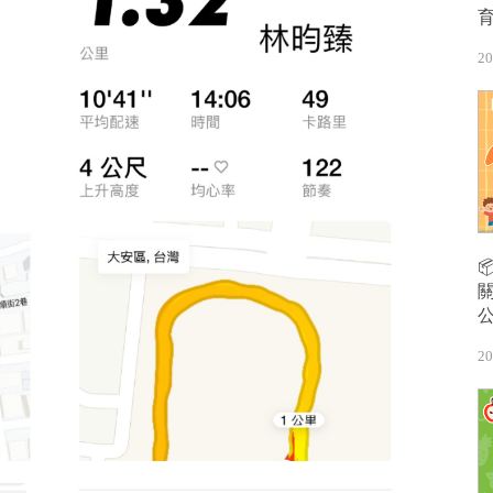
20
20