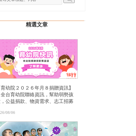
精選文章
【育幼院２０２６年月８捐贈資訊】
｜全台育幼院聯絡資訊，幫助弱勢孩
童，公益捐款、物資需求、志工招募
26/08/06