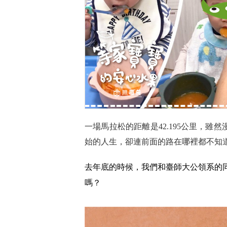
一場馬拉松的距離是42.195公里，雖
始的人生，卻連前面的路在哪裡都不知道..
去年底的時候，我們和臺師大公領系的
嗎？