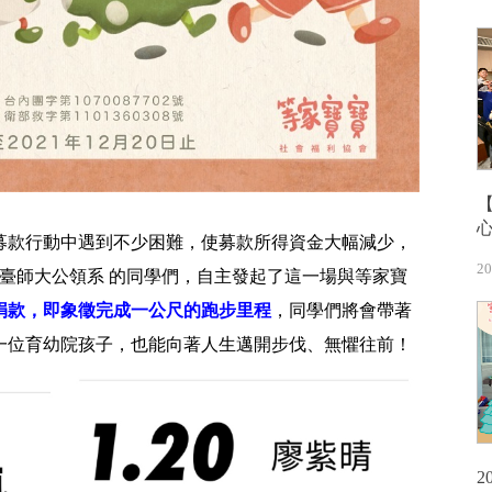
募款行動中遇到不少困難，使募款所得資金大幅減少，
20
臺師大公領系 的同學們，自主發起了這一場與等家寶
捐款，即象徵完成一公尺的跑步里程
，同學們將會帶著
一位育幼院孩子，也能向著人生邁開步伐、無懼往前！